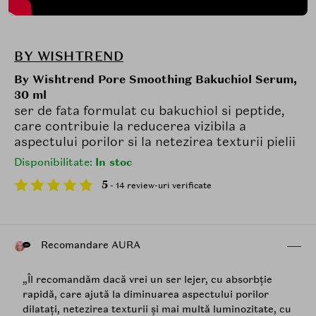
BY WISHTREND
By Wishtrend Pore Smoothing Bakuchiol Serum,
30 ml
ser de fata formulat cu bakuchiol si peptide,
care contribuie la reducerea vizibila a
aspectului porilor si la netezirea texturii pielii
Disponibilitate:
In stoc
5
- 14 review-uri verificate
Recomandare AURA
„Îl recomandăm dacă vrei un ser lejer, cu absorbție
rapidă, care ajută la diminuarea aspectului porilor
dilatați, netezirea texturii și mai multă luminozitate, cu