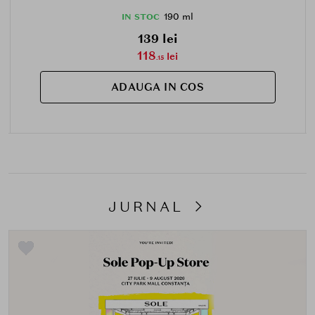
190 ml
IN STOC
139 lei
118
lei
.15
ADAUGA IN COS
JURNAL