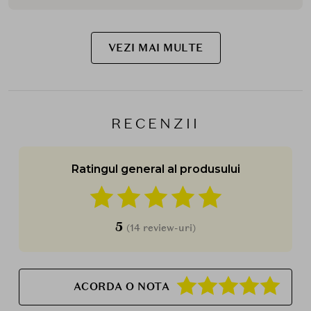
VEZI MAI MULTE
RECENZII
Ratingul general al produsului
5
(14 review-uri)
ACORDA O NOTA