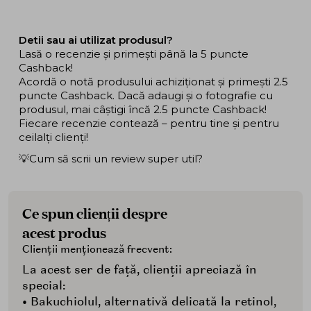
Detii sau ai utilizat produsul?
Lasă o recenzie și primești până la 5 puncte
Cashback!
Acordă o notă produsului achiziționat și primești 2.5
puncte Cashback. Dacă adaugi și o fotografie cu
produsul, mai câștigi încă 2.5 puncte Cashback!
Fiecare recenzie contează – pentru tine și pentru
ceilalți clienți!
💡Cum să scrii un review super util?
Ce spun clienții despre
acest produs
Clienții menționează frecvent:
La acest ser de față, clienții apreciază în
special:
• Bakuchiolul, alternativă delicată la retinol,