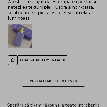
Acest ser ma ajuta la estomparea porilor si
netezirea texturii pielii. Usora si non-grasa,
se absoarbe rapid si lasa pielea catifelata si
luminoasa.
ADAUGA UN COMENTARIU
VEZI MAI MULTE RECENZII
Sperăm că ți-am răspuns la toate întrebările