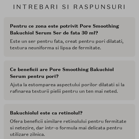
INTREBARI SI RASPUNSURI
Pentru ce zona este potrivit Pore Smoothing
Bakuchiol Serum Ser de fata 30 ml?
Este un ser pentru fata, creat pentru pori dilatati,
textura neuniforma si lipsa de fermitate.
Ce beneficii are Pore Smoothing Bakuchiol
Serum pentru pori?
Ajuta la estomparea aspectului porilor dilatati si la
rafinarea texturii pielii pentru un ten mai neted.
Bakuchiolul este ca retinolul?
Ofera beneficii similare retinolului pentru fermitate
si netezire, dar intr-o formula mai delicata pentru
utilizare zilnica.