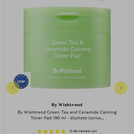
By Wishtrend
By Wishtrend Green Tea and Ceramide Calming
Toner Pad 190 ml - dischete tonice...
11 de review-uri