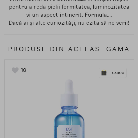
pentru a reda pielii fermitatea, luminozitatea
si un aspect intinerit. Formula....
Dacă ai și alte curiozități, nu ezita să ne scrii!
PRODUSE DIN ACEEASI GAMA
18