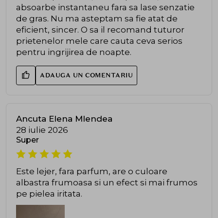
absoarbe instantaneu fara sa lase senzatie
de gras. Nu ma asteptam sa fie atat de
eficient, sincer. O sa il recomand tuturor
prietenelor mele care cauta ceva serios
pentru ingrijirea de noapte.
ADAUGA UN COMENTARIU
Ancuta Elena Mlendea
28 iulie 2026
Super
Este lejer, fara parfum, are o culoare
albastra frumoasa si un efect si mai frumos
pe pielea iritata.