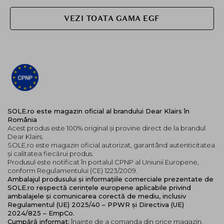
VEZI TOATA GAMA EGF
SOLE.ro este magazin oficial al brandului Dear Klairs în
România
Acest produs este 100% original și provine direct de la brandul
Dear Klairs.
SOLE.ro este magazin oficial autorizat, garantând autenticitatea
și calitatea fiecărui produs.
Produsul este notificat în portalul CPNP al Uniunii Europene,
conform Regulamentului (CE) 1223/2009.
Ambalajul produsului și informațiile comerciale prezentate de
SOLE.ro respectă cerințele europene aplicabile privind
ambalajele și comunicarea corectă de mediu, inclusiv
Regulamentul (UE) 2025/40 – PPWR și Directiva (UE)
2024/825 – EmpCo.
Cumpără informat:
înainte de a comanda din orice magazin,