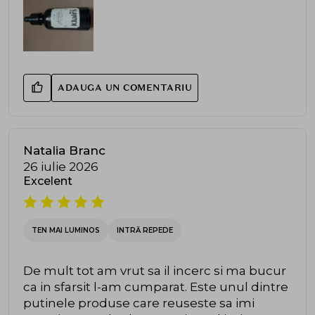
ADAUGA UN COMENTARIU
Natalia Branc
26 iulie 2026
Excelent
TEN MAI LUMINOS
INTRĂ REPEDE
De mult tot am vrut sa il incerc si ma bucur
ca in sfarsit l-am cumparat. Este unul dintre
putinele produse care reuseste sa imi