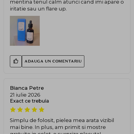
mentina tenul calm atunci cand imi apare o
iritatie sau un flare up.
ADAUGA UN COMENTARIU
Bianca Petre
21 iulie 2026
Exact ce trebuia
Simplu de folosit, pielea mea arata vizibil
mai bine. In plus, am primit si mostre
gratuite in colet, o surpriza placuta!