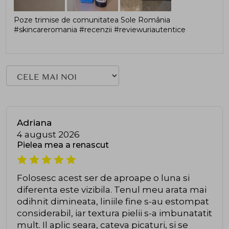
Poze trimise de comunitatea Sole România
#skincareromania #recenzii #reviewuriautentice
Adriana
4 august 2026
Pielea mea a renascut
Folosesc acest ser de aproape o luna si
diferenta este vizibila. Tenul meu arata mai
odihnit dimineata, liniile fine s-au estompat
considerabil, iar textura pielii s-a imbunatatit
mult. Il aplic seara, cateva picaturi, si se