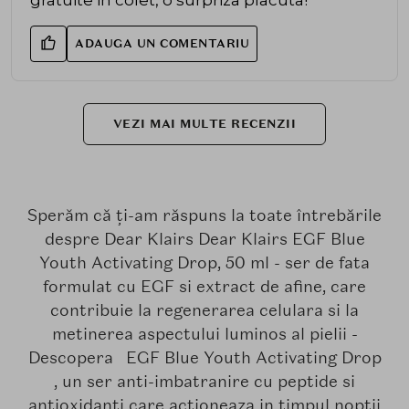
ADAUGA UN COMENTARIU
VEZI MAI MULTE RECENZII
Sperăm că ți-am răspuns la toate întrebările
despre Dear Klairs Dear Klairs EGF Blue
Youth Activating Drop, 50 ml - ser de fata
formulat cu EGF si extract de afine, care
contribuie la regenerarea celulara si la
metinerea aspectului luminos al pielii -
Descopera EGF Blue Youth Activating Drop
, un ser anti-imbatranire cu peptide si
antioxidanti care actioneaza in timpul noptii