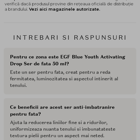
verifică dacă produsul provine din rețeaua oficială de distribuție
a brandului.
Vezi aici magazinele autorizate.
INTREBARI SI RASPUNSURI
Pentru ce zona este EGF Blue Youth Activating
Drop Ser de fata 50 ml?
Este un ser pentru fata, creat pentru a reda
fermitatea, luminozitatea si aspectul intinerit al
tenului.
Ce beneficii are acest ser anti-imbatranire
pentru fata?
Ajuta la reducerea liniilor fine si a ridurilor,
uniformizeaza nuanta tenului si imbunatateste
textura pielii pentru un aspect mai neted.