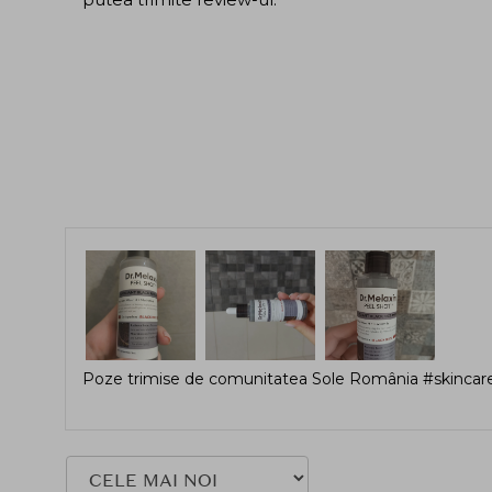
Poze trimise de comunitatea Sole România #skincare