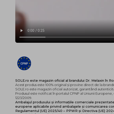
SOLE.ro este magazin oficial al brandului Dr. Melaxin în R
Acest produs este 100% original și provine direct de la brandu
SOLE.ro este magazin oficial autorizat, garantând autenticita
Produsul este notificat în portalul CPNP al Uniunii Europen
1223/2009.
Ambalajul produsului și informațiile comerciale prezentat
europene aplicabile privind ambalajele și comunicarea cor
Regulamentul (UE) 2025/40 – PPWR și Directiva (UE) 20