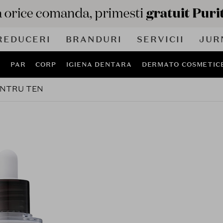
REDUCERI
BRANDURI
SERVICII
JUR
J
PAR
CORP
IGIENA DENTARA
DERMATO COSMETIC
ENTRU TEN