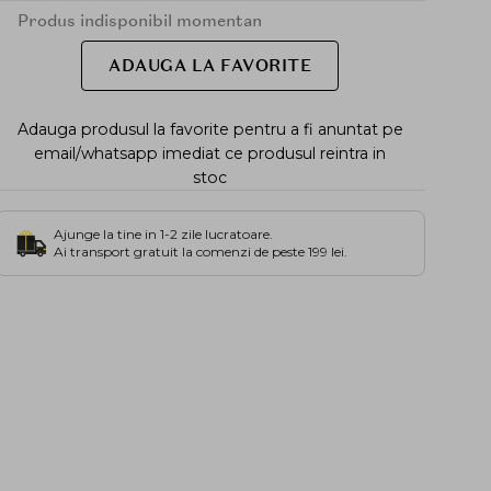
Produs indisponibil momentan
ADAUGA LA FAVORITE
Adauga produsul la favorite pentru a fi anuntat pe
email/whatsapp imediat ce produsul reintra in
stoc
Ajunge la tine in 1-2 zile lucratoare.
Ai transport gratuit la comenzi de peste 199 lei.