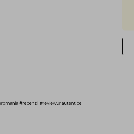
romania #recenzii #reviewuriautentice