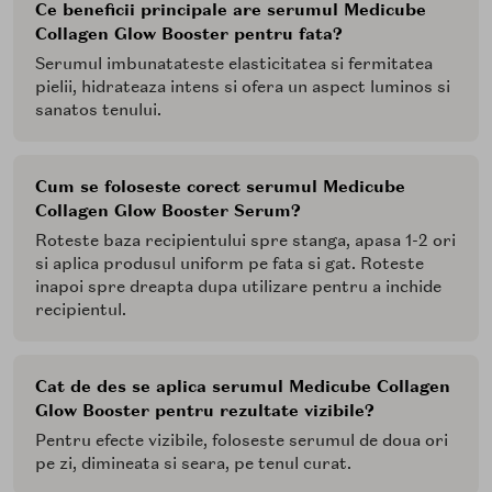
Ce beneficii principale are serumul Medicube
Collagen Glow Booster pentru fata?
Serumul imbunatateste elasticitatea si fermitatea
pielii, hidrateaza intens si ofera un aspect luminos si
sanatos tenului.
Cum se foloseste corect serumul Medicube
Collagen Glow Booster Serum?
Roteste baza recipientului spre stanga, apasa 1-2 ori
si aplica produsul uniform pe fata si gat. Roteste
inapoi spre dreapta dupa utilizare pentru a inchide
recipientul.
Cat de des se aplica serumul Medicube Collagen
Glow Booster pentru rezultate vizibile?
Pentru efecte vizibile, foloseste serumul de doua ori
pe zi, dimineata si seara, pe tenul curat.