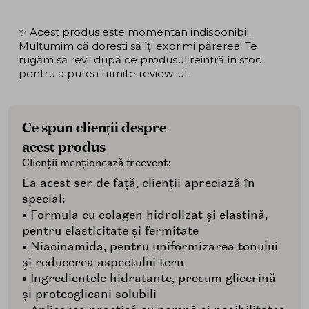
✨ Acest produs este momentan indisponibil.
Mulțumim că dorești să îți exprimi părerea! Te
rugăm să revii după ce produsul reintră în stoc
pentru a putea trimite review-ul.
Ce spun clienții despre
acest produs
Clienții menționează frecvent:
La acest ser de față, clienții apreciază în
special:
• Formula cu colagen hidrolizat și elastină,
pentru elasticitate și fermitate
• Niacinamida, pentru uniformizarea tonului
și reducerea aspectului tern
• Ingredientele hidratante, precum glicerină
și proteoglicani solubili