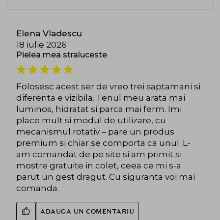
Elena Vladescu
18 iulie 2026
Pielea mea straluceste
Folosesc acest ser de vreo trei saptamani si
diferenta e vizibila. Tenul meu arata mai
luminos, hidratat si parca mai ferm. Imi
place mult si modul de utilizare, cu
mecanismul rotativ – pare un produs
premium si chiar se comporta ca unul. L-
am comandat de pe site si am primit si
mostre gratuite in colet, ceea ce mi s-a
parut un gest dragut. Cu siguranta voi mai
comanda.
ADAUGA UN COMENTARIU