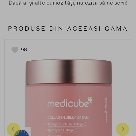
Dacă ai și alte curiozități, nu ezita să ne scrii!
PRODUSE DIN ACEEASI GAMA
98