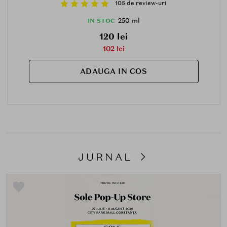
105 de review-uri
250 ml
IN STOC
120 lei
102 lei
ADAUGA IN COS
JURNAL