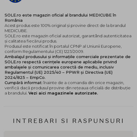
SOLE.ro este magazin oficial al brandului MEDICUBE în
România
Acest produs este 100% original și provine direct de la brandul
MEDICUBE.
SOLE.ro este magazin oficial autorizat, garantând autenticitatea
și calitatea fiecărui produs.
Produsul este notificat în portalul CPNP al Uniunii Europene,
conform Regulamentului (CE) 1223/2009.
Ambalajul produsului și informațiile comerciale prezentate de
SOLE.ro respectă cerințele europene aplicabile privind
ambalajele și comunicarea corectă de mediu, inclusiv
Regulamentul (UE) 2025/40 – PPWR și Directiva (UE)
2024/825 – EmpCo.
Cumpără informat:
înainte de a comanda din orice magazin,
verifică dacă produsul provine din rețeaua oficială de distribuție
a brandului.
Vezi aici magazinele autorizate.
INTREBARI SI RASPUNSURI