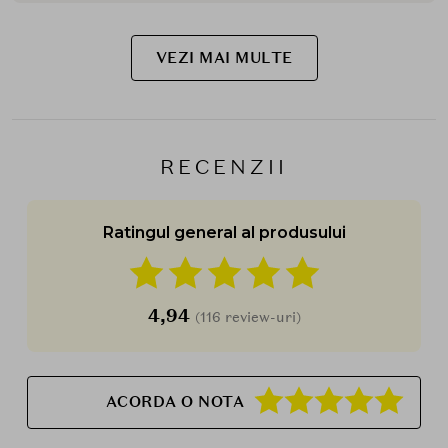
VEZI MAI MULTE
RECENZII
Ratingul general al produsului
4,94
(116 review-uri)
ACORDA O NOTA