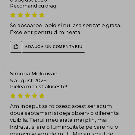
Recomand cu drag
Se absoarbe rapid si nu lasa senzatie grasa.
Excelent pentru dimineata!
ADAUGA UN COMENTARIU
Simona Moldovan
5 august 2026
Pielea mea straluceste!
Am inceput sa folosesc acest ser acum
doua saptamani si deja observ o diferenta
vizibila. Tenul meu arata mai plin, mai
hidratat si are o luminozitate pe care nu o
mai avusesem de mult. Mecanismul de