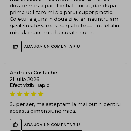
dozare mi s-a parut initial ciudat, dar dupa
prima utilizare mi s-a parut super practic.
Coletul a ajuns in doua zile, iar inauntru am
gasit si cateva mostre gratuite — un detaliu
mic, dar care m-a bucurat enorm.
ADAUGA UN COMENTARIU
Andreea Costache
21 iulie 2026
Efect vizibil rapid
Super ser, ma asteptam la mai putin pentru
aceasta dimensiune mica.
ADAUGA UN COMENTARIU