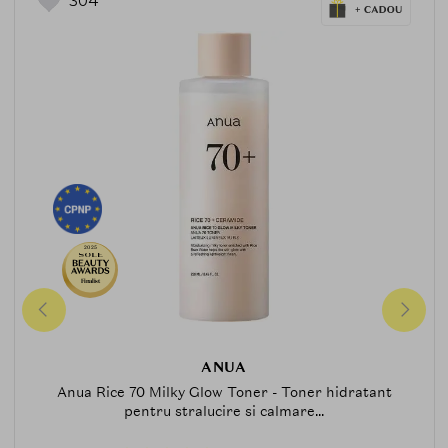
304
2025
Finalist
ANUA
Anua Rice 70 Milky Glow Toner - Toner hidratant
pentru stralucire si calmare...