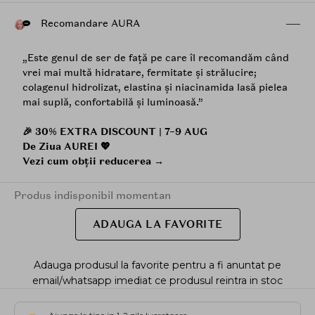
Recomandare AURA
„Este genul de ser de față pe care îl recomandăm când
vrei mai multă hidratare, fermitate și strălucire;
colagenul hidrolizat, elastina și niacinamida lasă pielea
mai suplă, confortabilă și luminoasă.”
🎉 30% EXTRA DISCOUNT | 7–9 AUG
De Ziua AUREI 💖
Vezi cum obții reducerea →
Produs indisponibil momentan
ADAUGA LA FAVORITE
Adauga produsul la favorite pentru a fi anuntat pe
email/whatsapp imediat ce produsul reintra in stoc