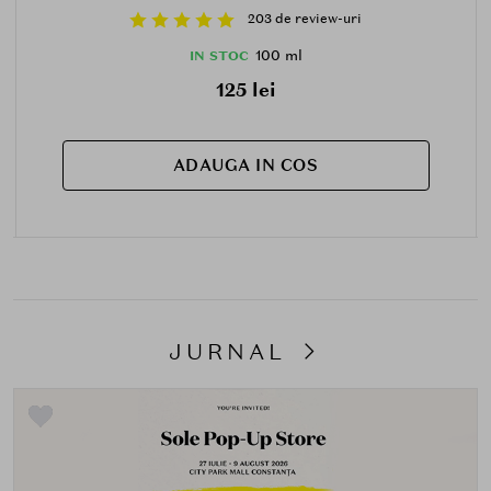
203 de review-uri
100 ml
IN STOC
125 lei
ADAUGA IN COS
JURNAL