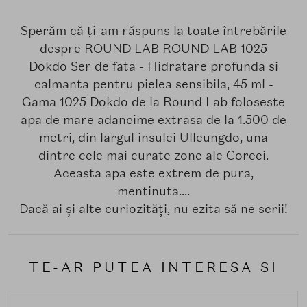
Sperăm că ți-am răspuns la toate întrebările
despre ROUND LAB ROUND LAB 1025
Dokdo Ser de fata - Hidratare profunda si
calmanta pentru pielea sensibila, 45 ml -
Gama 1025 Dokdo de la Round Lab foloseste
apa de mare adancime extrasa de la 1.500 de
metri, din largul insulei Ulleungdo, una
dintre cele mai curate zone ale Coreei.
Aceasta apa este extrem de pura,
mentinuta....
Dacă ai și alte curiozități, nu ezita să ne scrii!
TE-AR PUTEA INTERESA SI