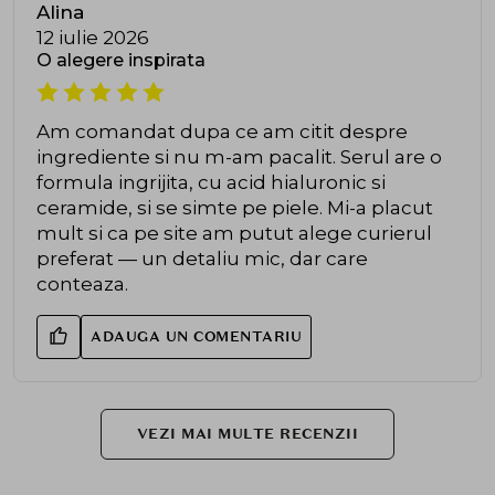
Alina
12 iulie 2026
O alegere inspirata
Am comandat dupa ce am citit despre
ingrediente si nu m-am pacalit. Serul are o
formula ingrijita, cu acid hialuronic si
ceramide, si se simte pe piele. Mi-a placut
mult si ca pe site am putut alege curierul
preferat — un detaliu mic, dar care
conteaza.
ADAUGA UN COMENTARIU
VEZI MAI MULTE RECENZII