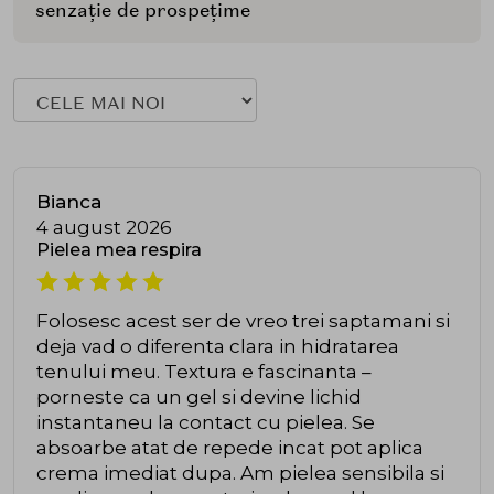
senzație de prospețime
Bianca
4 august 2026
Pielea mea respira
Folosesc acest ser de vreo trei saptamani si
deja vad o diferenta clara in hidratarea
tenului meu. Textura e fascinanta –
porneste ca un gel si devine lichid
instantaneu la contact cu pielea. Se
absoarbe atat de repede incat pot aplica
crema imediat dupa. Am pielea sensibila si