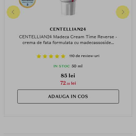
CREMA-FATA-2025
3
CENTELLIAN24
CENTELLIAN24 Madeca Cream Time Reverse -
crema de fata formulata cu madecassoside...
110 de review-uri
50 ml
IN STOC
85 lei
72
lei
.25
ADAUGA IN COS