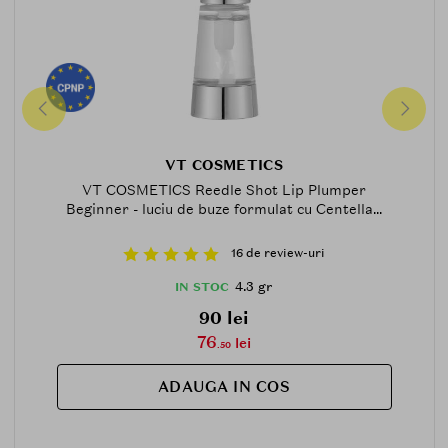
VT COSMETICS
VT COSMETICS Reedle Shot Lip Plumper
Beginner - luciu de buze formulat cu Centella...
16 de review-uri
4.3 gr
IN STOC
90 lei
76
lei
.50
ADAUGA IN COS