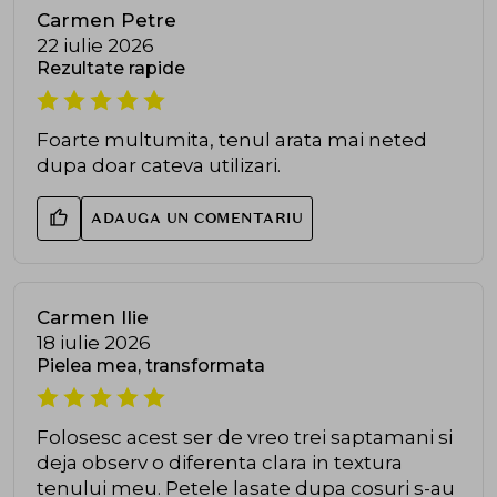
Carmen Petre
22 iulie 2026
Rezultate rapide
Foarte multumita, tenul arata mai neted
dupa doar cateva utilizari.
ADAUGA UN COMENTARIU
Carmen Ilie
18 iulie 2026
Pielea mea, transformata
Folosesc acest ser de vreo trei saptamani si
deja observ o diferenta clara in textura
tenului meu. Petele lasate dupa cosuri s-au