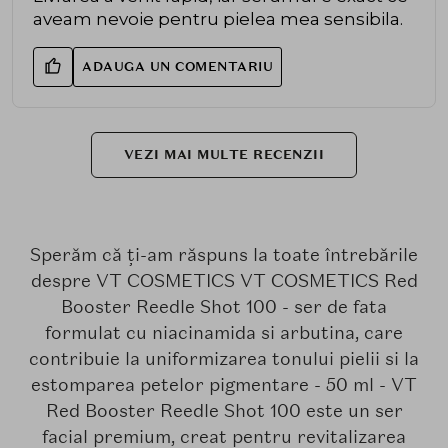
aveam nevoie pentru pielea mea sensibila.
ADAUGA UN COMENTARIU
VEZI MAI MULTE RECENZII
Sperăm că ți-am răspuns la toate întrebările
despre VT COSMETICS VT COSMETICS Red
Booster Reedle Shot 100 - ser de fata
formulat cu niacinamida si arbutina, care
contribuie la uniformizarea tonului pielii si la
estomparea petelor pigmentare - 50 ml - VT
Red Booster Reedle Shot 100 este un ser
facial premium, creat pentru revitalizarea