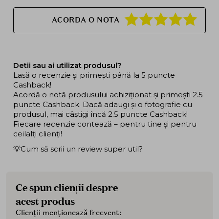
ACORDA O NOTA
Detii sau ai utilizat produsul?
Lasă o recenzie și primești până la 5 puncte
Cashback!
Acordă o notă produsului achiziționat și primești 2.5
puncte Cashback. Dacă adaugi și o fotografie cu
produsul, mai câștigi încă 2.5 puncte Cashback!
Fiecare recenzie contează – pentru tine și pentru
ceilalți clienți!
💡Cum să scrii un review super util?
Ce spun clienții despre
acest produs
Clienții menționează frecvent: