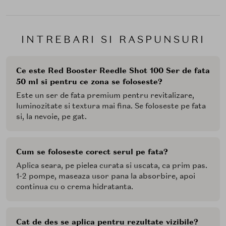
INTREBARI SI RASPUNSURI
Ce este Red Booster Reedle Shot 100 Ser de fata
50 ml si pentru ce zona se foloseste?
Este un ser de fata premium pentru revitalizare,
luminozitate si textura mai fina. Se foloseste pe fata
si, la nevoie, pe gat.
Cum se foloseste corect serul pe fata?
Aplica seara, pe pielea curata si uscata, ca prim pas.
1-2 pompe, maseaza usor pana la absorbire, apoi
continua cu o crema hidratanta.
Cat de des se aplica pentru rezultate vizibile?