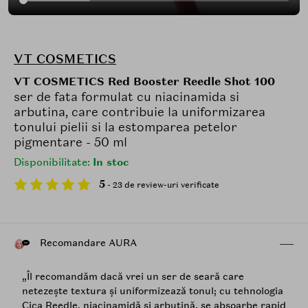
VT COSMETICS
VT COSMETICS Red Booster Reedle Shot 100
ser de fata formulat cu niacinamida si
arbutina, care contribuie la uniformizarea
tonului pielii si la estomparea petelor
pigmentare - 50 ml
Disponibilitate:
In stoc
5
- 23 de review-uri verificate
Recomandare AURA
„Îl recomandăm dacă vrei un ser de seară care
netezește textura și uniformizează tonul; cu tehnologia
Cica Reedle, niacinamidă și arbutină, se absoarbe rapid