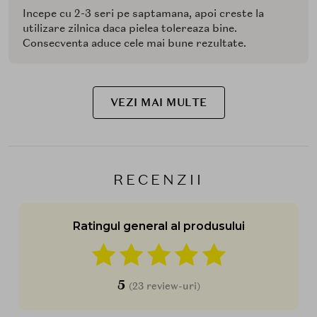
Incepe cu 2-3 seri pe saptamana, apoi creste la
utilizare zilnica daca pielea tolereaza bine.
Consecventa aduce cele mai bune rezultate.
VEZI MAI MULTE
RECENZII
Ratingul general al produsului
5
(23 review-uri)