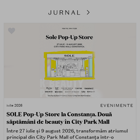
JURNAL
EVENIMENTE
iulie 2026
SOLE Pop-Up Store la Constanța. Două
săptămâni de beauty în City Park Mall
Între 27 iulie și 9 august 2026, transformăm atriumul
principal din City Park Mall of Constanța într-o