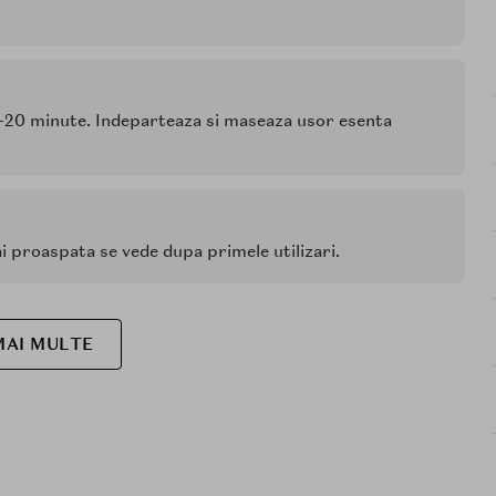
10-20 minute. Indeparteaza si maseaza usor esenta
i proaspata se vede dupa primele utilizari.
MAI MULTE