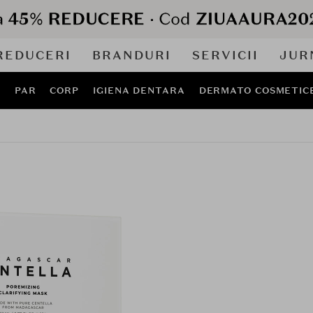
REDUCERI
BRANDURI
SERVICII
JUR
J
PAR
CORP
IGIENA DENTARA
DERMATO COSMETIC