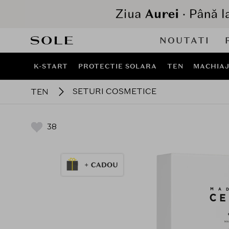
NOUTATI
K-START
PROTECTIE SOLARA
TEN
MACHIA
SETURI COSMETICE
TEN
38