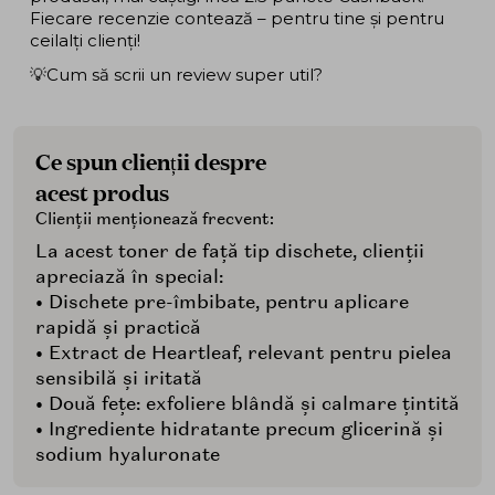
Fiecare recenzie contează – pentru tine și pentru
ceilalți clienți!
💡Cum să scrii un review super util?
Ce spun clienții despre
acest produs
Clienții menționează frecvent:
La acest toner de față tip dischete, clienții
apreciază în special:
• Dischete pre-îmbibate, pentru aplicare
rapidă și practică
• Extract de Heartleaf, relevant pentru pielea
sensibilă și iritată
• Două fețe: exfoliere blândă și calmare țintită
• Ingrediente hidratante precum glicerină și
sodium hyaluronate