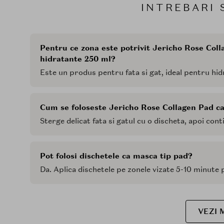
INTREBARI 
Pentru ce zona este potrivit Jericho Rose Col
hidratante 250 ml?
Este un produs pentru fata si gat, ideal pentru hid
Cum se foloseste Jericho Rose Collagen Pad ca
Sterge delicat fata si gatul cu o discheta, apoi con
Pot folosi dischetele ca masca tip pad?
Da. Aplica dischetele pe zonele vizate 5-10 minute 
VEZI 