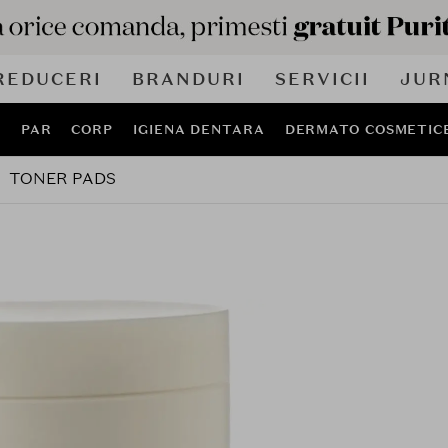
REDUCERI
BRANDURI
SERVICII
JUR
J
PAR
CORP
IGIENA DENTARA
DERMATO COSMETIC
TONER PADS