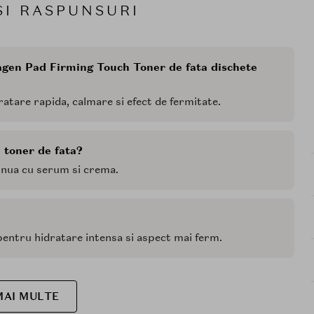
SI RASPUNSURI
lagen Pad Firming Touch Toner de fata dischete
ratare rapida, calmare si efect de fermitate.
 toner de fata?
tinua cu serum si crema.
pentru hidratare intensa si aspect mai ferm.
MAI MULTE