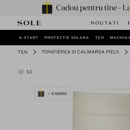
NOUTATI
K-START
PROTECTIE SOLARA
TEN
MACHIA
TONIFIEREA SI CALMAREA PIELII
TEN
53