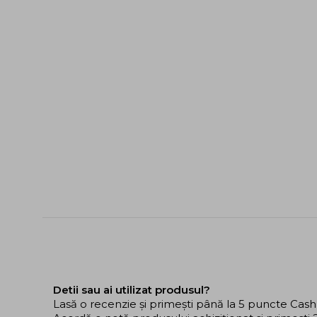
Detii sau ai utilizat produsul?
Lasă o recenzie și primești până la 5 puncte Cas