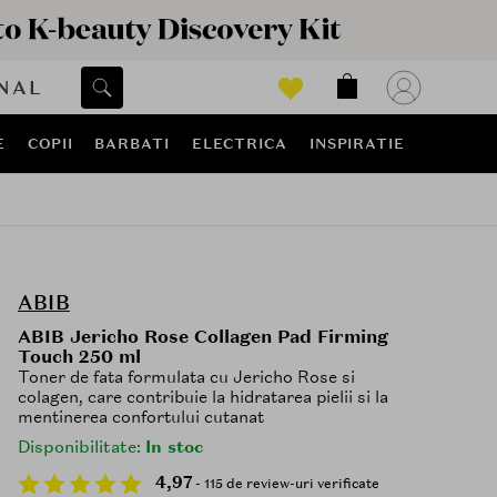
NAL
E
COPII
BARBATI
ELECTRICA
INSPIRATIE
ABIB
ABIB Jericho Rose Collagen Pad Firming
Touch 250 ml
Toner de fata formulata cu Jericho Rose si
colagen, care contribuie la hidratarea pielii si la
mentinerea confortului cutanat
Disponibilitate:
In stoc
4,97
- 115 de review-uri verificate