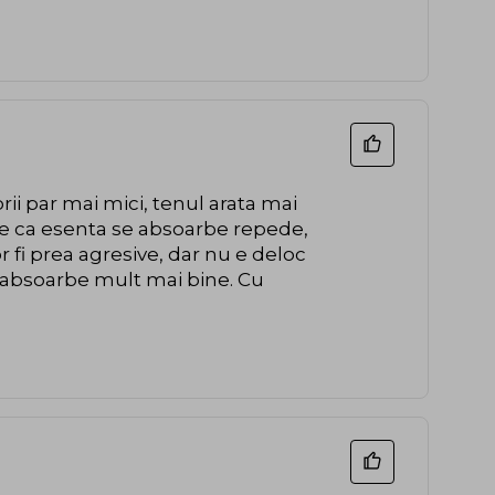
rii par mai mici, tenul arata mai
ce ca esenta se absoarbe repede,
r fi prea agresive, dar nu e deloc
se absoarbe mult mai bine. Cu