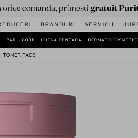
REDUCERI
BRANDURI
SERVICII
JUR
J
PAR
CORP
IGIENA DENTARA
DERMATO COSMETIC
TONER PADS