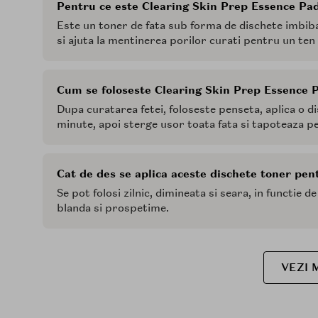
Pentru ce este Clearing Skin Prep Essence Pad
Este un toner de fata sub forma de dischete imbib
si ajuta la mentinerea porilor curati pentru un ten
Cum se foloseste Clearing Skin Prep Essence P
Dupa curatarea fetei, foloseste penseta, aplica o di
minute, apoi sterge usor toata fata si tapoteaza p
Cat de des se aplica aceste dischete toner pen
Se pot folosi zilnic, dimineata si seara, in functie d
blanda si prospetime.
VEZI 