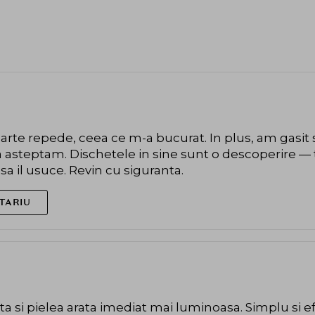
arte repede, ceea ce m-a bucurat. In plus, am gasit 
asteptam. Dischetele in sine sunt o descoperire — te
 sa il usuce. Revin cu siguranta.
TARIU
a si pielea arata imediat mai luminoasa. Simplu si ef