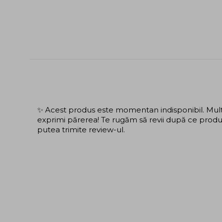
✨ Acest produs este momentan indisponibil. Mulțu
exprimi părerea! Te rugăm să revii după ce produs
putea trimite review-ul.