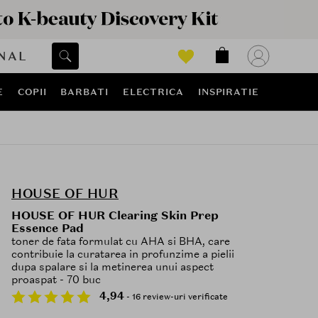
NAL
E
COPII
BARBATI
ELECTRICA
INSPIRATIE
HOUSE OF HUR
HOUSE OF HUR Clearing Skin Prep
Essence Pad
toner de fata formulat cu AHA si BHA, care
contribuie la curatarea in profunzime a pielii
dupa spalare si la metinerea unui aspect
proaspat - 70 buc
4,94
- 16 review-uri verificate