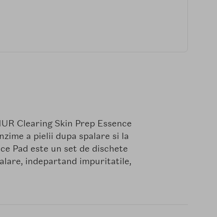
UR Clearing Skin Prep Essence
ime a pielii dupa spalare si la
ce Pad este un set de dischete
palare, indepartand impuritatile,