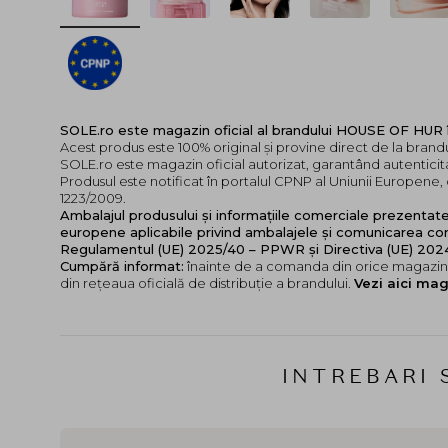
SOLE.ro este magazin oficial al brandului HOUSE OF HUR
Acest produs este 100% original și provine direct de la bra
SOLE.ro este magazin oficial autorizat, garantând autenticita
Produsul este notificat în portalul CPNP al Uniunii Europen
1223/2009.
Ambalajul produsului și informațiile comerciale prezentat
europene aplicabile privind ambalajele și comunicarea cor
Regulamentul (UE) 2025/40 – PPWR și Directiva (UE) 20
Cumpără informat:
înainte de a comanda din orice magazin,
din rețeaua oficială de distribuție a brandului.
Vezi aici mag
INTREBARI 