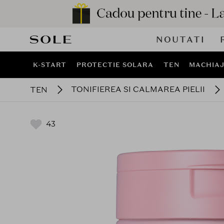
NOUTATI
K-START
PROTECTIE SOLARA
TEN
MACHIA
TONIFIEREA SI CALMAREA PIELII
TEN
43