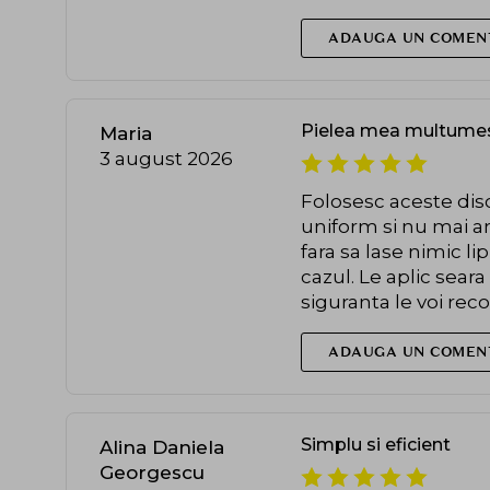
ADAUGA UN COMEN
Pielea mea multumes
Maria
3 august 2026
Folosesc aceste disc
uniform si nu mai a
fara sa lase nimic li
cazul. Le aplic sear
siguranta le voi re
ADAUGA UN COMEN
Simplu si eficient
Alina Daniela
Georgescu