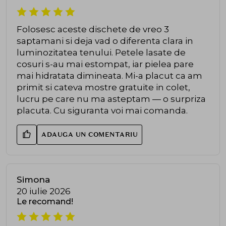
Folosesc aceste dischete de vreo 3
saptamani si deja vad o diferenta clara in
luminozitatea tenului. Petele lasate de
cosuri s-au mai estompat, iar pielea pare
mai hidratata dimineata. Mi-a placut ca am
primit si cateva mostre gratuite in colet,
lucru pe care nu ma asteptam — o surpriza
placuta. Cu siguranta voi mai comanda.
ADAUGA UN COMENTARIU
Simona
20 iulie 2026
Le recomand!