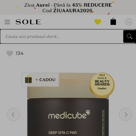
134
2025
Finalist