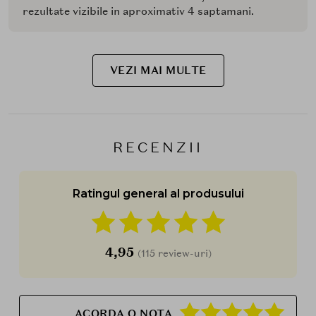
rezultate vizibile in aproximativ 4 saptamani.
VEZI MAI MULTE
RECENZII
Ratingul general al produsului
4,95
(115 review-uri)
ACORDA O NOTA