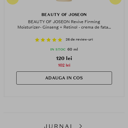
BEAUTY OF JOSEON
BEAUTY OF JOSEON Revive Firming
Moisturizer- Ginseng + Retinol - crema de fata...
26 de review-uri
60 ml
IN STOC
120 lei
102 lei
ADAUGA IN COS
JURNAL