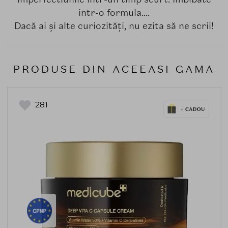
intr-o formula....
Dacă ai și alte curiozități, nu ezita să ne scrii!
PRODUSE DIN ACEEASI GAMA
281