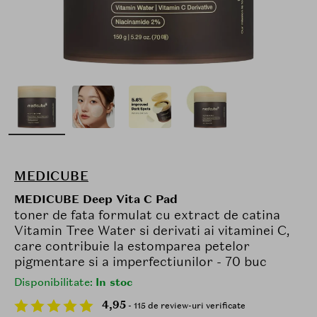
MEDICUBE
MEDICUBE Deep Vita C Pad
toner de fata formulat cu extract de catina
Vitamin Tree Water si derivati ai vitaminei C,
care contribuie la estomparea petelor
pigmentare si a imperfectiunilor - 70 buc
Disponibilitate:
In stoc
4,95
- 115 de review-uri verificate