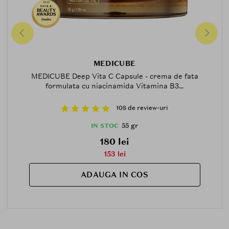
2025
Finalist
MEDICUBE
MEDICUBE Deep Vita C Capsule - crema de fata
formulata cu niacinamida Vitamina B3...
108 de review-uri
55 gr
IN STOC
180 lei
153 lei
ADAUGA IN COS