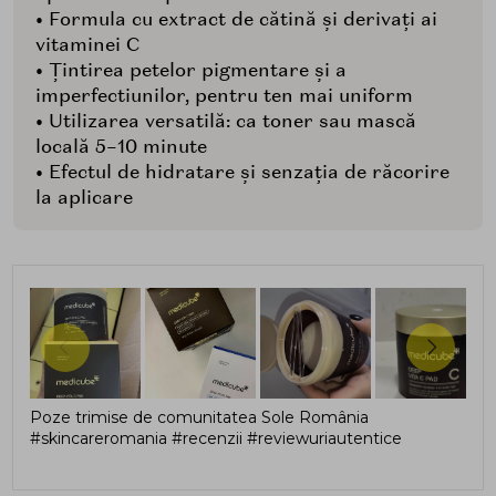
• Formula cu extract de cătină și derivați ai
vitaminei C
• Țintirea petelor pigmentare și a
imperfectiunilor, pentru ten mai uniform
• Utilizarea versatilă: ca toner sau mască
locală 5–10 minute
• Efectul de hidratare și senzația de răcorire
la aplicare
Poze trimise de comunitatea Sole România
#skincareromania #recenzii #reviewuriautentice