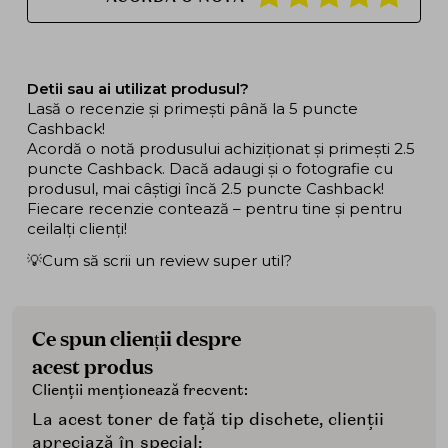
Detii sau ai utilizat produsul?
Lasă o recenzie și primești până la 5 puncte
Cashback!
Acordă o notă produsului achiziționat și primești 2.5
puncte Cashback. Dacă adaugi și o fotografie cu
produsul, mai câștigi încă 2.5 puncte Cashback!
Fiecare recenzie contează – pentru tine și pentru
ceilalți clienți!
💡Cum să scrii un review super util?
Ce spun clienții despre
acest produs
Clienții menționează frecvent:
La acest toner de față tip dischete, clienții
apreciază în special: