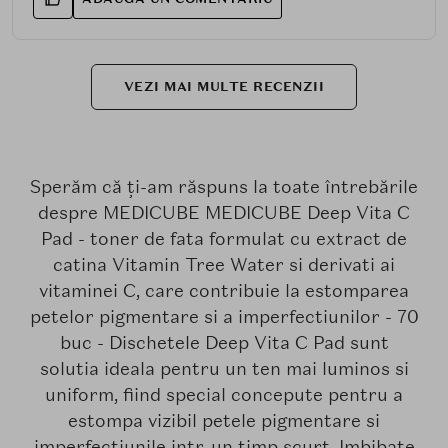
VEZI MAI MULTE RECENZII
Sperăm că ți-am răspuns la toate întrebările
despre MEDICUBE MEDICUBE Deep Vita C
Pad - toner de fata formulat cu extract de
catina Vitamin Tree Water si derivati ai
vitaminei C, care contribuie la estomparea
petelor pigmentare si a imperfectiunilor - 70
buc - Dischetele Deep Vita C Pad sunt
solutia ideala pentru un ten mai luminos si
uniform, fiind special concepute pentru a
estompa vizibil petele pigmentare si
imperfectiunile intr-un timp scurt. Imbibate