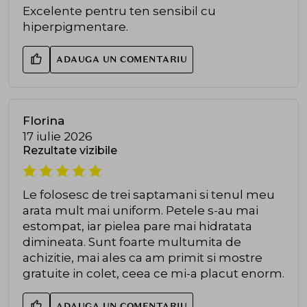
Excelente pentru ten sensibil cu
hiperpigmentare.
ADAUGA UN COMENTARIU
Florina
17 iulie 2026
Rezultate vizibile
Le folosesc de trei saptamani si tenul meu
arata mult mai uniform. Petele s-au mai
estompat, iar pielea pare mai hidratata
dimineata. Sunt foarte multumita de
achizitie, mai ales ca am primit si mostre
gratuite in colet, ceea ce mi-a placut enorm.
ADAUGA UN COMENTARIU