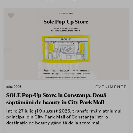
EVENIMENTE
iulie 2026
SOLE Pop-Up Store la Constanța. Două
săptămâni de beauty în City Park Mall
Între 27 iulie și 9 august 2026, transformăm atriumul
principal din City Park Mall of Constanța într-o
destinație de beauty gândită de la zero: mai
spectaculoasă, mai interactivă și mai aproape de felul în