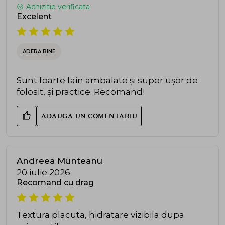
Achizitie verificata
Excelent
ADERĂ BINE
Sunt foarte fain ambalate și super ușor de
folosit, și practice. Recomand!
ADAUGA UN COMENTARIU
Andreea Munteanu
20 iulie 2026
Recomand cu drag
Textura placuta, hidratare vizibila dupa