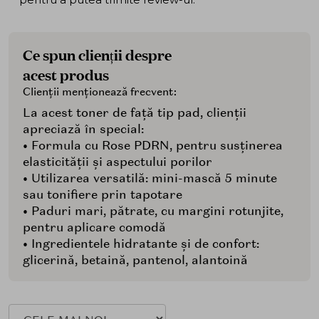
Ce spun clienții despre
acest produs
Clienții menționează frecvent:
La acest toner de față tip pad, clienții
apreciază în special:
• Formula cu Rose PDRN, pentru susținerea
elasticității și aspectului porilor
• Utilizarea versatilă: mini-mască 5 minute
sau tonifiere prin tapotare
• Paduri mari, pătrate, cu margini rotunjite,
pentru aplicare comodă
• Ingredientele hidratante și de confort:
glicerină, betaină, pantenol, alantoină