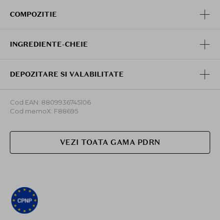
COMPOZITIE
INGREDIENTE-CHEIE
DEPOZITARE SI VALABILITATE
Cod EAN: 8809936745106
Cod memoX: F88695
VEZI TOATA GAMA PDRN