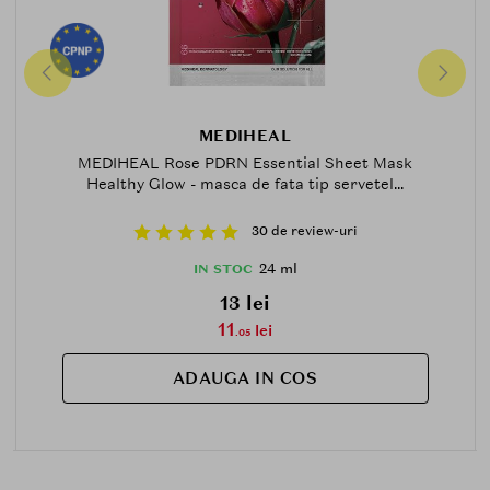
MEDIHEAL
MEDIHEAL Rose PDRN Essential Sheet Mask
Healthy Glow - masca de fata tip servetel...
30 de review-uri
24 ml
IN STOC
13 lei
11
lei
.05
ADAUGA IN COS