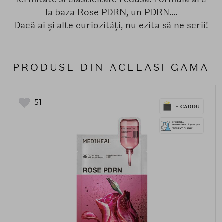
la baza Rose PDRN, un PDRN....
Dacă ai și alte curiozități, nu ezita să ne scrii!
PRODUSE DIN ACEEASI GAMA
51