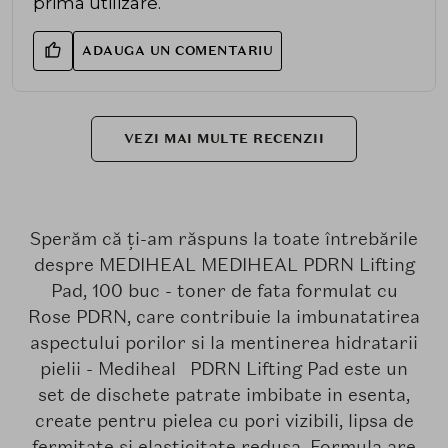
prima utilizare.
ADAUGA UN COMENTARIU
VEZI MAI MULTE RECENZII
Sperăm că ți-am răspuns la toate întrebările
despre MEDIHEAL MEDIHEAL PDRN Lifting
Pad, 100 buc - toner de fata formulat cu
Rose PDRN, care contribuie la imbunatatirea
aspectului porilor si la mentinerea hidratarii
pielii - Mediheal PDRN Lifting Pad este un
set de dischete patrate imbibate in esenta,
create pentru pielea cu pori vizibili, lipsa de
fermitate si elasticitate redusa. Formula are