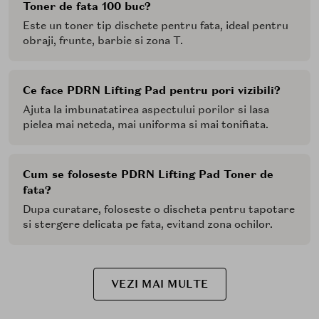
Toner de fata 100 buc?
Este un toner tip dischete pentru fata, ideal pentru
obraji, frunte, barbie si zona T.
Ce face PDRN Lifting Pad pentru pori vizibili?
Ajuta la imbunatatirea aspectului porilor si lasa
pielea mai neteda, mai uniforma si mai tonifiata.
Cum se foloseste PDRN Lifting Pad Toner de
fata?
Dupa curatare, foloseste o discheta pentru tapotare
si stergere delicata pe fata, evitand zona ochilor.
VEZI MAI MULTE