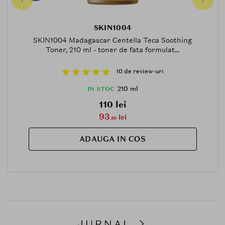
SKIN1004
SKIN1004 Madagascar Centella Teca Soothing
Toner, 210 ml - toner de fata formulat...
10 de review-uri
210 ml
IN STOC
110 lei
93
lei
.50
ADAUGA IN COS
JURNAL