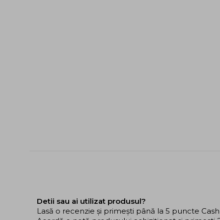
Detii sau ai utilizat produsul?
Lasă o recenzie și primești până la 5 puncte Cas