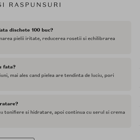
SI RASPUNSURI
ata dischete 100 buc?
rea pielii iritate, reducerea rosetii si echilibrarea
u fata?
ni, mai ales cand pielea are tendinta de luciu, pori
ratare?
 tonifiere si hidratare, apoi continua cu serul si crema