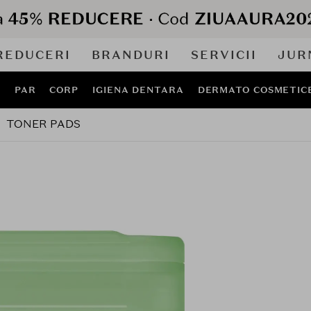
REDUCERI
BRANDURI
SERVICII
JUR
J
PAR
CORP
IGIENA DENTARA
DERMATO COSMETIC
TONER PADS