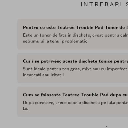
INTREBARI 
Pentru ce este Teatree Trouble Pad Toner de f
Este un toner de fata in dischete, creat pentru calma
sebumului la tenul problematic.
Cui i se potrivesc aceste dischete tonice pentr
Sunt ideale pentru ten gras, mixt sau cu imperfectiu
incarcati sau iritatii.
Cum se foloseste Teatree Trouble Pad dupa cu
Dupa curatare, trece usor o discheta pe fata pentru
ta.