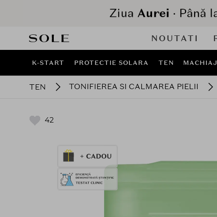
NOUTATI
K-START
PROTECTIE SOLARA
TEN
MACHIA
TONIFIEREA SI CALMAREA PIELII
TEN
42