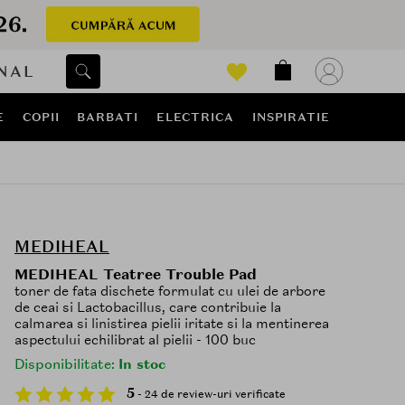
NAL
E
COPII
BARBATI
ELECTRICA
INSPIRATIE
MEDIHEAL
MEDIHEAL Teatree Trouble Pad
toner de fata dischete formulat cu ulei de arbore
de ceai si Lactobacillus, care contribuie la
calmarea si linistirea pielii iritate si la mentinerea
aspectului echilibrat al pielii - 100 buc
Disponibilitate:
In stoc
5
- 24 de review-uri verificate