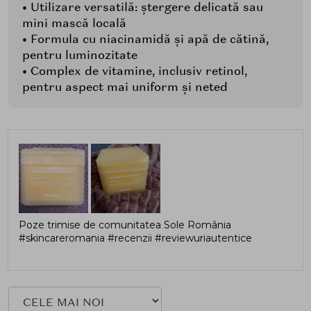
• Utilizare versatilă: ștergere delicată sau
mini mască locală
• Formula cu niacinamidă și apă de cătină,
pentru luminozitate
• Complex de vitamine, inclusiv retinol,
pentru aspect mai uniform și neted
Poze trimise de comunitatea Sole România
#skincareromania #recenzii #reviewuriautentice