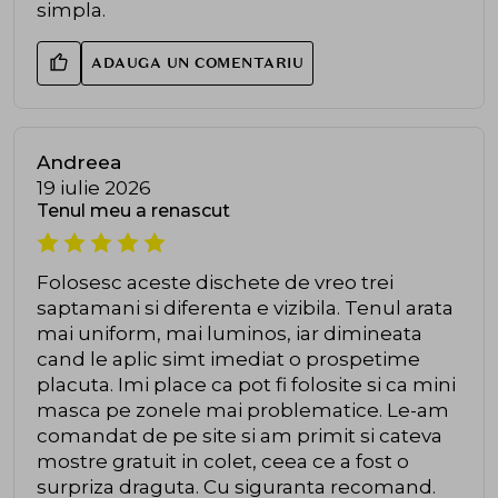
simpla.
ADAUGA UN COMENTARIU
Andreea
19 iulie 2026
Tenul meu a renascut
Folosesc aceste dischete de vreo trei
saptamani si diferenta e vizibila. Tenul arata
mai uniform, mai luminos, iar dimineata
cand le aplic simt imediat o prospetime
placuta. Imi place ca pot fi folosite si ca mini
masca pe zonele mai problematice. Le-am
comandat de pe site si am primit si cateva
mostre gratuit in colet, ceea ce a fost o
surpriza draguta. Cu siguranta recomand.