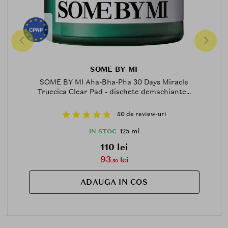
SOME BY MI
SOME BY MI Aha-Bha-Pha 30 Days Miracle
Truecica Clear Pad - dischete demachiante...
50 de review-uri
125 ml
IN STOC
110 lei
93
lei
.50
ADAUGA IN COS