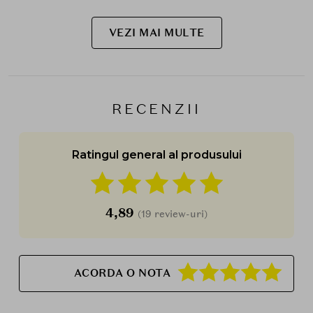
VEZI MAI MULTE
RECENZII
Ratingul general al produsului
4,89
(19 review-uri)
ACORDA O NOTA