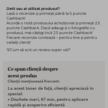
Detii sau ai utilizat produsul?
Lasă o recenzie și primești până la 5 puncte
Cashback!
Acordă o notă produsului achiziționat și primești 2.5
puncte Cashback. Dacă adaugi și o fotografie cu
produsul, mai câștigi încă 2.5 puncte Cashback!
Fiecare recenzie contează – pentru tine și pentru
ceilalți clienți!
💡Cum să scrii un review super util?
Ce spun clienții despre
acest produs
Clienții menționează frecvent:
La acest toner de față, clienții apreciază în
special:
• Dischete mari, 67 mm, pentru aplicare
rapidă și acoperire eficientă