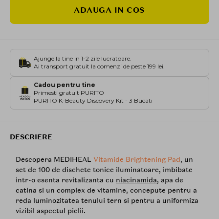
ADAUGA IN COS
Ajunge la tine in 1-2 zile lucratoare.
Ai transport gratuit la comenzi de peste 199 lei.
Cadou pentru tine
Primesti gratuit PURITO
PURITO K-Beauty Discovery Kit - 3 Bucati
DESCRIERE
Descopera MEDIHEAL
Vitamide Brightening Pad
, un
set de 100 de dischete tonice iluminatoare, imbibate
intr-o esenta revitalizanta cu
niacinamida
, apa de
catina si un complex de vitamine, concepute pentru a
reda luminozitatea tenului tern si pentru a uniformiza
vizibil aspectul pielii.