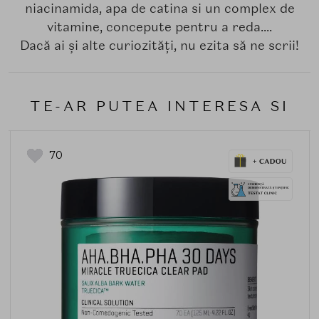
niacinamida, apa de catina si un complex de
vitamine, concepute pentru a reda....
Dacă ai și alte curiozități, nu ezita să ne scrii!
TE-AR PUTEA INTERESA SI
70