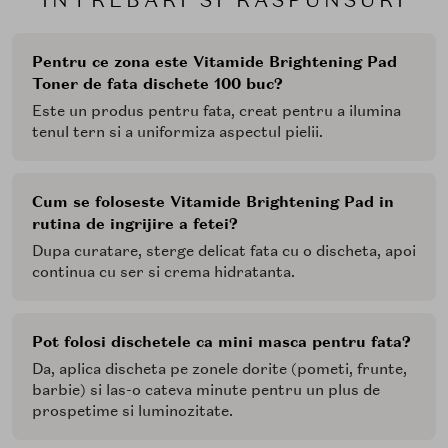
Pentru ce zona este Vitamide Brightening Pad
Toner de fata dischete 100 buc?
Este un produs pentru fata, creat pentru a ilumina
tenul tern si a uniformiza aspectul pielii.
Cum se foloseste Vitamide Brightening Pad in
rutina de ingrijire a fetei?
Dupa curatare, sterge delicat fata cu o discheta, apoi
continua cu ser si crema hidratanta.
Pot folosi dischetele ca mini masca pentru fata?
Da, aplica discheta pe zonele dorite (pometi, frunte,
barbie) si las-o cateva minute pentru un plus de
prospetime si luminozitate.