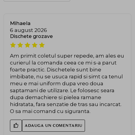
Mihaela
6 august 2026
Dischete grozave
Am primit coletul super repede, am ales eu
curierul la comanda ceea ce mi s-a parut
foarte practic. Dischetele sunt bine
imbibate, nu se usuca rapid si simt ca tenul
meu e mai uniform dupa vreo doua
saptamani de utilizare. Le folosesc seara
dupa demachiere si pielea ramane
hidratata, fara senzatie de tras sau incarcat.
O sa mai comand cu siguranta.
ADAUGA UN COMENTARIU