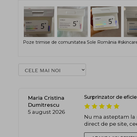
Poze trimise de comunitatea Sole România #skincare
Surprinzator de efici
Maria Cristina
Dumitrescu
5 august 2026
Nu ma asteptam la r
direct de pe site, c