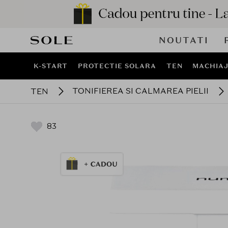
NOUTATI
K-START
PROTECTIE SOLARA
TEN
MACHIA
TONIFIEREA SI CALMAREA PIELII
TEN
83