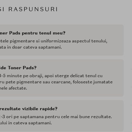
SI RASPUNSURI
oner Pads pentru tenul meu?
tele pigmentare si uniformizeaza aspectul tenului,
tata in doar cateva saptamani.
ide Toner Pads?
3-5 minute pe obraji, apoi sterge delicat tenul cu
ru pete pigmentare sau cearcane, foloseste jumatate
ele afectate.
ezultate vizibile rapide?
2-3 ori pe saptamana pentru cele mai bune rezultate.
ului in cateva saptamani.