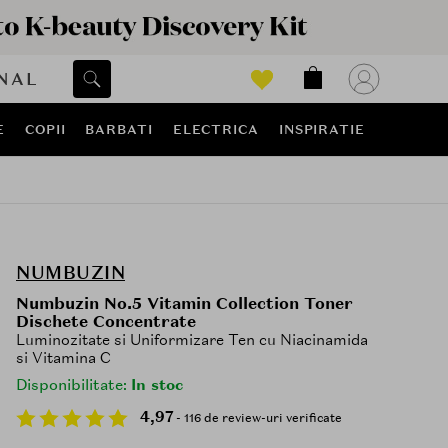
NAL
E
COPII
BARBATI
ELECTRICA
INSPIRATIE
NUMBUZIN
Numbuzin No.5 Vitamin Collection Toner
Dischete Concentrate
Luminozitate si Uniformizare Ten cu Niacinamida
si Vitamina C
Disponibilitate:
In stoc
4,97
- 116 de review-uri verificate