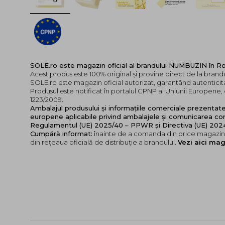
SOLE.ro este magazin oficial al brandului NUMBUZIN în R
Acest produs este 100% original și provine direct de la bra
SOLE.ro este magazin oficial autorizat, garantând autenticita
Produsul este notificat în portalul CPNP al Uniunii Europen
1223/2009.
Ambalajul produsului și informațiile comerciale prezentat
europene aplicabile privind ambalajele și comunicarea cor
Regulamentul (UE) 2025/40 – PPWR și Directiva (UE) 20
Cumpără informat:
înainte de a comanda din orice magazin,
din rețeaua oficială de distribuție a brandului.
Vezi aici mag