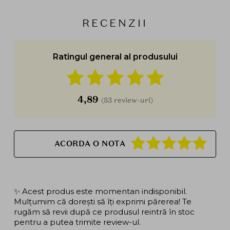
RECENZII
Ratingul general al produsului
4,89
(83 review-uri)
ACORDA O NOTA
✨ Acest produs este momentan indisponibil.
Mulțumim că dorești să îți exprimi părerea! Te
rugăm să revii după ce produsul reintră în stoc
pentru a putea trimite review-ul.