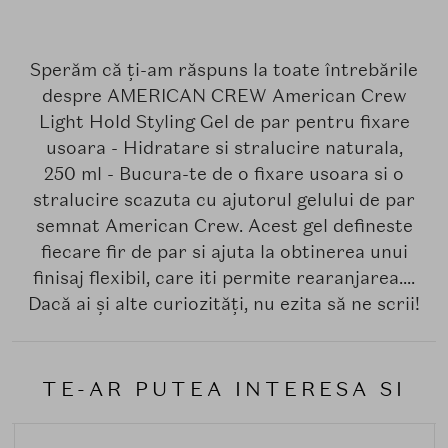
Sperăm că ți-am răspuns la toate întrebările
despre AMERICAN CREW American Crew
Light Hold Styling Gel de par pentru fixare
usoara - Hidratare si stralucire naturala,
250 ml - Bucura-te de o fixare usoara si o
stralucire scazuta cu ajutorul gelului de par
semnat American Crew. Acest gel defineste
fiecare fir de par si ajuta la obtinerea unui
finisaj flexibil, care iti permite rearanjarea....
Dacă ai și alte curiozități, nu ezita să ne scrii!
TE-AR PUTEA INTERESA SI