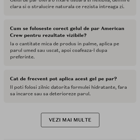
clara si o stralucire naturala ce rezista intreaga zi.
Cum se foloseste corect gelul de par American
Crew pentru rezultate vizibile?
Ia o cantitate mica de produs in palme, aplica pe
parul umed sau uscat, apoi coafeaza-l dupa
preferinte.
Cat de frecvent pot aplica acest gel pe par?
Il poti folosi zilnic datorita formulei hidratante, fara
sa incarce sau sa deterioreze parul.
VEZI MAI MULTE