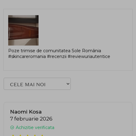
Poze trimise de comunitatea Sole România
#skincareromania #recenzii #reviewuriautentice
Naomi Kosa
7 februarie 2026
Achizitie verificata