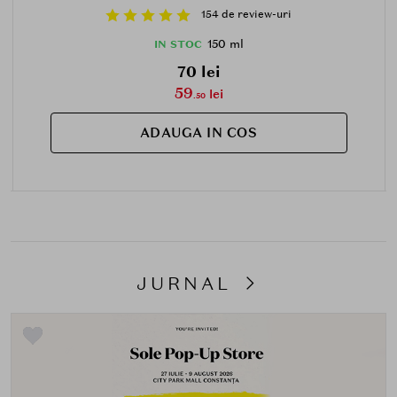
154 de review-uri
150 ml
IN STOC
70 lei
59
lei
.50
ADAUGA IN COS
JURNAL