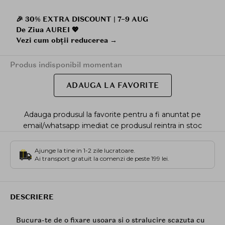
🎉 30% EXTRA DISCOUNT | 7–9 AUG
De Ziua AUREI 💖
Vezi cum obții reducerea →
Produs indisponibil momentan
ADAUGA LA FAVORITE
Adauga produsul la favorite pentru a fi anuntat pe
email/whatsapp imediat ce produsul reintra in stoc
Ajunge la tine in 1-2 zile lucratoare.
Ai transport gratuit la comenzi de peste 199 lei.
DESCRIERE
Bucura-te de o fixare usoara si o stralucire scazuta cu