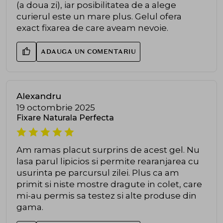
(a doua zi), iar posibilitatea de a alege
curierul este un mare plus. Gelul ofera
exact fixarea de care aveam nevoie.
ADAUGA UN COMENTARIU
Alexandru
19 octombrie 2025
Fixare Naturala Perfecta
Am ramas placut surprins de acest gel. Nu
lasa parul lipicios si permite rearanjarea cu
usurinta pe parcursul zilei. Plus ca am
primit si niste mostre dragute in colet, care
mi-au permis sa testez si alte produse din
gama.