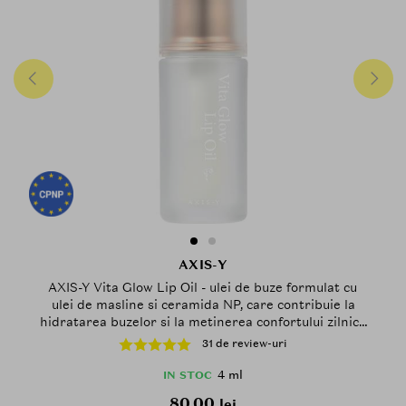
constienta pentru pielea ta.
AXIS-Y
AXIS-Y Vita Glow Lip Oil - ulei de buze formulat cu
ulei de masline si ceramida NP, care contribuie la
hidratarea buzelor si la metinerea confortului zilnic -
4 ml - Dreamy Olive
31 de review-uri
4 ml
IN STOC
80.00
lei