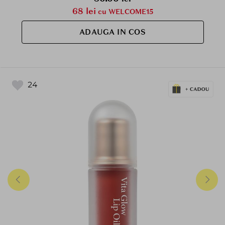
68 lei
cu WELCOME15
ADAUGA IN COS
24