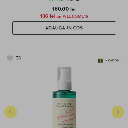
160.00
lei
136 lei
cu WELCOME15
ADAUGA IN COS
35