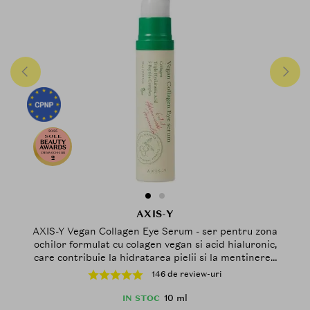
2025
CREMA-OCHI-2025
2
AXIS-Y
AXIS-Y Vegan Collagen Eye Serum - ser pentru zona
ochilor formulat cu colagen vegan si acid hialuronic,
care contribuie la hidratarea pielii si la mentinerea
confortului cutanat - 10 ml
146 de review-uri
10 ml
IN STOC