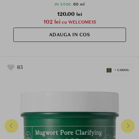
60 ml
IN STOC
120.00
lei
102 lei
cu WELCOME15
ADAUGA IN COS
83