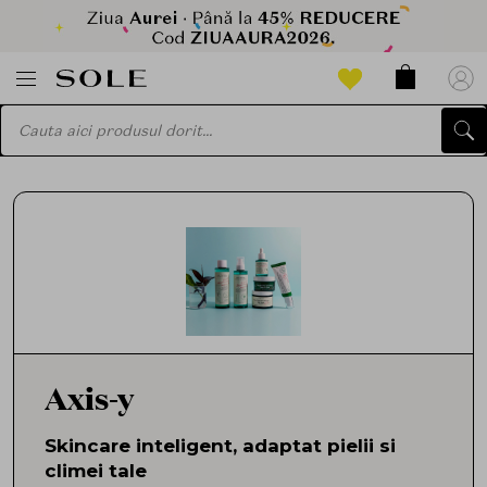
Axis-y
Skincare inteligent, adaptat pielii si
climei tale