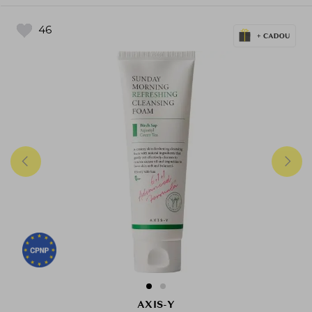
46
AXIS-Y