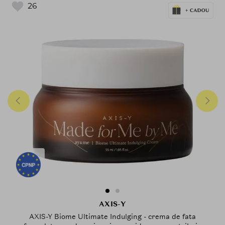
26
AXIS-Y
AXIS-Y Biome Ultimate Indulging - crema de fata