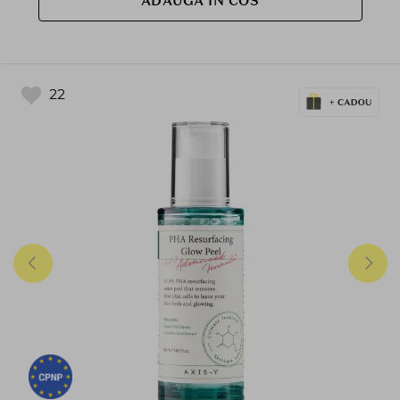
ADAUGA IN COS
22