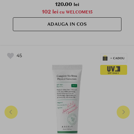
120.00
lei
102 lei
cu WELCOME15
ADAUGA IN COS
45