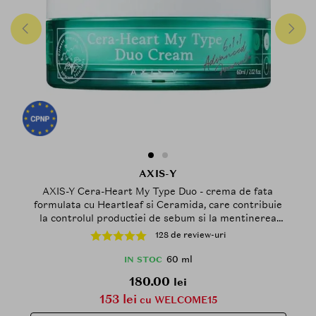
AXIS-Y
AXIS-Y Cera-Heart My Type Duo - crema de fata
formulata cu Heartleaf si Ceramida, care contribuie
la controlul productiei de sebum si la mentinerea
hidratarii - 60 ml
128 de review-uri
60 ml
IN STOC
180.00
lei
153 lei
cu WELCOME15