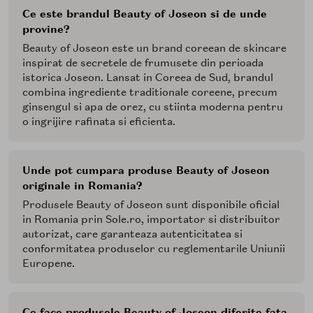
Ce este brandul Beauty of Joseon si de unde
provine?
Beauty of Joseon este un brand coreean de skincare
inspirat de secretele de frumusete din perioada
istorica Joseon. Lansat in Coreea de Sud, brandul
combina ingrediente traditionale coreene, precum
ginsengul si apa de orez, cu stiinta moderna pentru
o ingrijire rafinata si eficienta.
Unde pot cumpara produse Beauty of Joseon
originale in Romania?
Produsele Beauty of Joseon sunt disponibile oficial
in Romania prin Sole.ro, importator si distribuitor
autorizat, care garanteaza autenticitatea si
conformitatea produselor cu reglementarile Uniunii
Europene.
Ce face produsele Beauty of Joseon diferite fata