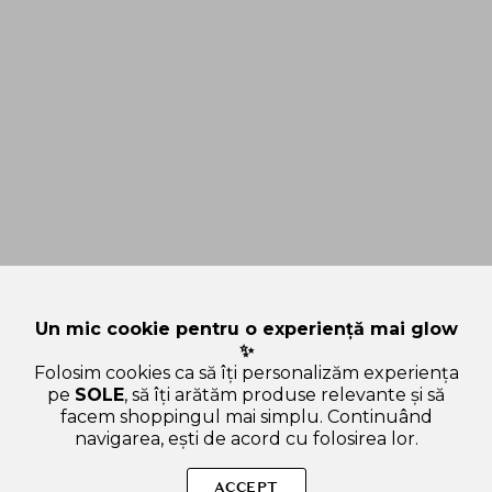
Un mic cookie pentru o experiență mai glow
✨
Folosim cookies ca să îți personalizăm experiența
pe
SOLE
, să îți arătăm produse relevante și să
facem shoppingul mai simplu. Continuând
navigarea, ești de acord cu folosirea lor.
SOLE – beauty fără zgomot.
ACCEPT