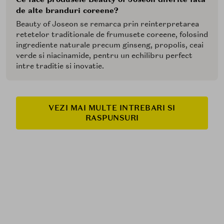
de alte branduri coreene?
Beauty of Joseon se remarca prin reinterpretarea
retetelor traditionale de frumusete coreene, folosind
ingrediente naturale precum ginseng, propolis, ceai
verde si niacinamide, pentru un echilibru perfect
intre traditie si inovatie.
VEZI MAI MULTE INTREBARI SI
RASPUNSURI