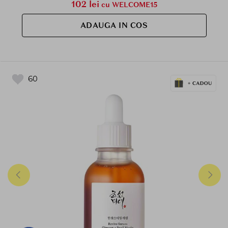
102 lei
cu WELCOME15
ADAUGA IN COS
60