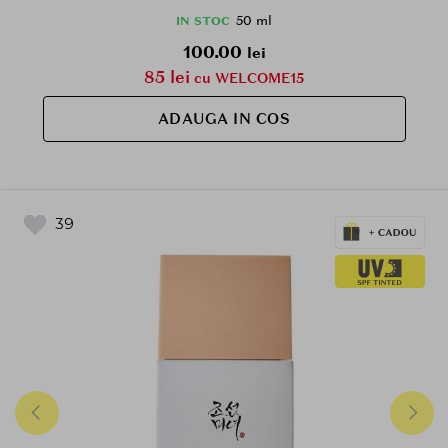
50 ml
IN STOC
100.00
lei
85 lei
cu WELCOME15
ADAUGA IN COS
39