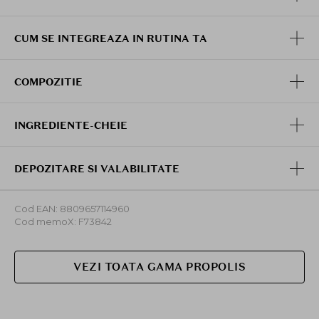
CUM SE INTEGREAZA IN RUTINA TA
COMPOZITIE
INGREDIENTE-CHEIE
DEPOZITARE SI VALABILITATE
Cod EAN: 8809657114960
Cod memoX: F73842
VEZI TOATA GAMA PROPOLIS