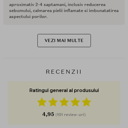
aproximativ 2-4 saptamani, inclusiv reducerea
sebumului, calmarea pielii inflamate si imbunatatirea
aspectului porilor.
VEZI MAI MULTE
RECENZII
Ratingul general al produsului
4,95
(101 review-uri)