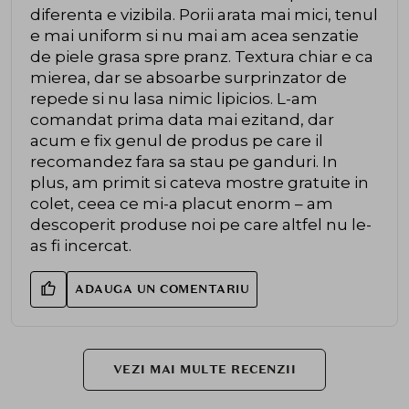
diferenta e vizibila. Porii arata mai mici, tenul
e mai uniform si nu mai am acea senzatie
de piele grasa spre pranz. Textura chiar e ca
mierea, dar se absoarbe surprinzator de
repede si nu lasa nimic lipicios. L-am
comandat prima data mai ezitand, dar
acum e fix genul de produs pe care il
recomandez fara sa stau pe ganduri. In
plus, am primit si cateva mostre gratuite in
colet, ceea ce mi-a placut enorm – am
descoperit produse noi pe care altfel nu le-
as fi incercat.
ADAUGA UN COMENTARIU
VEZI MAI MULTE RECENZII