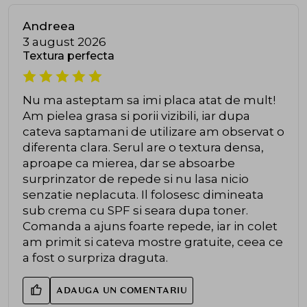
Andreea
3 august 2026
Textura perfecta
Nu ma asteptam sa imi placa atat de mult!
Am pielea grasa si porii vizibili, iar dupa
cateva saptamani de utilizare am observat o
diferenta clara. Serul are o textura densa,
aproape ca mierea, dar se absoarbe
surprinzator de repede si nu lasa nicio
senzatie neplacuta. Il folosesc dimineata
sub crema cu SPF si seara dupa toner.
Comanda a ajuns foarte repede, iar in colet
am primit si cateva mostre gratuite, ceea ce
a fost o surpriza draguta.
ADAUGA UN COMENTARIU