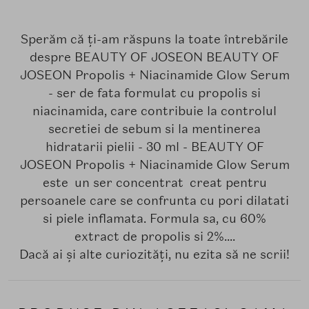
Sperăm că ți-am răspuns la toate întrebările
despre BEAUTY OF JOSEON BEAUTY OF
JOSEON Propolis + Niacinamide Glow Serum
- ser de fata formulat cu propolis si
niacinamida, care contribuie la controlul
secretiei de sebum si la mentinerea
hidratarii pielii - 30 ml - BEAUTY OF
JOSEON Propolis + Niacinamide Glow Serum
este un ser concentrat creat pentru
persoanele care se confrunta cu pori dilatati
si piele inflamata. Formula sa, cu 60%
extract de propolis si 2%....
Dacă ai și alte curiozități, nu ezita să ne scrii!