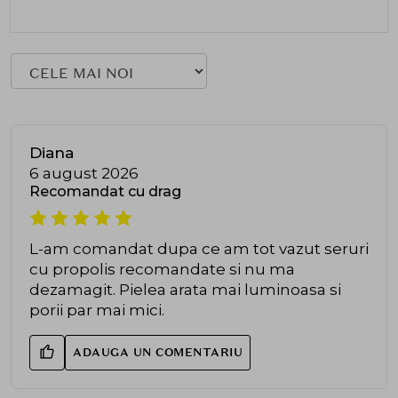
Diana
6 august 2026
Recomandat cu drag
L-am comandat dupa ce am tot vazut seruri
cu propolis recomandate si nu ma
dezamagit. Pielea arata mai luminoasa si
porii par mai mici.
ADAUGA UN COMENTARIU