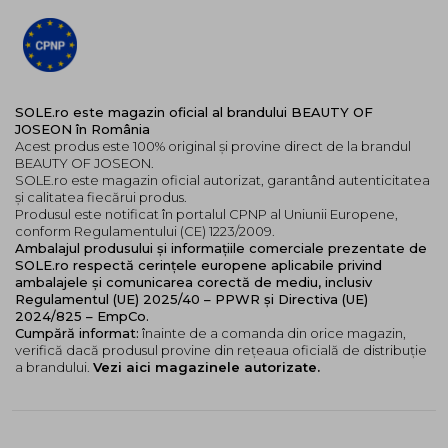
SOLE.ro este magazin oficial al brandului BEAUTY OF
JOSEON în România
Acest produs este 100% original și provine direct de la brandul
BEAUTY OF JOSEON.
SOLE.ro este magazin oficial autorizat, garantând autenticitatea
și calitatea fiecărui produs.
Produsul este notificat în portalul CPNP al Uniunii Europene,
conform Regulamentului (CE) 1223/2009.
Ambalajul produsului și informațiile comerciale prezentate de
SOLE.ro respectă cerințele europene aplicabile privind
ambalajele și comunicarea corectă de mediu, inclusiv
Regulamentul (UE) 2025/40 – PPWR și Directiva (UE)
2024/825 – EmpCo.
Cumpără informat:
înainte de a comanda din orice magazin,
verifică dacă produsul provine din rețeaua oficială de distribuție
a brandului.
Vezi aici magazinele autorizate.