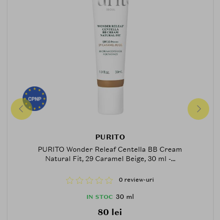
PURITO
PURITO Wonder Releaf Centella BB Cream
Natural Fit, 29 Caramel Beige, 30 ml -...
0 review-uri
30 ml
IN STOC
80 lei