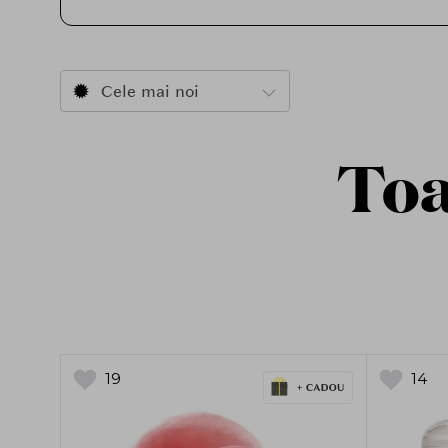
Cele mai noi
Toa
19
14