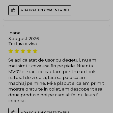
ADAUGA UN COMENTARIU
Ioana
3 august 2026
Textura divina
Se aplica atat de usor cu degetul, nu am
mai simtit ceva asa fin pe piele. Nuanta
MV02 e exact ce cautam pentru un look
natural de zi cu zi, fara sa para ca am
machiaj pe mine. Mi-a placut si ca am primit
mostre gratuite in colet, am descoperit asa
doua produse noi pe care altfel nu le-as fi
incercat.
ADAUGA UN COMENTARIU