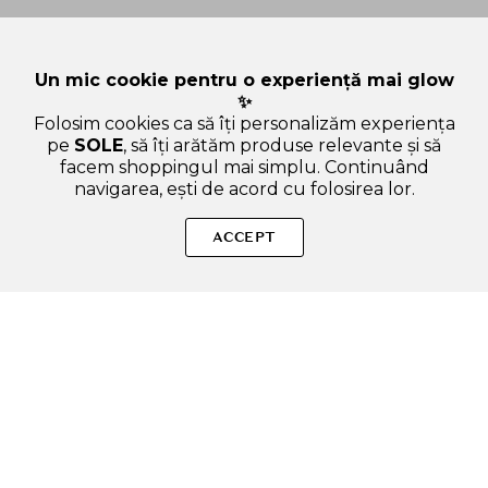
Un mic cookie pentru o experiență mai glow
✨
Folosim cookies ca să îți personalizăm experiența
pe
SOLE
, să îți arătăm produse relevante și să
facem shoppingul mai simplu. Continuând
navigarea, ești de acord cu folosirea lor.
Sperăm că ți-am răspuns la toate întrebările despre FWEE Lip
and Cheek Blurry Pudding Pot - nuantator pentru buze
ACCEPT
formulat cu Theobroma Cacao Seed Butter si Agave Tequilana
Leaf Extract - 5 gr - MV02 Hurt. Dacă ai și alte curiozități, nu
ezita să ne scrii!
ADAUGA IN COS
SOLE – beauty fără zgomot.
Produse autentice, conforme UE, alese responsabil.
Categorii Produse