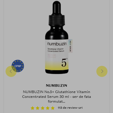
NUMBUZIN
NUMBUZIN No.5+ Glutathione Vitamin
Concentrated Serum 30 ml - ser de fata
formulat...
113 de review-uri