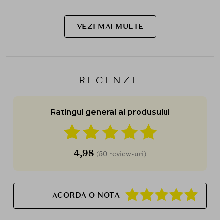
VEZI MAI MULTE
RECENZII
Ratingul general al produsului
4,98
(50 review-uri)
ACORDA O NOTA