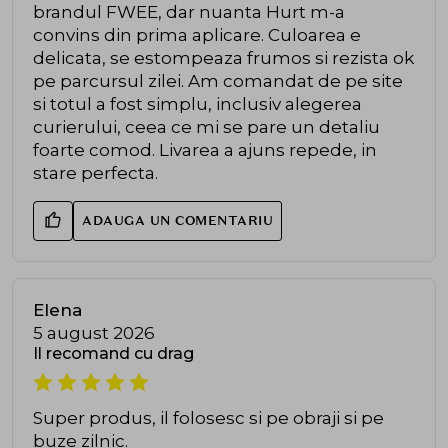
brandul FWEE, dar nuanta Hurt m-a
convins din prima aplicare. Culoarea e
delicata, se estompeaza frumos si rezista ok
pe parcursul zilei. Am comandat de pe site
si totul a fost simplu, inclusiv alegerea
curierului, ceea ce mi se pare un detaliu
foarte comod. Livarea a ajuns repede, in
stare perfecta.
ADAUGA UN COMENTARIU
Elena
5 august 2026
Il recomand cu drag
Super produs, il folosesc si pe obraji si pe
buze zilnic.