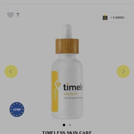
7
TIMELESS SKIN CARE