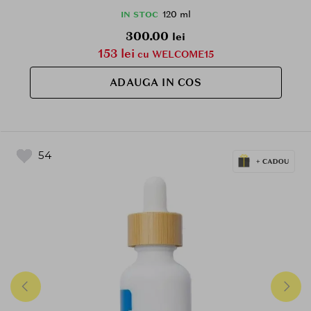
120 ml
IN STOC
300.00
lei
153 lei
cu WELCOME15
ADAUGA IN COS
54