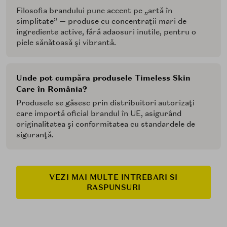
Filosofia brandului pune accent pe „artă în
simplitate” — produse cu concentraţii mari de
ingrediente active, fără adaosuri inutile, pentru o
piele sănătoasă şi vibrantă.
Unde pot cumpăra produsele Timeless Skin
Care în România?
Produsele se găsesc prin distribuitori autorizaţi
care importă oficial brandul în UE, asigurând
originalitatea şi conformitatea cu standardele de
siguranţă.
VEZI MAI MULTE INTREBARI SI
RASPUNSURI