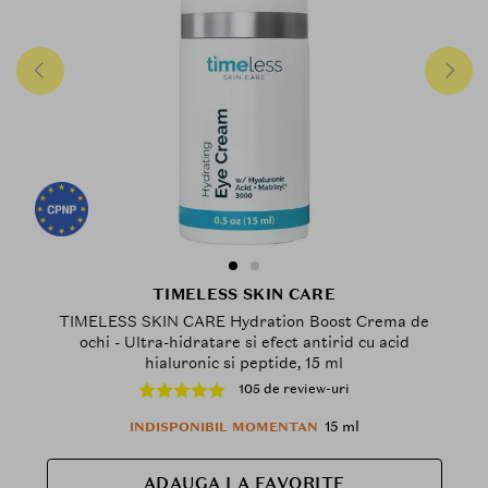
TIMELESS SKIN CARE
TIMELESS SKIN CARE Hydration Boost Crema de
ochi - Ultra-hidratare si efect antirid cu acid
hialuronic si peptide, 15 ml
105 de review-uri
15 ml
INDISPONIBIL MOMENTAN
ADAUGA LA FAVORITE