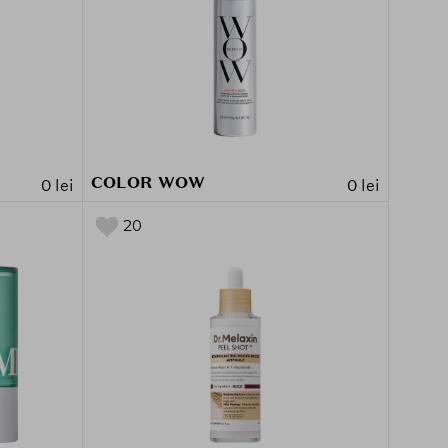
COLOR WOW
0 lei
0 lei
20