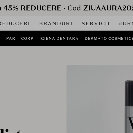
REDUCERI
BRANDURI
SERVICII
JUR
J
PAR
CORP
IGIENA DENTARA
DERMATO COSMETIC