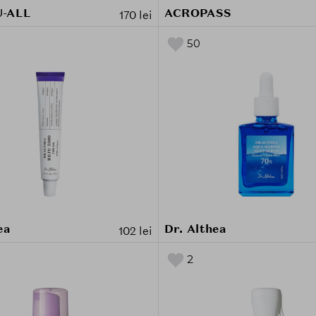
U-ALL
ACROPASS
170 lei
50
ea
Dr. Althea
102 lei
2