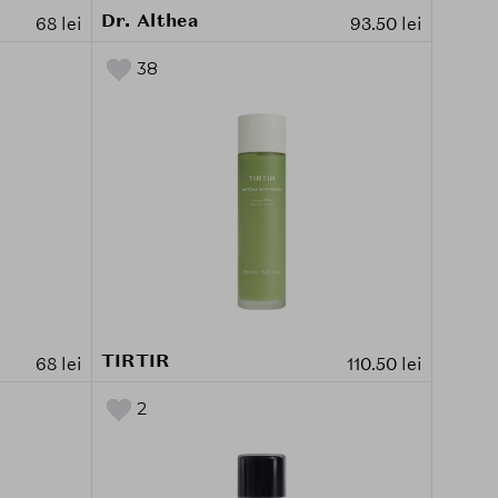
Dr. Althea
68 lei
93.50 lei
38
TIRTIR
68 lei
110.50 lei
2