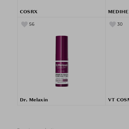
COSRX
MEDIHE
56
30
Dr. Melaxin
VT COS