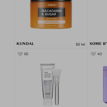
KUNDAL
SOME B
85 lei
65
40