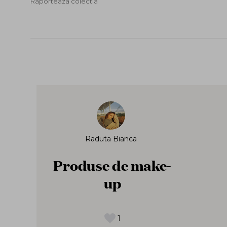
Raporteaza colectia
Raduta Bianca
Produse de make-
up
1