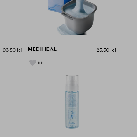
MEDIHEAL
93.50 lei
25.50 lei
88