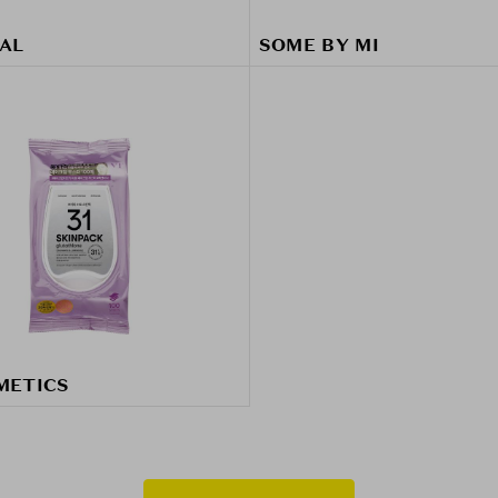
AL
SOME BY MI
METICS