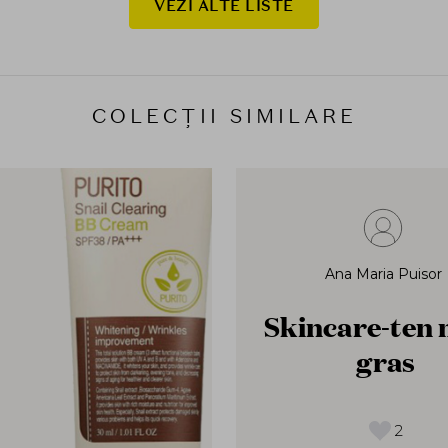
VEZI ALTE LISTE
COLECȚII SIMILARE
Ana Maria Puisor
Skincare-ten 
gras
2