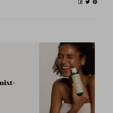
mixt-