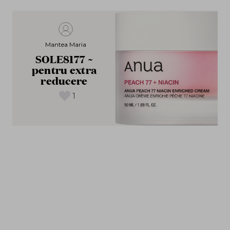
Mantea Maria
SOLE8177 ~
pentru extra
reducere
1