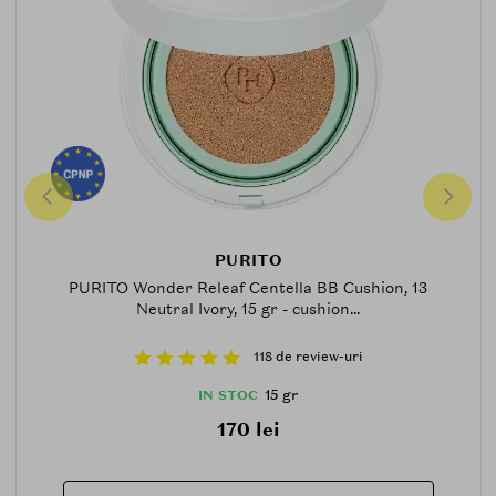
PURITO
PURITO Wonder Releaf Centella BB Cushion, 13
Neutral Ivory, 15 gr - cushion...
118 de review-uri
15 gr
IN STOC
170 lei