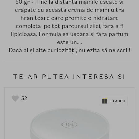
50 gr - Tine la distanta mainile uscate si
crapate cu aceasta crema de maini ultra
hranitoare care promite o hidratare
completa pe tot parcursul zilei, fara a fi
lipicioasa. Formula sa usoara si fara parfum
este un....
Dacă ai și alte curiozități, nu ezita să ne scrii!
TE-AR PUTEA INTERESA SI
32