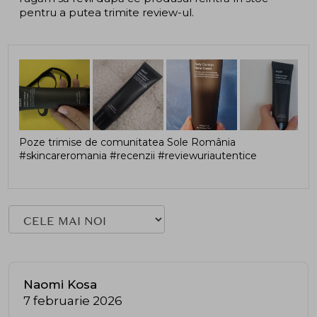
pentru a putea trimite review-ul.
Poze trimise de comunitatea Sole România
#skincareromania #recenzii #reviewuriautentice
Naomi Kosa
7 februarie 2026