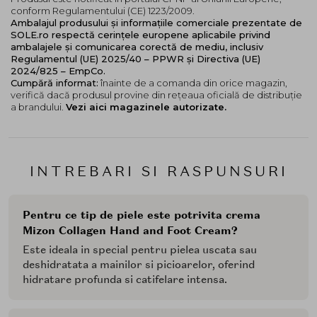
conform Regulamentului (CE) 1223/2009.
Ambalajul produsului și informațiile comerciale prezentate de
SOLE.ro respectă cerințele europene aplicabile privind
ambalajele și comunicarea corectă de mediu, inclusiv
Regulamentul (UE) 2025/40 – PPWR și Directiva (UE)
2024/825 – EmpCo.
Cumpără informat:
înainte de a comanda din orice magazin,
verifică dacă produsul provine din rețeaua oficială de distribuție
a brandului.
Vezi aici magazinele autorizate.
INTREBARI SI RASPUNSURI
Pentru ce tip de piele este potrivita crema
Mizon Collagen Hand and Foot Cream?
Este ideala in special pentru pielea uscata sau
deshidratata a mainilor si picioarelor, oferind
hidratare profunda si catifelare intensa.