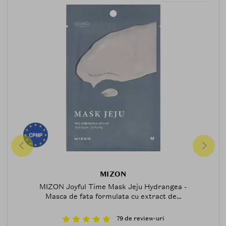
MIZON
MIZON Joyful Time Mask Jeju Hydrangea -
Masca de fata formulata cu extract de...
79 de review-uri