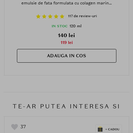
emulsie de fata formulata cu colagen marin...
117 de review-uri
120 ml
IN STOC
140 lei
119 lei
ADAUGA IN COS
TE-AR PUTEA INTERESA SI
37