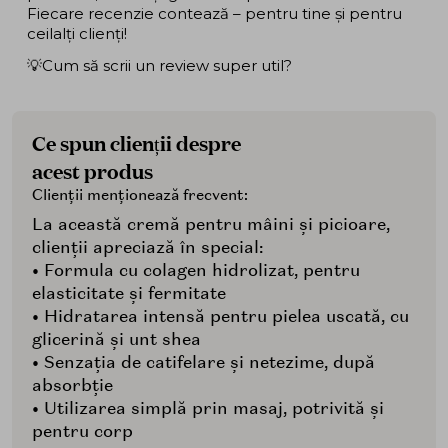
Fiecare recenzie contează – pentru tine și pentru
ceilalți clienți!
💡Cum să scrii un review super util?
Ce spun clienții despre
acest produs
Clienții menționează frecvent:
La această cremă pentru mâini și picioare,
clienții apreciază în special:
• Formula cu colagen hidrolizat, pentru
elasticitate și fermitate
• Hidratarea intensă pentru pielea uscată, cu
glicerină și unt shea
• Senzația de catifelare și netezime, după
absorbție
• Utilizarea simplă prin masaj, potrivită și
pentru corp