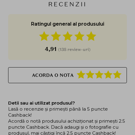
RECENZII
Ratingul general al produsului
4,91
(138 review-uri)
ACORDA O NOTA
Detii sau ai utilizat produsul?
Lasă o recenzie și primești până la 5 puncte
Cashback!
Acordă o notă produsului achiziționat și primești 2.5
puncte Cashback. Dacă adaugi și o fotografie cu
produsul, mai câștigi încă 2.5 puncte Cashback!