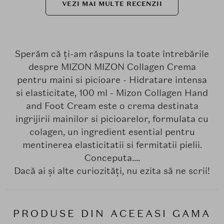
VEZI MAI MULTE RECENZII
Sperăm că ți-am răspuns la toate întrebările
despre MIZON MIZON Collagen Crema
pentru maini si picioare - Hidratare intensa
si elasticitate, 100 ml - Mizon Collagen Hand
and Foot Cream este o crema destinata
ingrijirii mainilor si picioarelor, formulata cu
colagen, un ingredient esential pentru
mentinerea elasticitatii si fermitatii pielii.
Conceputa....
Dacă ai și alte curiozități, nu ezita să ne scrii!
PRODUSE DIN ACEEASI GAMA