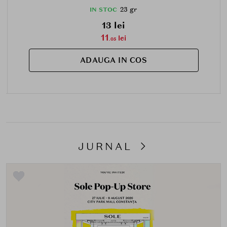
23 gr
IN STOC
13 lei
11
lei
.05
ADAUGA IN COS
JURNAL