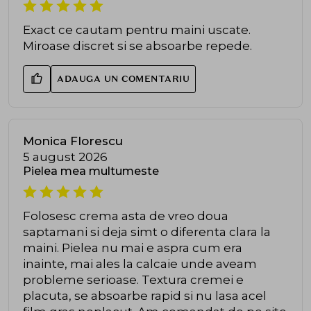
Exact ce cautam pentru maini uscate.
Miroase discret si se absoarbe repede.
ADAUGA UN COMENTARIU
Monica Florescu
5 august 2026
Pielea mea multumeste
Folosesc crema asta de vreo doua
saptamani si deja simt o diferenta clara la
maini. Pielea nu mai e aspra cum era
inainte, mai ales la calcaie unde aveam
probleme serioase. Textura cremei e
placuta, se absoarbe rapid si nu lasa acel