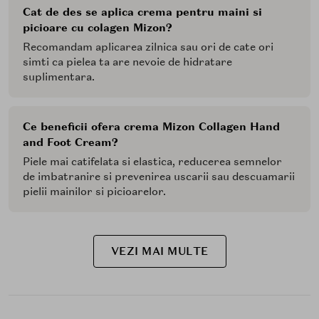
Cat de des se aplica crema pentru maini si
picioare cu colagen Mizon?
Recomandam aplicarea zilnica sau ori de cate ori
simti ca pielea ta are nevoie de hidratare
suplimentara.
Ce beneficii ofera crema Mizon Collagen Hand
and Foot Cream?
Piele mai catifelata si elastica, reducerea semnelor
de imbatranire si prevenirea uscarii sau descuamarii
pielii mainilor si picioarelor.
VEZI MAI MULTE