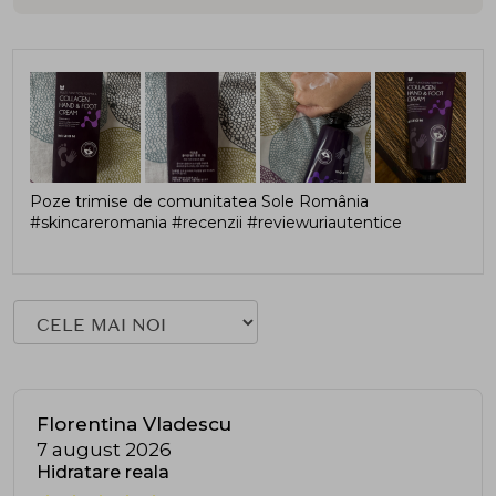
Poze trimise de comunitatea Sole România
#skincareromania #recenzii #reviewuriautentice
Florentina Vladescu
7 august 2026
Hidratare reala