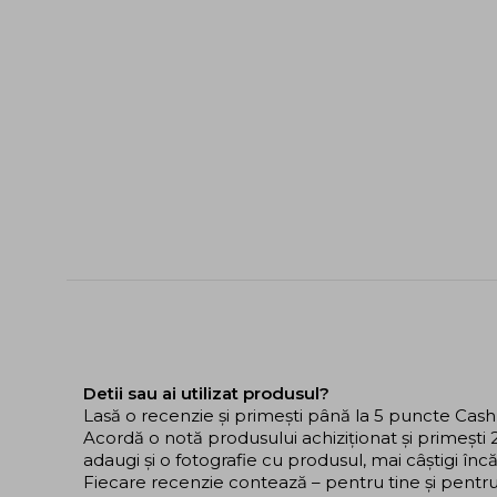
Detii sau ai utilizat produsul?
Lasă o recenzie și primești până la 5 puncte Cas
Acordă o notă produsului achiziționat și primeșt
adaugi și o fotografie cu produsul, mai câștigi în
Fiecare recenzie contează – pentru tine și pentru ce