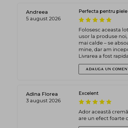
Perfecta pentru piele
Andreea
5 august 2026
Folosesc aceasta lot
usor la produse noi,
mai calde – se absoa
mine, dar am inceput 
Livrarea a fost rapid
ADAUGA UN COMEN
Excelent
Adina Florea
3 august 2026
Ador această cremă a
are un efect foarte 