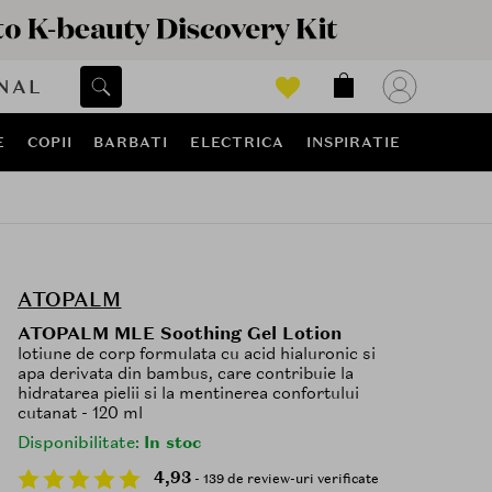
NAL
E
COPII
BARBATI
ELECTRICA
INSPIRATIE
ATOPALM
ATOPALM MLE Soothing Gel Lotion
lotiune de corp formulata cu acid hialuronic si
apa derivata din bambus, care contribuie la
hidratarea pielii si la mentinerea confortului
cutanat - 120 ml
Disponibilitate:
In stoc
4,93
- 139 de review-uri verificate