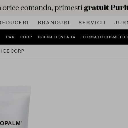
REDUCERI
BRANDURI
SERVICII
JUR
J
PAR
CORP
IGIENA DENTARA
DERMATO COSMETIC
I DE CORP