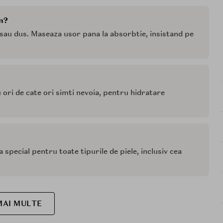
n?
 sau dus. Maseaza usor pana la absorbtie, insistand pe
ori de cate ori simti nevoia, pentru hidratare
special pentru toate tipurile de piele, inclusiv cea
MAI MULTE