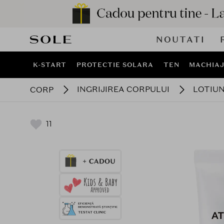
NOUTATI
K-START
PROTECTIE SOLARA
TEN
MACHIA
INGRIJIREA CORPULUI
LOTIUN
CORP
11