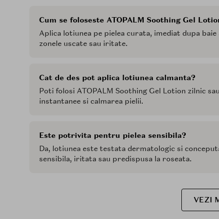
Cum se foloseste ATOPALM Soothing Gel Lotio
Aplica lotiunea pe pielea curata, imediat dupa baie
zonele uscate sau iritate.
Cat de des pot aplica lotiunea calmanta?
Poti folosi ATOPALM Soothing Gel Lotion zilnic sau 
instantanee si calmarea pielii.
Este potrivita pentru pielea sensibila?
Da, lotiunea este testata dermatologic si conceputa 
sensibila, iritata sau predispusa la roseata.
VEZI 