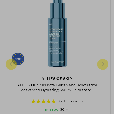
ALLIES OF SKIN
ALLIES OF SKIN Beta Glucan and Resveratrol
Adavanced Hydrating Serum - hidratare...
27 de review-uri
30 ml
IN STOC