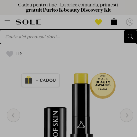
116
2025
Finalist