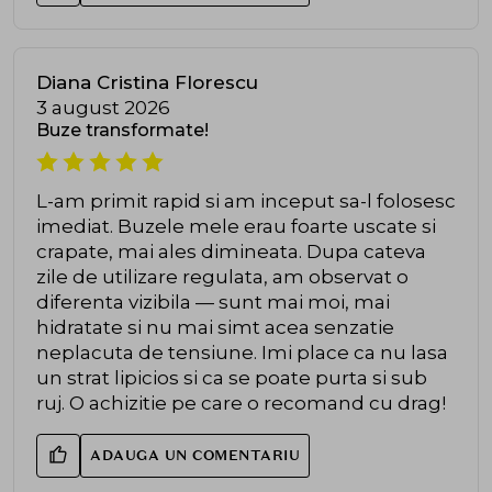
Diana Cristina Florescu
3 august 2026
Buze transformate!
L-am primit rapid si am inceput sa-l folosesc
imediat. Buzele mele erau foarte uscate si
crapate, mai ales dimineata. Dupa cateva
zile de utilizare regulata, am observat o
diferenta vizibila — sunt mai moi, mai
hidratate si nu mai simt acea senzatie
neplacuta de tensiune. Imi place ca nu lasa
un strat lipicios si ca se poate purta si sub
ruj. O achizitie pe care o recomand cu drag!
ADAUGA UN COMENTARIU