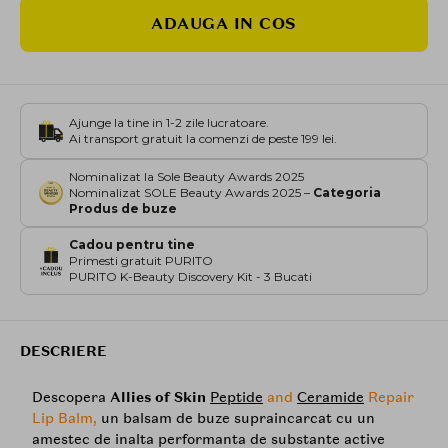
ADAUGA IN COS
Ajunge la tine in 1-2 zile lucratoare.
Ai transport gratuit la comenzi de peste 199 lei.
Nominalizat la Sole Beauty Awards 2025
Nominalizat SOLE Beauty Awards 2025 –
Categoria
Produs de buze
Cadou pentru tine
Primesti gratuit PURITO
PURITO K-Beauty Discovery Kit - 3 Bucati
DESCRIERE
Descopera
Allies of Skin
Peptide
and
Ceramide
Repair
Lip Balm,
un balsam de buze supraincarcat cu un
amestec de inalta performanta de substante active