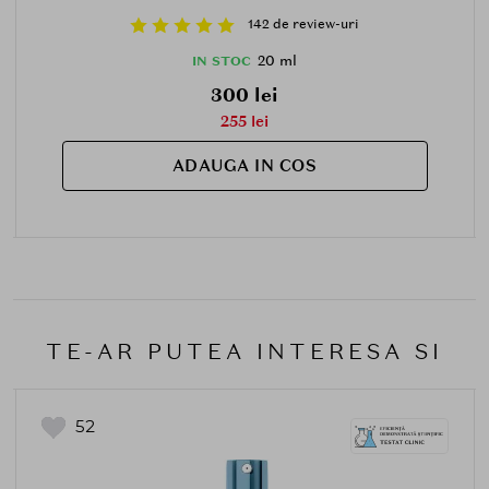
142 de review-uri
20 ml
IN STOC
300 lei
255 lei
ADAUGA IN COS
TE-AR PUTEA INTERESA SI
52