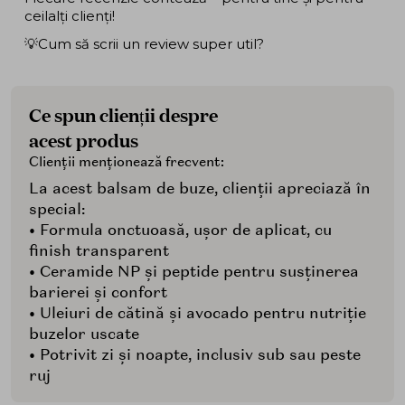
ceilalți clienți!
💡Cum să scrii un review super util?
Ce spun clienții despre
acest produs
Clienții menționează frecvent:
La acest balsam de buze, clienții apreciază în
special:
• Formula onctuoasă, ușor de aplicat, cu
finish transparent
• Ceramide NP și peptide pentru susținerea
barierei și confort
• Uleiuri de cătină și avocado pentru nutriție
buzelor uscate
• Potrivit zi și noapte, inclusiv sub sau peste
ruj