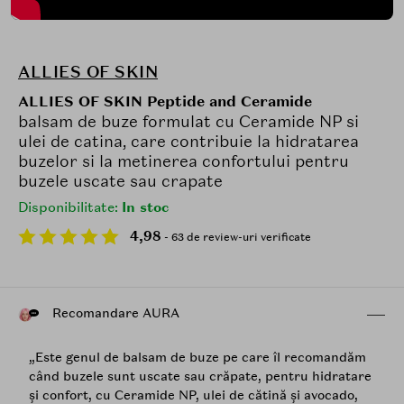
ALLIES OF SKIN
ALLIES OF SKIN Peptide and Ceramide
balsam de buze formulat cu Ceramide NP si
ulei de catina, care contribuie la hidratarea
buzelor si la metinerea confortului pentru
buzele uscate sau crapate
Disponibilitate:
In stoc
4,98
- 63 de review-uri verificate
Recomandare AURA
„Este genul de balsam de buze pe care îl recomandăm
când buzele sunt uscate sau crăpate, pentru hidratare
și confort, cu Ceramide NP, ulei de cătină și avocado,