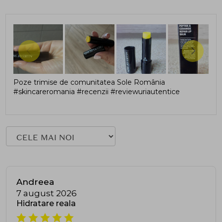
Poze trimise de comunitatea Sole România
#skincareromania #recenzii #reviewuriautentice
Andreea
7 august 2026
Hidratare reala