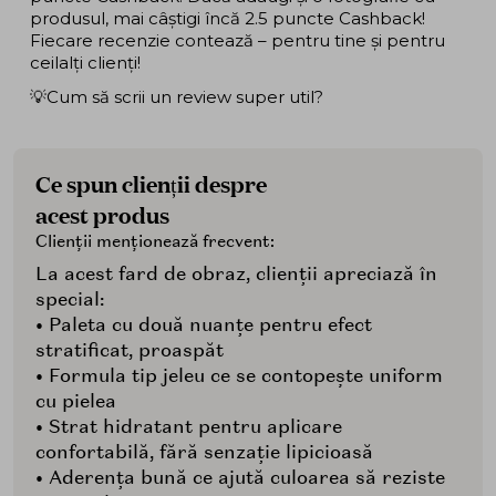
produsul, mai câștigi încă 2.5 puncte Cashback!
Fiecare recenzie contează – pentru tine și pentru
ceilalți clienți!
💡Cum să scrii un review super util?
Ce spun clienții despre
acest produs
Clienții menționează frecvent:
La acest fard de obraz, clienții apreciază în
special:
• Paleta cu două nuanțe pentru efect
stratificat, proaspăt
• Formula tip jeleu ce se contopește uniform
cu pielea
• Strat hidratant pentru aplicare
confortabilă, fără senzație lipicioasă
• Aderența bună ce ajută culoarea să reziste