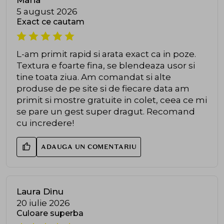
5 august 2026
Exact ce cautam
L-am primit rapid si arata exact ca in poze.
Textura e foarte fina, se blendeaza usor si
tine toata ziua. Am comandat si alte
produse de pe site si de fiecare data am
primit si mostre gratuite in colet, ceea ce mi
se pare un gest super dragut. Recomand
cu incredere!
ADAUGA UN COMENTARIU
Laura Dinu
20 iulie 2026
Culoare superba