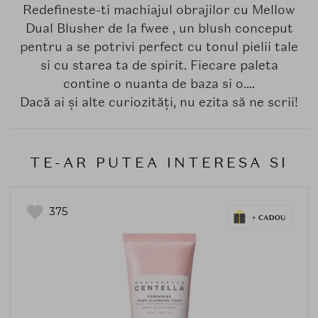
Redefineste-ti machiajul obrajilor cu Mellow
Dual Blusher de la fwee , un blush conceput
pentru a se potrivi perfect cu tonul pielii tale
si cu starea ta de spirit. Fiecare paleta
contine o nuanta de baza si o....
Dacă ai și alte curiozități, nu ezita să ne scrii!
TE-AR PUTEA INTERESA SI
375