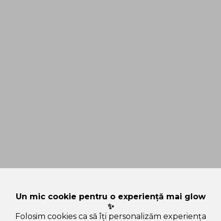
Un mic cookie pentru o experiență mai glow
✨
Folosim cookies ca să îți personalizăm experiența