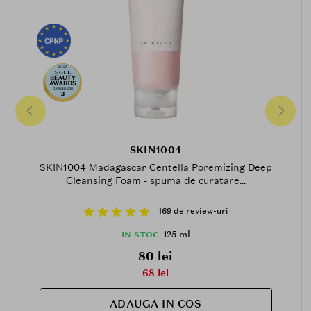
2025
CLEANSER-2025
3
SKIN1004
SKIN1004 Madagascar Centella Poremizing Deep
Cleansing Foam - spuma de curatare...
169 de review-uri
125 ml
IN STOC
80 lei
68 lei
ADAUGA IN COS