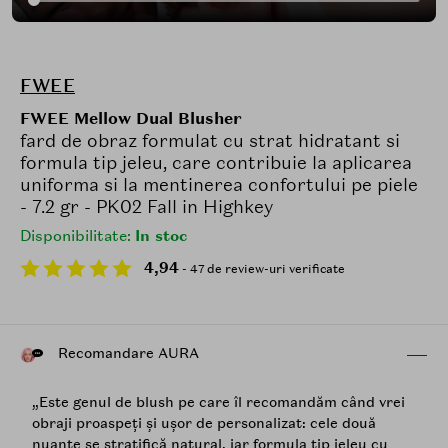
FWEE
FWEE Mellow Dual Blusher
fard de obraz formulat cu strat hidratant si
formula tip jeleu, care contribuie la aplicarea
uniforma si la mentinerea confortului pe piele
- 7.2 gr - PK02 Fall in Highkey
Disponibilitate:
In stoc
4,94
- 47 de review-uri verificate
Recomandare AURA
„Este genul de blush pe care îl recomandăm când vrei
obraji proaspeți și ușor de personalizat: cele două
nuanțe se stratifică natural, iar formula tip jeleu cu