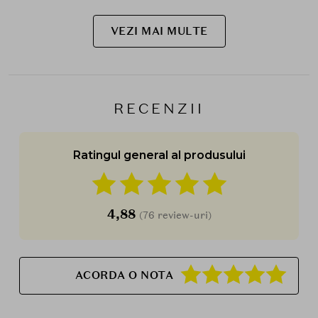
VEZI MAI MULTE
RECENZII
Ratingul general al produsului
4,88
(76 review-uri)
ACORDA O NOTA