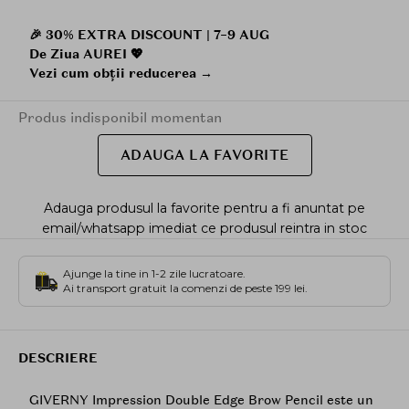
🎉 30% EXTRA DISCOUNT | 7–9 AUG
De Ziua AUREI 💖
Vezi cum obții reducerea →
Produs indisponibil momentan
ADAUGA LA FAVORITE
Adauga produsul la favorite pentru a fi anuntat pe
email/whatsapp imediat ce produsul reintra in stoc
Ajunge la tine in 1-2 zile lucratoare.
Ai transport gratuit la comenzi de peste 199 lei.
DESCRIERE
GIVERNY Impression Double Edge Brow Pencil este un