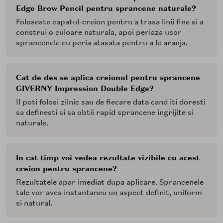
Edge Brow Pencil pentru sprancene naturale?
Foloseste capatul-creion pentru a trasa linii fine si a
construi o culoare naturala, apoi periaza usor
sprancenele cu peria atasata pentru a le aranja.
Cat de des se aplica creionul pentru sprancene
GIVERNY Impression Double Edge?
Il poti folosi zilnic sau de fiecare data cand iti doresti
sa definesti si sa obtii rapid sprancene ingrijite si
naturale.
In cat timp voi vedea rezultate vizibile cu acest
creion pentru sprancene?
Rezultatele apar imediat dupa aplicare. Sprancenele
tale vor avea instantaneu un aspect definit, uniform
si natural.