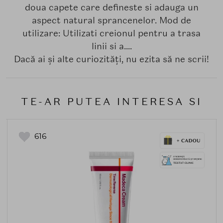
doua capete care defineste si adauga un
aspect natural sprancenelor. Mod de
utilizare: Utilizati creionul pentru a trasa
linii si a....
Dacă ai și alte curiozități, nu ezita să ne scrii!
TE-AR PUTEA INTERESA SI
616