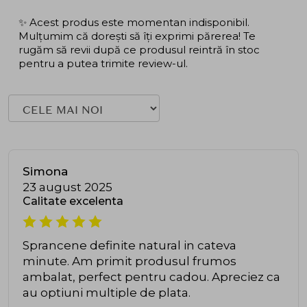
✨ Acest produs este momentan indisponibil.
Mulțumim că dorești să îți exprimi părerea! Te
rugăm să revii după ce produsul reintră în stoc
pentru a putea trimite review-ul.
Simona
23 august 2025
Calitate excelenta
Sprancene definite natural in cateva
minute. Am primit produsul frumos
ambalat, perfect pentru cadou. Apreciez ca
au optiuni multiple de plata.