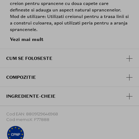
creion pentru sprancene cu doua capete care
defineste si adauga un aspect natural sprancenelor.
Mod de utilizare: Utilizati creionul pentru a trasa linii si
a construi culoarea, apoi utilizati peria pentru a aranja
sprancenele.
Vezi mai mult
CUM SE FOLOSESTE
COMPOZITIE
INGREDIENTE-CHEIE
Cod EAN: 8809129646968
Cod memoX: F77888