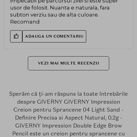
impecabil pe parcursul zilei si este super
usor de folosit. Nuanta e naturala, fara
subton verziu sau de alta culoare.
Recomand
ADAUGA UN COMENTARIU
VEZI MAI MULTE RECENZII
Sperăm că ți-am răspuns la toate întrebările
despre GIVERNY GIVERNY Impression
Creion pentru Sprancene 04 Light Sand -
Definire Precisa si Aspect Natural, 0.2g -
GIVERNY Impression Double Edge Brow
Pencil este un creion pentru sprancene cu