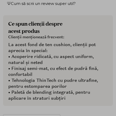
💡Cum să scrii un review super util?
Ce spun clienții despre
acest produs
Clienții menționează frecvent:
La acest fond de ten cushion, clienții pot
aprecia în special:
• Acoperire ridicată, cu aspect uniform,
natural și neted
• Finisaj semi-mat, cu efect de pudră fină,
confortabil
• Tehnologia ThinTech cu pudre ultrafine,
pentru estomparea porilor
• Paletă de blending integrată, pentru
aplicare în straturi subțiri