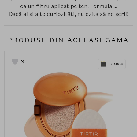
ca un filtru aplicat pe ten. Formula....
Dacă ai și alte curiozități, nu ezita să ne scrii!
PRODUSE DIN ACEEASI GAMA
9