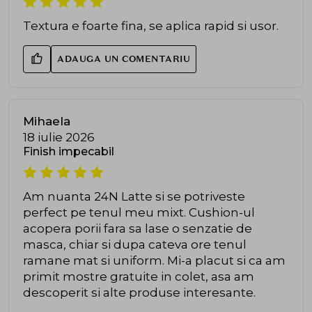
Textura e foarte fina, se aplica rapid si usor.
ADAUGA UN COMENTARIU
Mihaela
18 iulie 2026
Finish impecabil
Am nuanta 24N Latte si se potriveste
perfect pe tenul meu mixt. Cushion-ul
acopera porii fara sa lase o senzatie de
masca, chiar si dupa cateva ore tenul
ramane mat si uniform. Mi-a placut si ca am
primit mostre gratuite in colet, asa am
descoperit si alte produse interesante.