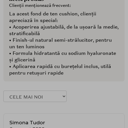
Clienții menționează frecvent:
La acest fond de ten cushion, clienții
apreciază în special:
• Acoperirea ajustabilă, de la ușoară la medie,
stratificabilă
• Finish-ul natural semi-strălucitor, pentru
un ten luminos
• Formula hidratantă cu sodium hyaluronate
și glicerină
• Aplicarea rapidă cu burețelul inclus, utilă
pentru retușuri rapide
Simona Tudor