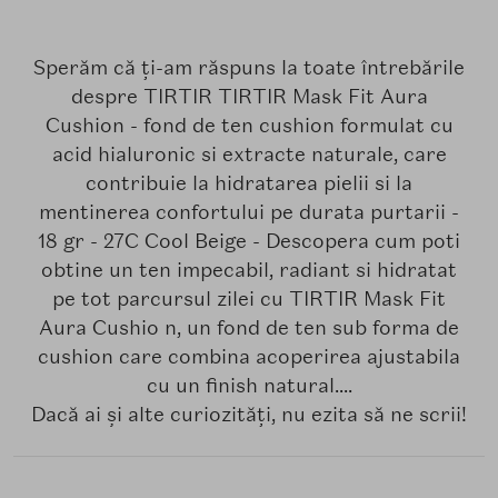
Sperăm că ți-am răspuns la toate întrebările
despre TIRTIR TIRTIR Mask Fit Aura
Cushion - fond de ten cushion formulat cu
acid hialuronic si extracte naturale, care
contribuie la hidratarea pielii si la
mentinerea confortului pe durata purtarii -
18 gr - 27C Cool Beige - Descopera cum poti
obtine un ten impecabil, radiant si hidratat
pe tot parcursul zilei cu TIRTIR Mask Fit
Aura Cushio n, un fond de ten sub forma de
cushion care combina acoperirea ajustabila
cu un finish natural....
Dacă ai și alte curiozități, nu ezita să ne scrii!