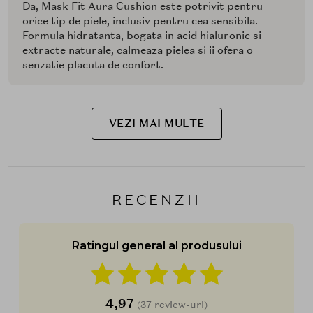
Da, Mask Fit Aura Cushion este potrivit pentru
orice tip de piele, inclusiv pentru cea sensibila.
Formula hidratanta, bogata in acid hialuronic si
extracte naturale, calmeaza pielea si ii ofera o
senzatie placuta de confort.
VEZI MAI MULTE
RECENZII
Ratingul general al produsului
4,97
(37 review-uri)