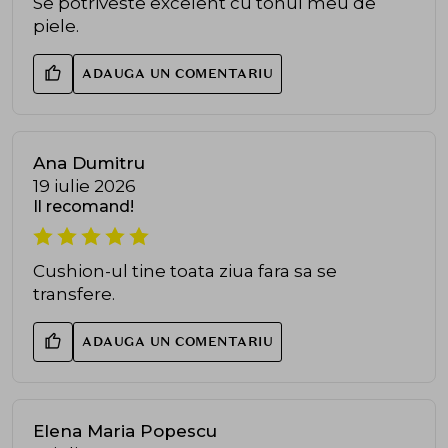
Se potriveste excelent cu tonul meu de
piele.
ADAUGA UN COMENTARIU
Ana Dumitru
19 iulie 2026
Il recomand!
Cushion-ul tine toata ziua fara sa se
transfere.
ADAUGA UN COMENTARIU
Elena Maria Popescu