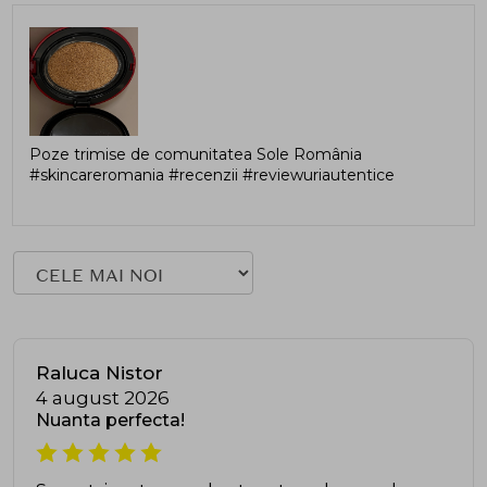
Poze trimise de comunitatea Sole România
#skincareromania #recenzii #reviewuriautentice
Raluca Nistor
4 august 2026
Nuanta perfecta!