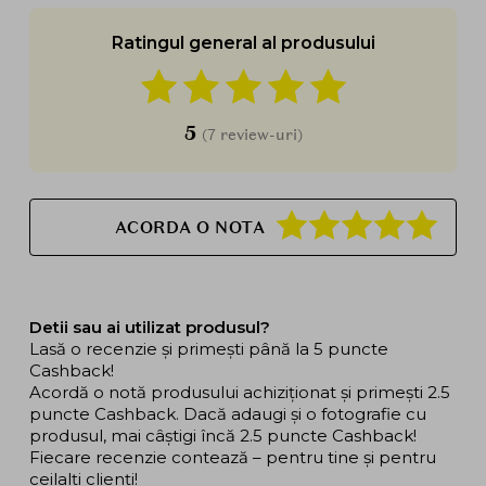
Ratingul general al produsului
5
(7 review-uri)
ACORDA O NOTA
Detii sau ai utilizat produsul?
Lasă o recenzie și primești până la 5 puncte
Cashback!
Acordă o notă produsului achiziționat și primești 2.5
puncte Cashback. Dacă adaugi și o fotografie cu
produsul, mai câștigi încă 2.5 puncte Cashback!
Fiecare recenzie contează – pentru tine și pentru
ceilalți clienți!