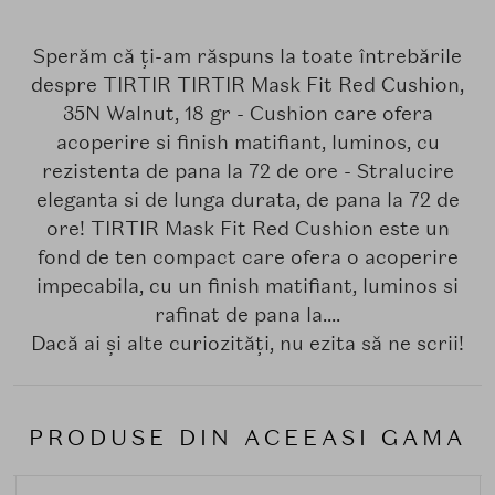
Sperăm că ți-am răspuns la toate întrebările
despre TIRTIR TIRTIR Mask Fit Red Cushion,
35N Walnut, 18 gr - Cushion care ofera
acoperire si finish matifiant, luminos, cu
rezistenta de pana la 72 de ore - Stralucire
eleganta si de lunga durata, de pana la 72 de
ore! TIRTIR Mask Fit Red Cushion este un
fond de ten compact care ofera o acoperire
impecabila, cu un finish matifiant, luminos si
rafinat de pana la....
Dacă ai și alte curiozități, nu ezita să ne scrii!
PRODUSE DIN ACEEASI GAMA