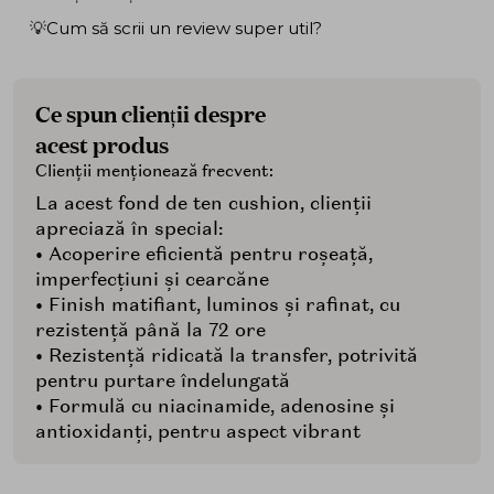
💡Cum să scrii un review super util?
Ce spun clienții despre
acest produs
Clienții menționează frecvent:
La acest fond de ten cushion, clienții
apreciază în special:
• Acoperire eficientă pentru roșeață,
imperfecțiuni și cearcăne
• Finish matifiant, luminos și rafinat, cu
rezistență până la 72 ore
• Rezistență ridicată la transfer, potrivită
pentru purtare îndelungată
• Formulă cu niacinamide, adenosine și
antioxidanți, pentru aspect vibrant