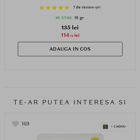
7 de review-uri
18 gr
IN STOC
135 lei
114
lei
.75
ADAUGA IN COS
TE-AR PUTEA INTERESA SI
169