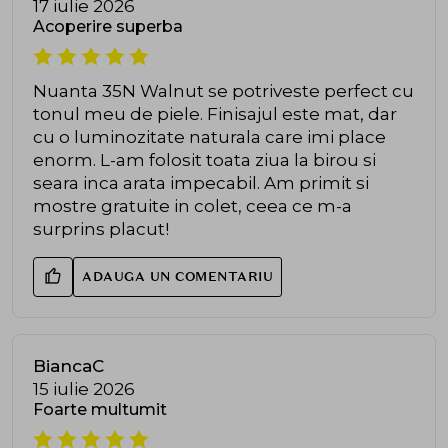
17 iulie 2026
Acoperire superba
Nuanta 35N Walnut se potriveste perfect cu
tonul meu de piele. Finisajul este mat, dar
cu o luminozitate naturala care imi place
enorm. L-am folosit toata ziua la birou si
seara inca arata impecabil. Am primit si
mostre gratuite in colet, ceea ce m-a
surprins placut!
ADAUGA UN COMENTARIU
BiancaC
15 iulie 2026
Foarte multumit