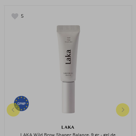
5
LAKA
LAKA Wild Brow Shaper Balance, 9 gr - gel de