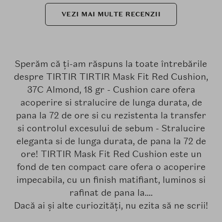
VEZI MAI MULTE RECENZII
Sperăm că ți-am răspuns la toate întrebările
despre TIRTIR TIRTIR Mask Fit Red Cushion,
37C Almond, 18 gr - Cushion care ofera
acoperire si stralucire de lunga durata, de
pana la 72 de ore si cu rezistenta la transfer
si controlul excesului de sebum - Stralucire
eleganta si de lunga durata, de pana la 72 de
ore! TIRTIR Mask Fit Red Cushion este un
fond de ten compact care ofera o acoperire
impecabila, cu un finish matifiant, luminos si
rafinat de pana la....
Dacă ai și alte curiozități, nu ezita să ne scrii!