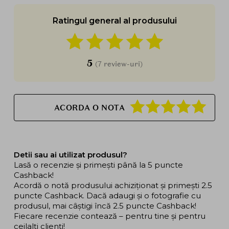
Ratingul general al produsului
5
(7 review-uri)
ACORDA O NOTA
Detii sau ai utilizat produsul?
Lasă o recenzie și primești până la 5 puncte
Cashback!
Acordă o notă produsului achiziționat și primești 2.5
puncte Cashback. Dacă adaugi și o fotografie cu
produsul, mai câștigi încă 2.5 puncte Cashback!
Fiecare recenzie contează – pentru tine și pentru
ceilalți clienți!