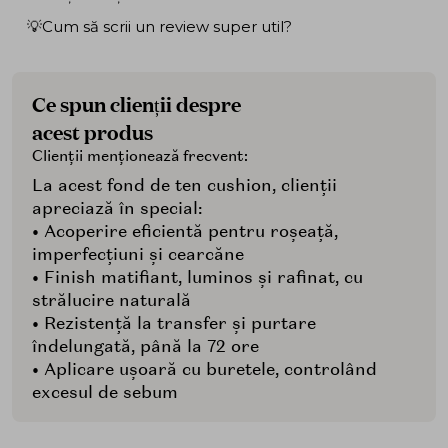
💡Cum să scrii un review super util?
Ce spun clienții despre
acest produs
Clienții menționează frecvent:
La acest fond de ten cushion, clienții
apreciază în special:
• Acoperire eficientă pentru roșeață,
imperfecțiuni și cearcăne
• Finish matifiant, luminos și rafinat, cu
strălucire naturală
• Rezistență la transfer și purtare
îndelungată, până la 72 ore
• Aplicare ușoară cu buretele, controlând
excesul de sebum