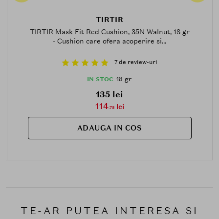
TIRTIR
TIRTIR Mask Fit Red Cushion, 35N Walnut, 18 gr
- Cushion care ofera acoperire si...
7 de review-uri
18 gr
IN STOC
135 lei
114
lei
.75
ADAUGA IN COS
TE-AR PUTEA INTERESA SI