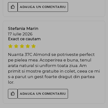
ADAUGA UN COMENTARIU
Stefania Marin
17 iulie 2026
Exact ce cautam
Nuanta 37C Almond se potriveste perfect
pe pielea mea. Acoperirea e buna, tenul
arata natural si uniform toata ziua. Am
primit si mostre gratuite in colet, ceea ce mi
s-a parut un gest foarte dragut din partea
lor.
ADAUGA UN COMENTARIU