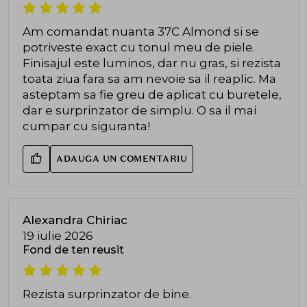
Am comandat nuanta 37C Almond si se
potriveste exact cu tonul meu de piele.
Finisajul este luminos, dar nu gras, si rezista
toata ziua fara sa am nevoie sa il reaplic. Ma
asteptam sa fie greu de aplicat cu buretele,
dar e surprinzator de simplu. O sa il mai
cumpar cu siguranta!
ADAUGA UN COMENTARIU
Alexandra Chiriac
19 iulie 2026
Fond de ten reusit
Rezista surprinzator de bine.