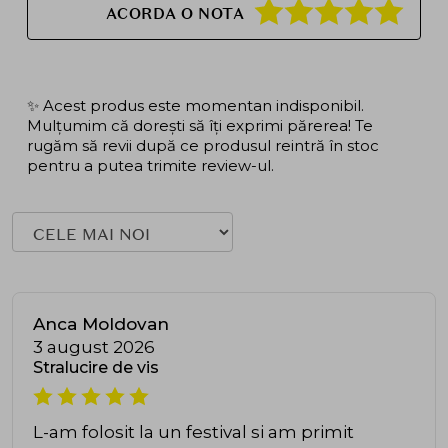
ACORDA O NOTA
✨ Acest produs este momentan indisponibil.
Mulțumim că dorești să îți exprimi părerea! Te
rugăm să revii după ce produsul reintră în stoc
pentru a putea trimite review-ul.
Anca Moldovan
3 august 2026
Stralucire de vis
L-am folosit la un festival si am primit