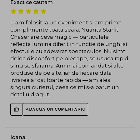
Exact ce cautam
L-am folosit la un eveniment si am primit
complimente toata seara. Nuanta Starlit
Chaser are ceva magic — particulele
reflecta lumina diferit in functie de unghi si
efectul e cu adevarat spectaculos. Nu simt
deloc disconfort pe pleoape, se usuca rapid
si nu se sfarama. Am mai comandat si alte
produse de pe site, iar de fiecare data
livrarea a fost foarte rapida — am ales
singura curierul, ceea ce mi s-a parut un
detaliu dragut.
ADAUGA UN COMENTARIU
Ioana