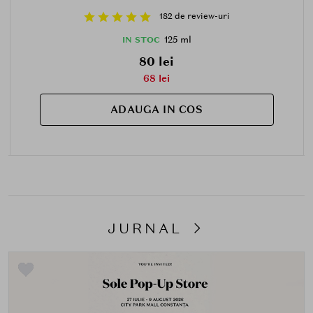
182 de review-uri
125 ml
IN STOC
80 lei
68 lei
ADAUGA IN COS
JURNAL