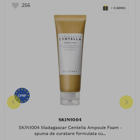
256
SKIN1004
SKIN1004 Madagascar Centella Ampoule Foam -
spuma de curatare formulata cu...