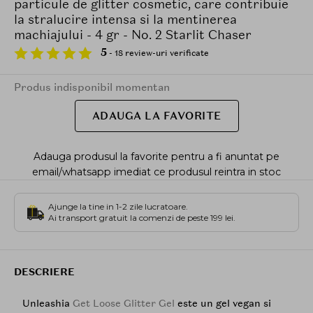
particule de glitter cosmetic, care contribuie
la stralucire intensa si la mentinerea
machiajului - 4 gr - No. 2 Starlit Chaser
5
- 18 review-uri verificate
Produs indisponibil momentan
ADAUGA LA FAVORITE
Adauga produsul la favorite pentru a fi anuntat pe
email/whatsapp imediat ce produsul reintra in stoc
Ajunge la tine in 1-2 zile lucratoare.
Ai transport gratuit la comenzi de peste 199 lei.
DESCRIERE
Unleashia
Get Loose Glitter Gel
este un gel vegan si