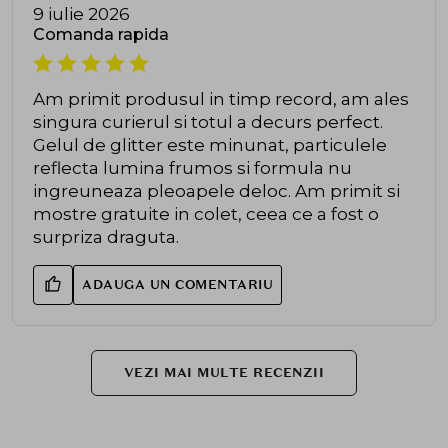
9 iulie 2026
Comanda rapida
Am primit produsul in timp record, am ales
singura curierul si totul a decurs perfect.
Gelul de glitter este minunat, particulele
reflecta lumina frumos si formula nu
ingreuneaza pleoapele deloc. Am primit si
mostre gratuite in colet, ceea ce a fost o
surpriza draguta.
ADAUGA UN COMENTARIU
VEZI MAI MULTE RECENZII