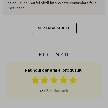
sa se usuce. Astfel obtii intensitate controlata fara
incarcare.
VEZI MAI MULTE
RECENZII
Ratingul general al produsului
5
(18 review-uri)