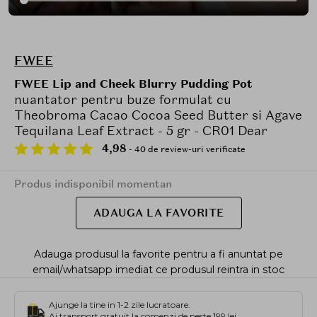
FWEE
FWEE Lip and Cheek Blurry Pudding Pot
nuantator pentru buze formulat cu
Theobroma Cacao Cocoa Seed Butter si Agave
Tequilana Leaf Extract - 5 gr - CR01 Dear
4,98
- 40 de review-uri verificate
Produs indisponibil momentan
ADAUGA LA FAVORITE
Adauga produsul la favorite pentru a fi anuntat pe
email/whatsapp imediat ce produsul reintra in stoc
Ajunge la tine in 1-2 zile lucratoare.
Ai transport gratuit la comenzi de peste 199 lei.