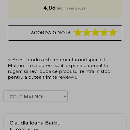
4,98
(40 review-uri)
ACORDA O NOTA
✨ Acest produs este momentan indisponibil.
Mulțumim că dorești să îți exprimi părerea! Te
rugăm să revii după ce produsul reintră în stoc
pentru a putea trimite review-ul.
Claudia Ioana Barbu
10 mai 2026