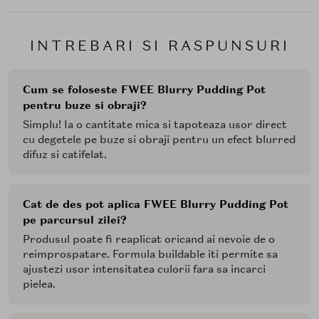
the-go.
Look uniform pentru buze si obraji - ajuta la
estomparea ridurilor fine ale buzelor si creeaza
INTREBARI SI RASPUNSURI
un efect blush fara cusur.
Posibilitate de amestec intre nuante - obtii culori
proprii si un look personalizat prin #BlurringMix
Cum se foloseste FWEE Blurry Pudding Pot
pentru buze si obraji?
Ingrediente principale:
Simplu! Ia o cantitate mica si tapoteaza usor direct
Theobroma Cacao (Cocoa) Seed Butter
-
cu degetele pe buze si obraji pentru un efect blurred
cunoscuta pentru proprietatile sale emoliente,
difuz si catifelat.
aceasta untura de cacao hraneste si protejeaza
pielea.
Agave Tequilana Leaf Extract
- extractul de
Cat de des pot aplica FWEE Blurry Pudding Pot
agave are proprietati hidratante si antioxidante,
pe parcursul zilei?
contribuind la mentinerea elasticitatii pielii.
Produsul poate fi reaplicat oricand ai nevoie de o
Mod de utilizare:
reimprospatare. Formula buildable iti permite sa
ajustezi usor intensitatea culorii fara sa incarci
Ia o cantitate mica de produs cu degetul curat sau cu o
pielea.
pensula cu varf de silicon. Aplica pe obraji si tapoteaza
usor pentru un efect de blush difuz. Repeta pe buze,
tapotand din centrul buzelor spre margini pentru acel