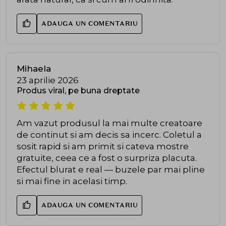
ADAUGA UN COMENTARIU
Mihaela
23 aprilie 2026
Produs viral, pe buna dreptate
Am vazut produsul la mai multe creatoare
de continut si am decis sa incerc. Coletul a
sosit rapid si am primit si cateva mostre
gratuite, ceea ce a fost o surpriza placuta.
Efectul blurat e real — buzele par mai pline
si mai fine in acelasi timp.
ADAUGA UN COMENTARIU