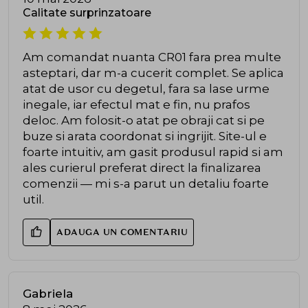
Calitate surprinzatoare
Am comandat nuanta CR01 fara prea multe
asteptari, dar m-a cucerit complet. Se aplica
atat de usor cu degetul, fara sa lase urme
inegale, iar efectul mat e fin, nu prafos
deloc. Am folosit-o atat pe obraji cat si pe
buze si arata coordonat si ingrijit. Site-ul e
foarte intuitiv, am gasit produsul rapid si am
ales curierul preferat direct la finalizarea
comenzii — mi s-a parut un detaliu foarte
util.
ADAUGA UN COMENTARIU
Gabriela