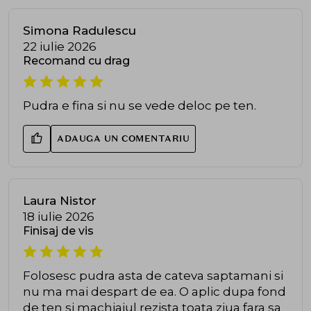
Simona Radulescu
22 iulie 2026
Recomand cu drag
Pudra e fina si nu se vede deloc pe ten.
ADAUGA UN COMENTARIU
Laura Nistor
18 iulie 2026
Finisaj de vis
Folosesc pudra asta de cateva saptamani si
nu ma mai despart de ea. O aplic dupa fond
de ten si machiajul rezista toata ziua fara sa