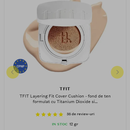
TFIT
TFIT Layering Fit Cover Cushion - fond de ten
formulat cu Titanium Dioxide si...
38 de review-uri
12 gr
IN STOC