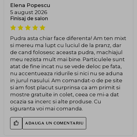
Elena Popescu
5 august 2026
Finisaj de salon
Pudra asta chiar face diferenta! Am ten mixt
si mereu ma lupt cu luciul de la pranz, dar
de cand folosesc aceasta pudra, machiajul
meu rezista mult mai bine. Particulele sunt
atat de fine incat nu se vede deloc pe fata,
nu accentueaza ridurile si nici nu se aduna
in jurul nasului. Am comandat-o de pe site
si am fost placut surprinsa ca am primit si
mostre gratuite in colet, ceea ce mi-a dat
ocazia sa incerc si alte produse. Cu
siguranta voi mai comanda.
ADAUGA UN COMENTARIU