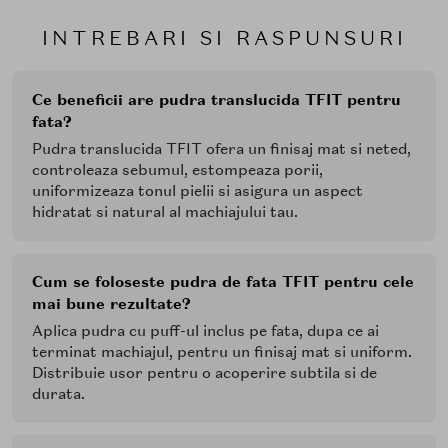
INTREBARI SI RASPUNSURI
Ce beneficii are pudra translucida TFIT pentru
fata?
Pudra translucida TFIT ofera un finisaj mat si neted,
controleaza sebumul, estompeaza porii,
uniformizeaza tonul pielii si asigura un aspect
hidratat si natural al machiajului tau.
Cum se foloseste pudra de fata TFIT pentru cele
mai bune rezultate?
Aplica pudra cu puff-ul inclus pe fata, dupa ce ai
terminat machiajul, pentru un finisaj mat si uniform.
Distribuie usor pentru o acoperire subtila si de
durata.