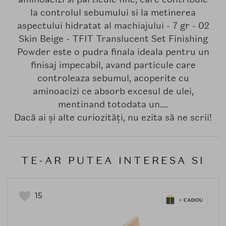
la controlul sebumului si la metinerea
aspectului hidratat al machiajului - 7 gr - 02
Skin Beige - TFIT Translucent Set Finishing
Powder este o pudra finala ideala pentru un
finisaj impecabil, avand particule care
controleaza sebumul, acoperite cu
aminoacizi ce absorb excesul de ulei,
mentinand totodata un....
Dacă ai și alte curiozități, nu ezita să ne scrii!
TE-AR PUTEA INTERESA SI
15