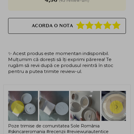
(45 review-uri)
ACORDA O NOTA
✨ Acest produs este momentan indisponibil.
Mulțumim că dorești să îți exprimi părerea! Te
rugăm să revii după ce produsul reintră în stoc
pentru a putea trimite review-ul.
Poze trimise de comunitatea Sole România
#skincareromania #recenzii #reviewuriautentice