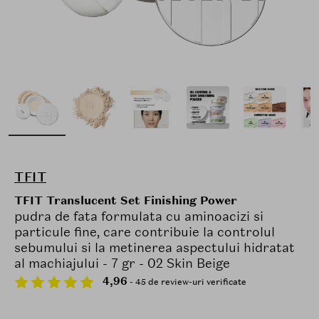
TFIT
TFIT Translucent Set Finishing Power
pudra de fata formulata cu aminoacizi si
particule fine, care contribuie la controlul
sebumului si la metinerea aspectului hidratat
al machiajului - 7 gr - 02 Skin Beige
4,96
- 45 de review-uri verificate