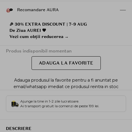
Recomandare AURA
🎉 30% EXTRA DISCOUNT | 7–9 AUG
De Ziua AUREI 💖
Vezi cum obții reducerea →
Produs indisponibil momentan
ADAUGA LA FAVORITE
Adauga produsul la favorite pentru a fi anuntat pe
email/whatsapp imediat ce produsul reintra in stoc
Ajunge la tine in 1-2 zile lucratoare.
Ai transport gratuit la comenzi de peste 199 lei.
DESCRIERE