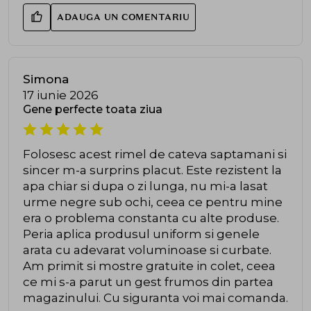
ADAUGA UN COMENTARIU
Simona
17 iunie 2026
Gene perfecte toata ziua
Folosesc acest rimel de cateva saptamani si
sincer m-a surprins placut. Este rezistent la
apa chiar si dupa o zi lunga, nu mi-a lasat
urme negre sub ochi, ceea ce pentru mine
era o problema constanta cu alte produse.
Peria aplica produsul uniform si genele
arata cu adevarat voluminoase si curbate.
Am primit si mostre gratuite in colet, ceea
ce mi s-a parut un gest frumos din partea
magazinului. Cu siguranta voi mai comanda.