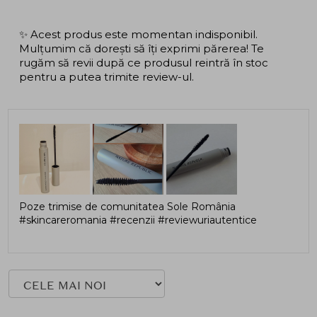
✨ Acest produs este momentan indisponibil.
Mulțumim că dorești să îți exprimi părerea! Te
rugăm să revii după ce produsul reintră în stoc
pentru a putea trimite review-ul.
Poze trimise de comunitatea Sole România
#skincareromania #recenzii #reviewuriautentice