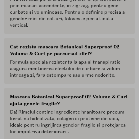
prin miscari ascendente, in zig-zag, pentru gene
curbate si voluminoase. Pentru o definire precisa a
genelor mici din colturi, foloseste peria tinuta
vertical.
Cat rezista mascara Botanical Superproof 02
Volume & Curl pe parcursul zilei?
Formula speciala rezistenta la apa si transpiratie
asigura mentinerea efectului de curbare si volum
intreaga zi, fara estompare sau urme nedorite.
Mascara Botanical Superproof 02 Volume & Curl
ajuta genele fragile?
Da! Rimelul contine ingrediente hranitoare precum
keratina hidrolizata, colagen si proteine din soia,
ideale pentru ingrijirea genelor fragile si protejarea
lor impotriva deteriorarii.