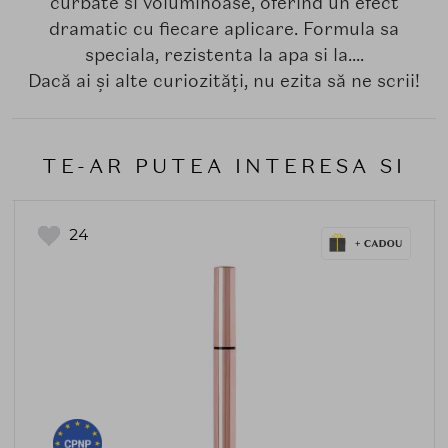
curbate si voluminoase, oferind un efect
dramatic cu fiecare aplicare. Formula sa
speciala, rezistenta la apa si la....
Dacă ai și alte curiozități, nu ezita să ne scrii!
TE-AR PUTEA INTERESA SI
24