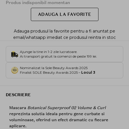
Produs indisponibil momentan
ADAUGA LA FAVORITE
Adauga produsul la favorite pentru a fi anuntat pe
email/whatsapp imediat ce produsul reintra in stoc
Ajunge la tine in 1-2 zile lucratoare.
Ai transport gratuit la comenzi de peste 199 lei.
Nominalizat la Sole Beauty Awards 2025
Finalist SOLE Beauty Awards 2025 –
Locul 3
DESCRIERE
Mascara
Botanical Superproof 02 Volume & Curl
reprezinta solutia ideala pentru gene curbate si
voluminoase, oferind un efect dramatic cu fiecare
aplicare.