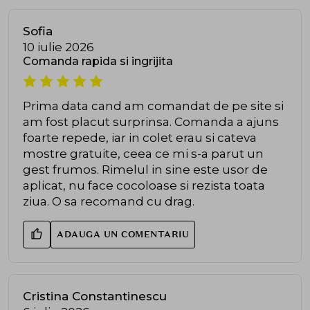
Sofia
10 iulie 2026
Comanda rapida si ingrijita
Prima data cand am comandat de pe site si
am fost placut surprinsa. Comanda a ajuns
foarte repede, iar in colet erau si cateva
mostre gratuite, ceea ce mi s-a parut un
gest frumos. Rimelul in sine este usor de
aplicat, nu face cocoloase si rezista toata
ziua. O sa recomand cu drag.
ADAUGA UN COMENTARIU
Cristina Constantinescu