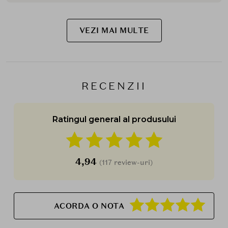
VEZI MAI MULTE
RECENZII
Ratingul general al produsului
4,94
(117 review-uri)
ACORDA O NOTA