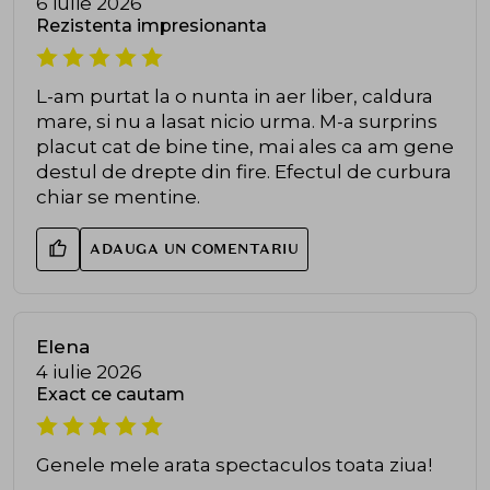
6 iulie 2026
Rezistenta impresionanta
L-am purtat la o nunta in aer liber, caldura
mare, si nu a lasat nicio urma. M-a surprins
placut cat de bine tine, mai ales ca am gene
destul de drepte din fire. Efectul de curbura
chiar se mentine.
ADAUGA UN COMENTARIU
Elena
4 iulie 2026
Exact ce cautam
Genele mele arata spectaculos toata ziua!