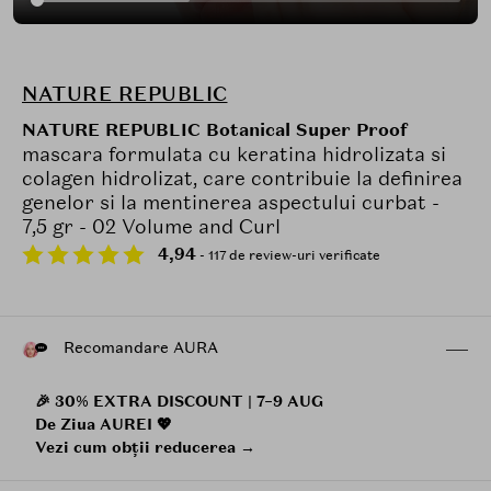
NATURE REPUBLIC
NATURE REPUBLIC Botanical Super Proof
mascara formulata cu keratina hidrolizata si
colagen hidrolizat, care contribuie la definirea
genelor si la mentinerea aspectului curbat -
7,5 gr - 02 Volume and Curl
4,94
- 117 de review-uri verificate
Recomandare AURA
🎉 30% EXTRA DISCOUNT | 7–9 AUG
De Ziua AUREI 💖
Vezi cum obții reducerea →