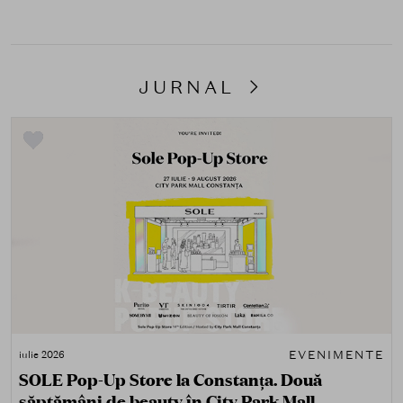
JURNAL
EVENIMENTE
iulie 2026
SOLE Pop-Up Store la Constanța. Două
săptămâni de beauty în City Park Mall