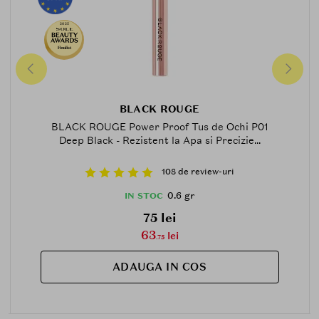
2025
Finalist
BLACK ROUGE
BLACK ROUGE Power Proof Tus de Ochi P01
Deep Black - Rezistent la Apa si Precizie...
108 de review-uri
0.6 gr
IN STOC
75 lei
63
lei
.75
ADAUGA IN COS