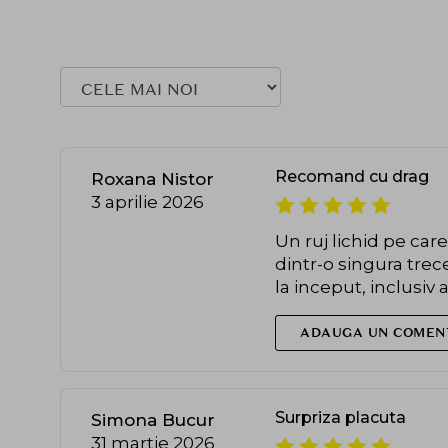
Recomand cu drag
Roxana Nistor
3 aprilie 2026
Un ruj lichid pe car
dintr-o singura trec
la inceput, inclusiv
ADAUGA UN COMEN
Surpriza placuta
Simona Bucur
31 martie 2026