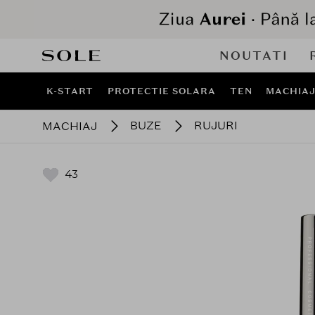
NOUTATI
K-START
PROTECTIE SOLARA
TEN
MACHIA
BUZE
RUJURI
MACHIAJ
43