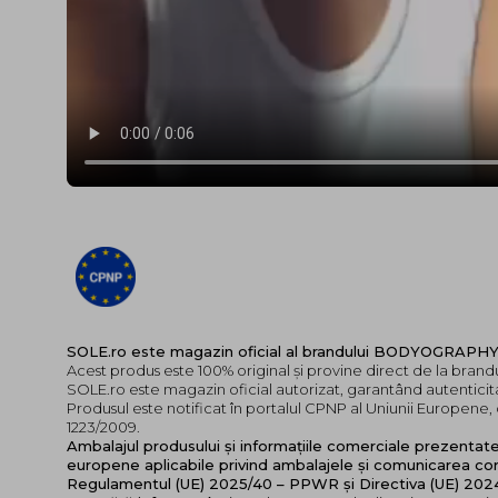
SOLE.ro este magazin oficial al brandului BODYOGRAPHY
Acest produs este 100% original și provine direct de la b
SOLE.ro este magazin oficial autorizat, garantând autenticita
Produsul este notificat în portalul CPNP al Uniunii Europen
1223/2009.
Ambalajul produsului și informațiile comerciale prezentat
europene aplicabile privind ambalajele și comunicarea cor
Regulamentul (UE) 2025/40 – PPWR și Directiva (UE) 20