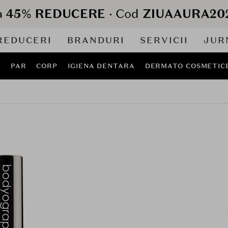
REDUCERI
BRANDURI
SERVICII
JUR
J
PAR
CORP
IGIENA DENTARA
DERMATO COSMETIC