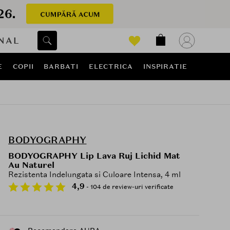
NAL
E
COPII
BARBATI
ELECTRICA
INSPIRATIE
BODYOGRAPHY
BODYOGRAPHY Lip Lava Ruj Lichid Mat
Au Naturel
Rezistenta Indelungata si Culoare Intensa, 4 ml
4,9
- 104 de review-uri verificate