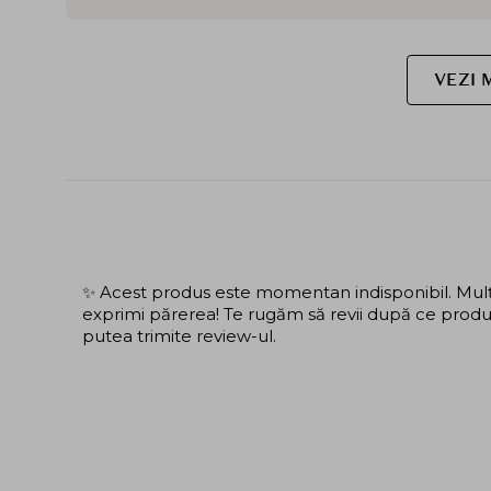
VEZI 
✨ Acest produs este momentan indisponibil. Mulțu
exprimi părerea! Te rugăm să revii după ce produs
putea trimite review-ul.