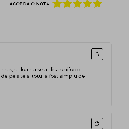
ACORDA O NOTA
precis, culoarea se aplica uniform
de pe site si totul a fost simplu de