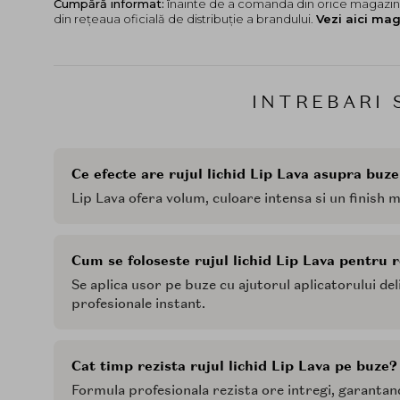
Cumpără informat:
înainte de a comanda din orice magazin,
din rețeaua oficială de distribuție a brandului.
Vezi aici mag
INTREBARI 
Ce efecte are rujul lichid Lip Lava asupra buze
Lip Lava ofera volum, culoare intensa si un finish 
Cum se foloseste rujul lichid Lip Lava pentru 
Se aplica usor pe buze cu ajutorul aplicatorului de
profesionale instant.
Cat timp rezista rujul lichid Lip Lava pe buze?
Formula profesionala rezista ore intregi, garantand