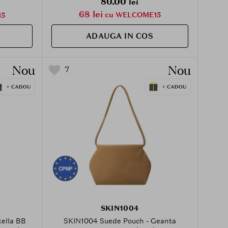
80.00
lei
68 lei
cu WELCOME15
5
ADAUGA IN COS
Nou
Nou
7
SKIN1004
ella BB
SKIN1004 Suede Pouch - Geanta