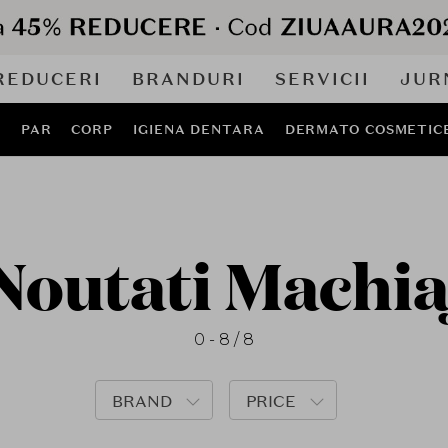
REDUCERI
BRANDURI
SERVICII
JUR
J
PAR
CORP
IGIENA DENTARA
DERMATO COSMETIC
Noutati Machia
0 - 8 / 8
BRAND
PRICE