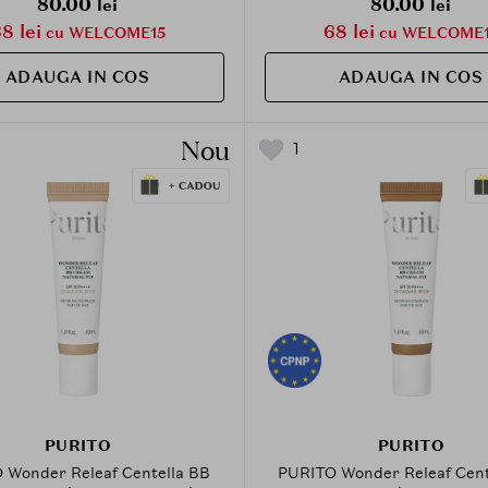
80.00
80.00
lei
lei
8 lei
68 lei
cu WELCOME15
cu WELCOME1
ADAUGA IN COS
ADAUGA IN COS
Nou
1
PURITO
PURITO
 Wonder Releaf Centella BB
PURITO Wonder Releaf Cent