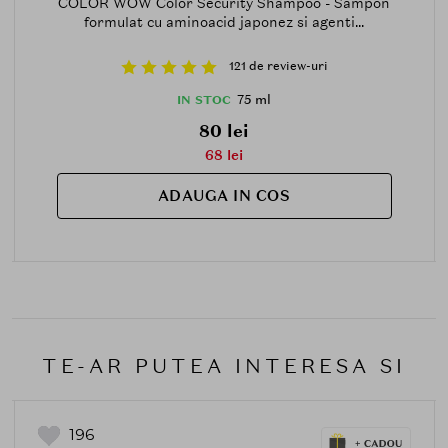
COLOR WOW Color Security Shampoo - Sampon
formulat cu aminoacid japonez si agenti...
121 de review-uri
75 ml
IN STOC
80 lei
68 lei
ADAUGA IN COS
TE-AR PUTEA INTERESA SI
196