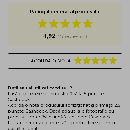
Ratingul general al produsului
4,92
(117 review-uri)
ACORDA O NOTA
Detii sau ai utilizat produsul?
Lasă o recenzie și primești până la 5 puncte
Cashback!
Acordă o notă produsului achiziționat și primești 2.5
puncte Cashback. Dacă adaugi și o fotografie cu
produsul, mai câștigi încă 2.5 puncte Cashback!
Fiecare recenzie contează – pentru tine și pentru
ceilalți clienți!