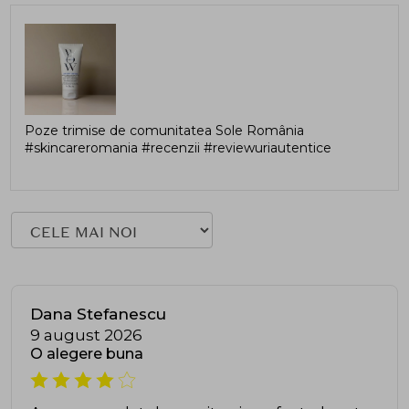
Poze trimise de comunitatea Sole România
#skincareromania #recenzii #reviewuriautentice
Dana Stefanescu
9 august 2026
O alegere buna