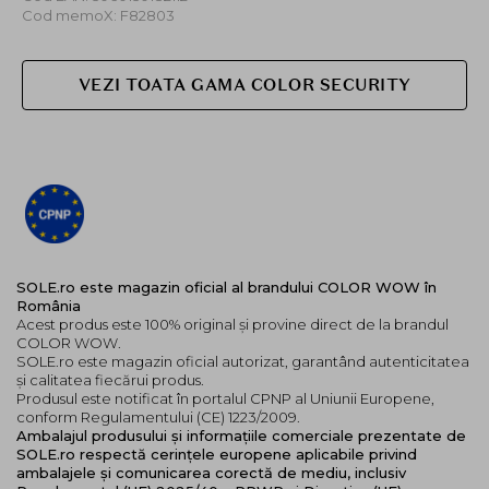
Cod memoX: F82803
VEZI TOATA GAMA COLOR SECURITY
SOLE.ro este magazin oficial al brandului COLOR WOW în
România
Acest produs este 100% original și provine direct de la brandul
COLOR WOW.
SOLE.ro este magazin oficial autorizat, garantând autenticitatea
și calitatea fiecărui produs.
Produsul este notificat în portalul CPNP al Uniunii Europene,
conform Regulamentului (CE) 1223/2009.
Ambalajul produsului și informațiile comerciale prezentate de
SOLE.ro respectă cerințele europene aplicabile privind
ambalajele și comunicarea corectă de mediu, inclusiv