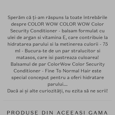
Sperăm că ți-am răspuns la toate întrebările
despre COLOR WOW COLOR WOW Color
Security Conditioner - balsam formulat cu
ulei de argan si vitamina E, care contribuie la
hidratarea parului si la metinerea culorii - 75
ml - Bucura-te de un par stralucitor si
matasos, care isi pastreaza culoarea!
Balsamul de par ColorWow Color Security
Conditioner - Fine To Normal Hair este
special conceput pentru a oferi hidratare
parului....
Dacă ai și alte curiozități, nu ezita să ne scrii!
PRODUSE DIN ACEEASI GAMA