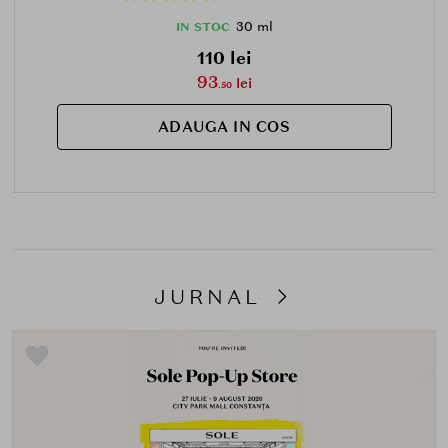
30 ml
IN STOC
110 lei
93
lei
.50
ADAUGA IN COS
JURNAL