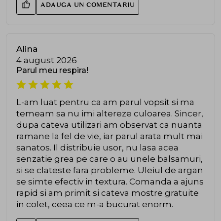
ADAUGA UN COMENTARIU
Alina
4 august 2026
Parul meu respira!
L-am luat pentru ca am parul vopsit si ma
temeam sa nu imi altereze culoarea. Sincer,
dupa cateva utilizari am observat ca nuanta
ramane la fel de vie, iar parul arata mult mai
sanatos. Il distribuie usor, nu lasa acea
senzatie grea pe care o au unele balsamuri,
si se clateste fara probleme. Uleiul de argan
se simte efectiv in textura. Comanda a ajuns
rapid si am primit si cateva mostre gratuite
in colet, ceea ce m-a bucurat enorm.