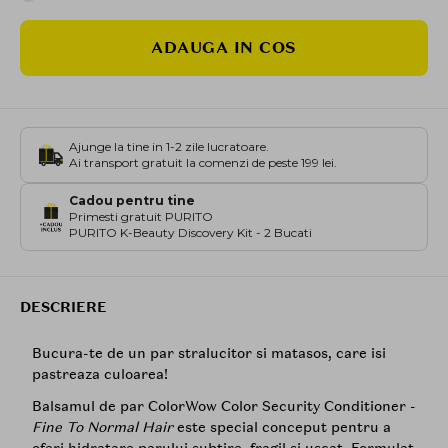
ADAUGA IN COS
Ajunge la tine in 1-2 zile lucratoare.
Ai transport gratuit la comenzi de peste 199 lei.
Cadou pentru tine
Primesti gratuit PURITO
PURITO K-Beauty Discovery Kit - 2 Bucati
DESCRIERE
Bucura-te de un par stralucitor si matasos, care isi
pastreaza culoarea!
Balsamul de par ColorWow Color Security Conditioner -
Fine To Normal Hair
este special conceput pentru a