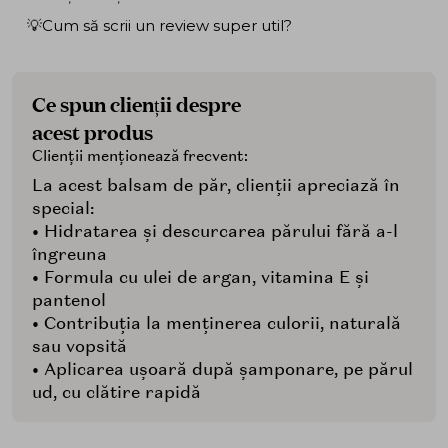
💡Cum să scrii un review super util?
Ce spun clienții despre
acest produs
Clienții menționează frecvent:
La acest balsam de păr, clienții apreciază în
special:
• Hidratarea și descurcarea părului fără a-l
îngreuna
• Formula cu ulei de argan, vitamina E și
pantenol
• Contribuția la menținerea culorii, naturală
sau vopsită
• Aplicarea ușoară după șamponare, pe părul
ud, cu clătire rapidă