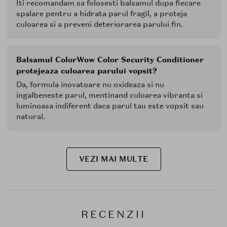
Iti recomandam sa folosesti balsamul dupa fiecare
spalare pentru a hidrata parul fragil, a proteja
culoarea si a preveni deteriorarea parului fin.
Balsamul ColorWow Color Security Conditioner
protejeaza culoarea parului vopsit?
Da, formula inovatoare nu oxideaza si nu
ingalbeneste parul, mentinand culoarea vibranta si
luminoasa indiferent daca parul tau este vopsit sau
natural.
VEZI MAI MULTE
RECENZII