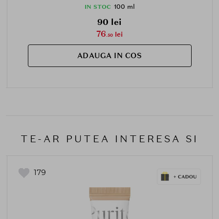
100 ml
IN STOC
90 lei
76
lei
.50
ADAUGA IN COS
TE-AR PUTEA INTERESA SI
179