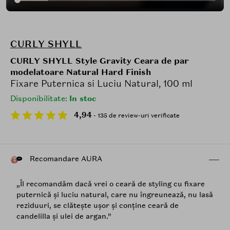
CURLY SHYLL
CURLY SHYLL Style Gravity Ceara de par
modelatoare Natural Hard Finish
Fixare Puternica si Luciu Natural, 100 ml
Disponibilitate:
In stoc
4,94
- 135 de review-uri verificate
Recomandare AURA
„Îl recomandăm dacă vrei o ceară de styling cu fixare
puternică și luciu natural, care nu îngreunează, nu lasă
reziduuri, se clătește ușor și conține ceară de
candelilla și ulei de argan.”