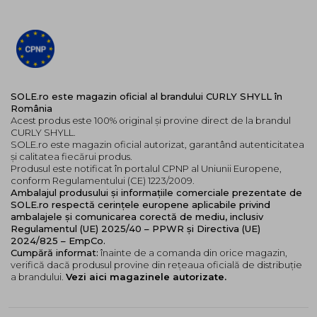
SOLE.ro este magazin oficial al brandului CURLY SHYLL în
România
Acest produs este 100% original și provine direct de la brandul
CURLY SHYLL.
SOLE.ro este magazin oficial autorizat, garantând autenticitatea
și calitatea fiecărui produs.
Produsul este notificat în portalul CPNP al Uniunii Europene,
conform Regulamentului (CE) 1223/2009.
Ambalajul produsului și informațiile comerciale prezentate de
SOLE.ro respectă cerințele europene aplicabile privind
ambalajele și comunicarea corectă de mediu, inclusiv
Regulamentul (UE) 2025/40 – PPWR și Directiva (UE)
2024/825 – EmpCo.
Cumpără informat:
înainte de a comanda din orice magazin,
verifică dacă produsul provine din rețeaua oficială de distribuție
a brandului.
Vezi aici magazinele autorizate.