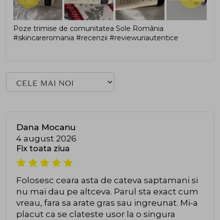
Poze trimise de comunitatea Sole România
#skincareromania #recenzii #reviewuriautentice
Dana Mocanu
4 august 2026
Fix toata ziua
Folosesc ceara asta de cateva saptamani si
nu mai dau pe altceva. Parul sta exact cum
vreau, fara sa arate gras sau ingreunat. Mi-a
placut ca se clateste usor la o singura