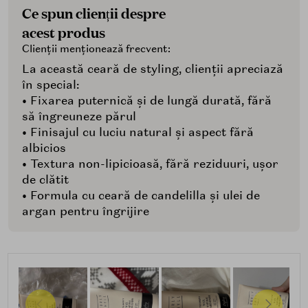
Ce spun clienții despre
acest produs
Clienții menționează frecvent:
La această ceară de styling, clienții apreciază
în special:
• Fixarea puternică și de lungă durată, fără
să îngreuneze părul
• Finisajul cu luciu natural și aspect fără
albicios
• Textura non-lipicioasă, fără reziduuri, ușor
de clătit
• Formula cu ceară de candelilla și ulei de
argan pentru îngrijire