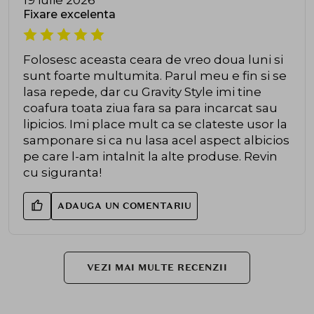
Fixare excelenta
Folosesc aceasta ceara de vreo doua luni si
sunt foarte multumita. Parul meu e fin si se
lasa repede, dar cu Gravity Style imi tine
coafura toata ziua fara sa para incarcat sau
lipicios. Imi place mult ca se clateste usor la
samponare si ca nu lasa acel aspect albicios
pe care l-am intalnit la alte produse. Revin
cu siguranta!
ADAUGA UN COMENTARIU
VEZI MAI MULTE RECENZII