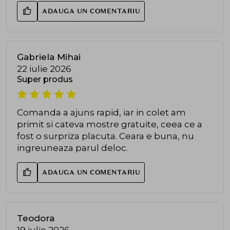
ADAUGA UN COMENTARIU
Gabriela Mihai
22 iulie 2026
Super produs
Comanda a ajuns rapid, iar in colet am
primit si cateva mostre gratuite, ceea ce a
fost o surpriza placuta. Ceara e buna, nu
ingreuneaza parul deloc.
ADAUGA UN COMENTARIU
Teodora
19 iulie 2026