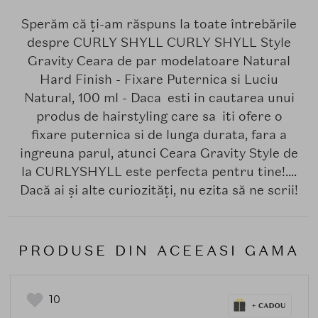
Sperăm că ți-am răspuns la toate întrebările
despre CURLY SHYLL CURLY SHYLL Style
Gravity Ceara de par modelatoare Natural
Hard Finish - Fixare Puternica si Luciu
Natural, 100 ml - Daca esti in cautarea unui
produs de hairstyling care sa iti ofere o
fixare puternica si de lunga durata, fara a
ingreuna parul, atunci Ceara Gravity Style de
la CURLYSHYLL este perfecta pentru tine!....
Dacă ai și alte curiozități, nu ezita să ne scrii!
PRODUSE DIN ACEEASI GAMA
10