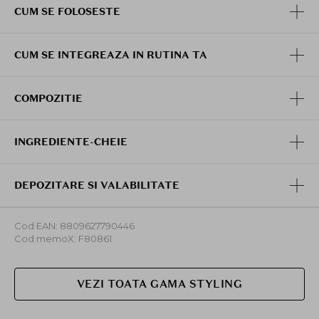
CUM SE FOLOSESTE
CUM SE INTEGREAZA IN RUTINA TA
COMPOZITIE
INGREDIENTE-CHEIE
DEPOZITARE SI VALABILITATE
Cod EAN: 8809627790446
Cod memoX: F80861
VEZI TOATA GAMA STYLING