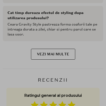
Cat timp dureaza efectul de styling dupa
utilizarea produsului?
Ceara Gravity Style pastreaza forma coafurii tale pe
intreaga durata a zilei, chiar si pentru parul care se
lasa usor.
VEZI MAI MULTE
RECENZII
Ratingul general al produsului