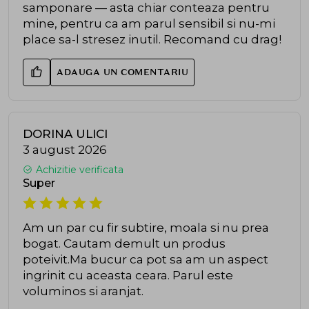
samponare — asta chiar conteaza pentru
mine, pentru ca am parul sensibil si nu-mi
place sa-l stresez inutil. Recomand cu drag!
ADAUGA UN COMENTARIU
DORINA ULICI
3 august 2026
Achizitie verificata
Super
Am un par cu fir subtire, moala si nu prea
bogat. Cautam demult un produs
poteivit.Ma bucur ca pot sa am un aspect
ingrinit cu aceasta ceara. Parul este
voluminos si aranjat.