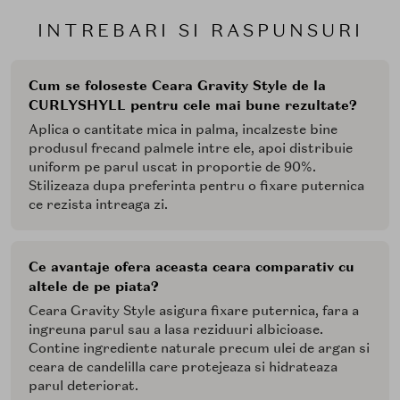
INTREBARI SI RASPUNSURI
Cum se foloseste Ceara Gravity Style de la
CURLYSHYLL pentru cele mai bune rezultate?
Aplica o cantitate mica in palma, incalzeste bine
produsul frecand palmele intre ele, apoi distribuie
uniform pe parul uscat in proportie de 90%.
Stilizeaza dupa preferinta pentru o fixare puternica
ce rezista intreaga zi.
Ce avantaje ofera aceasta ceara comparativ cu
altele de pe piata?
Ceara Gravity Style asigura fixare puternica, fara a
ingreuna parul sau a lasa reziduuri albicioase.
Contine ingrediente naturale precum ulei de argan si
ceara de candelilla care protejeaza si hidrateaza
parul deteriorat.