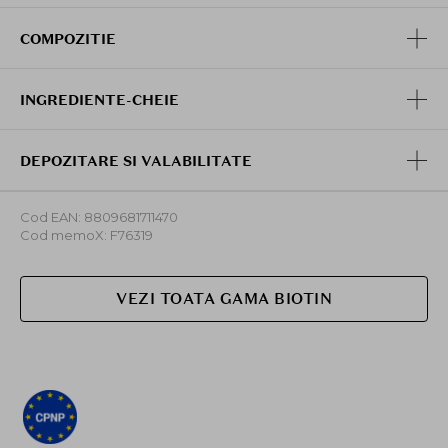
COMPOZITIE
INGREDIENTE-CHEIE
DEPOZITARE SI VALABILITATE
Cod EAN: 8809681711470
Cod memoX: F76319
VEZI TOATA GAMA BIOTIN