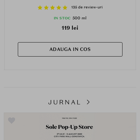
135 de review-uri
500 ml
IN STOC
119 lei
ADAUGA IN COS
JURNAL