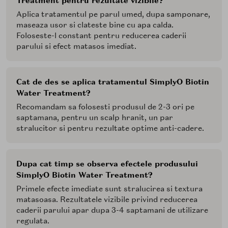
Treatment pentru rezultate vizibile?
Aplica tratamentul pe parul umed, dupa samponare,
maseaza usor si clateste bine cu apa calda.
Foloseste-l constant pentru reducerea caderii
parului si efect matasos imediat.
Cat de des se aplica tratamentul SimplyO Biotin
Water Treatment?
Recomandam sa folosesti produsul de 2-3 ori pe
saptamana, pentru un scalp hranit, un par
stralucitor si pentru rezultate optime anti-cadere.
Dupa cat timp se observa efectele produsului
SimplyO Biotin Water Treatment?
Primele efecte imediate sunt stralucirea si textura
matasoasa. Rezultatele vizibile privind reducerea
caderii parului apar dupa 3-4 saptamani de utilizare
regulata.