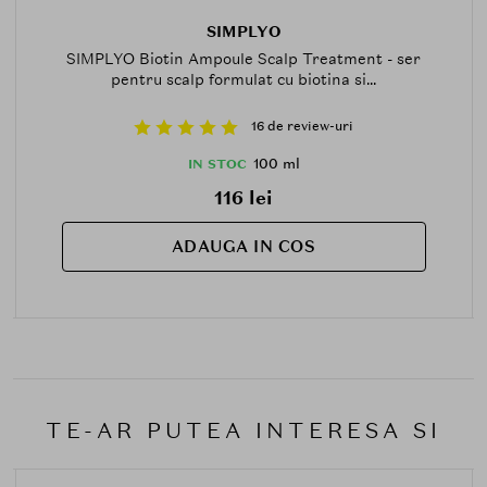
SIMPLYO
SIMPLYO Biotin Ampoule Scalp Treatment - ser
pentru scalp formulat cu biotina si...
16 de review-uri
100 ml
IN STOC
116 lei
ADAUGA IN COS
TE-AR PUTEA INTERESA SI