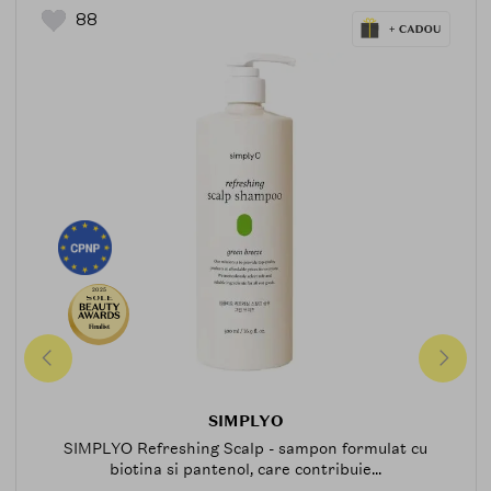
88
2025
Finalist
SIMPLYO
SIMPLYO Refreshing Scalp - sampon formulat cu
biotina si pantenol, care contribuie...