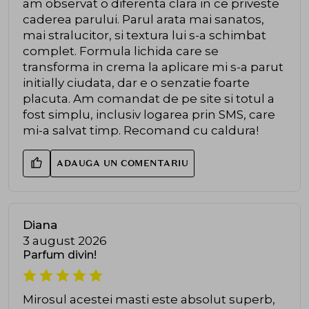
am observat o diferenta clara in ce priveste
caderea parului. Parul arata mai sanatos,
mai stralucitor, si textura lui s-a schimbat
complet. Formula lichida care se
transforma in crema la aplicare mi s-a parut
initially ciudata, dar e o senzatie foarte
placuta. Am comandat de pe site si totul a
fost simplu, inclusiv logarea prin SMS, care
mi-a salvat timp. Recomand cu caldura!
ADAUGA UN COMENTARIU
Diana
3 august 2026
Parfum divin!
Mirosul acestei masti este absolut superb,