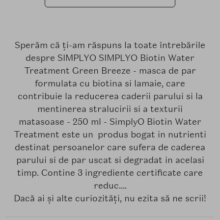
Sperăm că ți-am răspuns la toate întrebările
despre SIMPLYO SIMPLYO Biotin Water
Treatment Green Breeze - masca de par
formulata cu biotina si lamaie, care
contribuie la reducerea caderii parului si la
mentinerea stralucirii si a texturii
matasoase - 250 ml - SimplyO Biotin Water
Treatment este un produs bogat in nutrienti
destinat persoanelor care sufera de caderea
parului si de par uscat si degradat in acelasi
timp. Contine 3 ingrediente certificate care
reduc....
Dacă ai și alte curiozități, nu ezita să ne scrii!