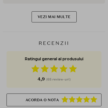
VEZI MAI MULTE
RECENZII
Ratingul general al produsului
4,9
(68 review-uri)
ACORDA O NOTA