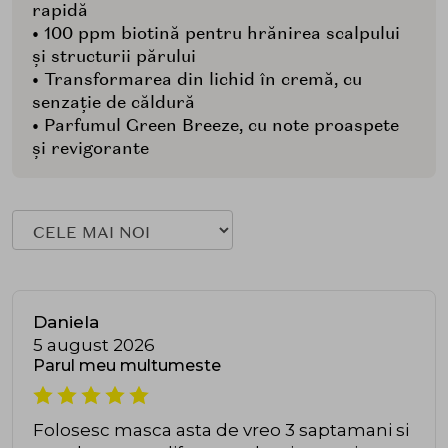
rapidă
• 100 ppm biotină pentru hrănirea scalpului
și structurii părului
• Transformarea din lichid în cremă, cu
senzație de căldură
• Parfumul Green Breeze, cu note proaspete
și revigorante
Daniela
5 august 2026
Parul meu multumeste
Folosesc masca asta de vreo 3 saptamani si