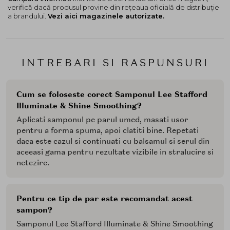
verifică dacă produsul provine din rețeaua oficială de distribuție
a brandului.
Vezi aici magazinele autorizate.
INTREBARI SI RASPUNSURI
Cum se foloseste corect Samponul Lee Stafford
Illuminate & Shine Smoothing?
Aplicati samponul pe parul umed, masati usor
pentru a forma spuma, apoi clatiti bine. Repetati
daca este cazul si continuati cu balsamul si serul din
aceeasi gama pentru rezultate vizibile in stralucire si
netezire.
Pentru ce tip de par este recomandat acest
sampon?
Samponul Lee Stafford Illuminate & Shine Smoothing