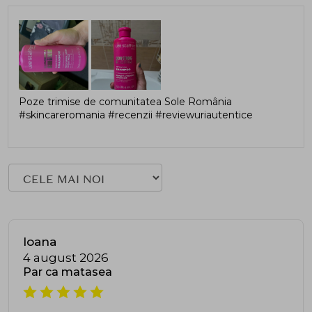
Poze trimise de comunitatea Sole România
#skincareromania #recenzii #reviewuriautentice
Ioana
4 august 2026
Par ca matasea