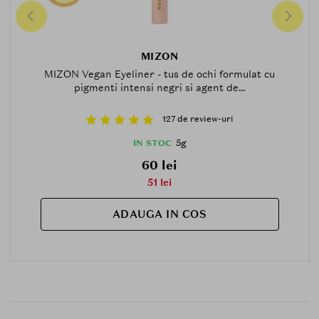
MIZON
MIZON Vegan Eyeliner - tus de ochi formulat cu
pigmenti intensi negri si agent de...
127 de review-uri
5g
IN STOC
60 lei
51 lei
ADAUGA IN COS