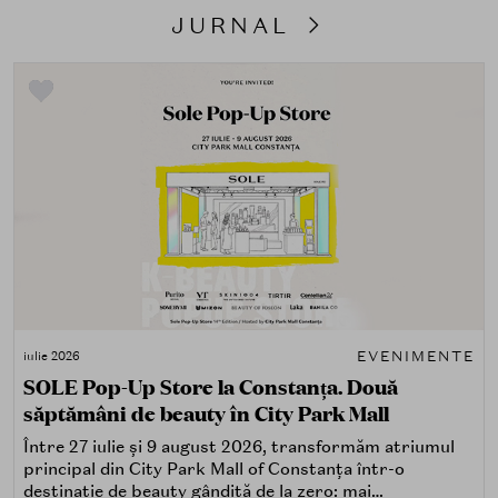
JURNAL
EVENIMENTE
iulie 2026
SOLE Pop-Up Store la Constanța. Două
săptămâni de beauty în City Park Mall
Între 27 iulie și 9 august 2026, transformăm atriumul
principal din City Park Mall of Constanța într-o
destinație de beauty gândită de la zero: mai