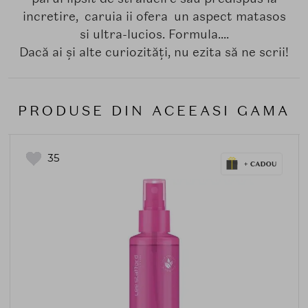
incretire, caruia ii ofera un aspect matasos
si ultra-lucios. Formula....
Dacă ai și alte curiozități, nu ezita să ne scrii!
PRODUSE DIN ACEEASI GAMA
35