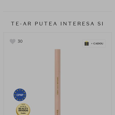
TE-AR PUTEA INTERESA SI
30
2025
Finalist