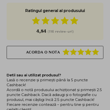
Ratingul general al produsului
4,84
(116 review-uri)
ACORDA O NOTA
Detii sau ai utilizat produsul?
Lasă o recenzie și primești până la 5 puncte
Cashback!
Acordă o notă produsului achiziționat și primești 2.5
puncte Cashback. Dacă adaugi și o fotografie cu
produsul, mai câștigi încă 2.5 puncte Cashback!
Fiecare recenzie contează – pentru tine și pentru
ceilalți clienți!