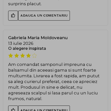
surprins placut.
ADAUGA UN COMENTARIU
Gabriela Maria Moldoveanu
13 iulie 2026
O alegere inspirata
Am comandat samponul impreuna cu
balsamul din aceeasi gama si sunt foarte
multumita. Livrarea a fost rapida, am putut
sa aleg curierul preferat, ceea ce apreciez
mult. Produsul in sine e delicat, nu
agreseaza scalpul si lasa parul cu un luciu
frumos, natural.
ADAUGA UN COMENTARIU