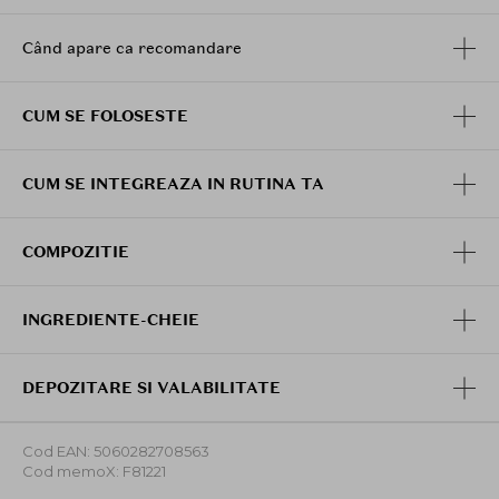
Când apare ca recomandare
CUM SE FOLOSESTE
CUM SE INTEGREAZA IN RUTINA TA
COMPOZITIE
INGREDIENTE-CHEIE
DEPOZITARE SI VALABILITATE
Cod EAN: 5060282708563
Cod memoX: F81221