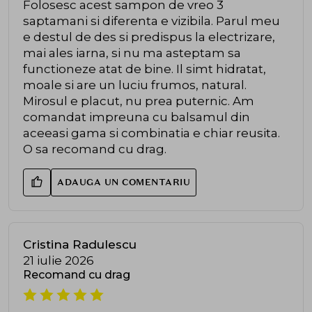
Folosesc acest sampon de vreo 3
saptamani si diferenta e vizibila. Parul meu
e destul de des si predispus la electrizare,
mai ales iarna, si nu ma asteptam sa
functioneze atat de bine. Il simt hidratat,
moale si are un luciu frumos, natural.
Mirosul e placut, nu prea puternic. Am
comandat impreuna cu balsamul din
aceeasi gama si combinatia e chiar reusita.
O sa recomand cu drag.
ADAUGA UN COMENTARIU
Cristina Radulescu
21 iulie 2026
Recomand cu drag