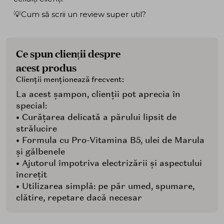
💡Cum să scrii un review super util?
Ce spun clienții despre
acest produs
Clienții menționează frecvent:
La acest șampon, clienții pot aprecia în
special:
• Curățarea delicată a părului lipsit de
strălucire
• Formula cu Pro-Vitamina B5, ulei de Marula
și gălbenele
• Ajutorul împotriva electrizării și aspectului
încrețit
• Utilizarea simplă: pe păr umed, spumare,
clătire, repetare dacă necesar