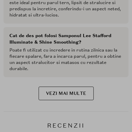
este ideal pentru parul tern, lipsit de stralucire si
predispus la incretire, conferindu-i un aspect neted,
hidratat si ultra-lucios.
Cat de des pot folosi Samponul Lee Stafford
Illuminate & Shine Smoothing?
Poate fi utilizat cu incredere in rutina zilnica sau la
fiecare spalare, fara a incarca parul, pentru a obtine
un aspect stralucitor si matasos cu rezultate
durabile.
VEZI MAI MULTE
RECENZII