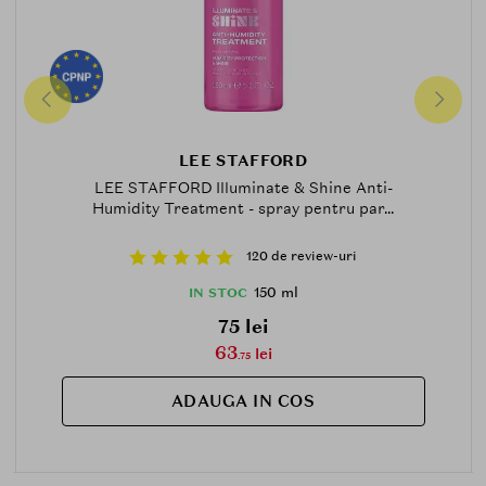
LEE STAFFORD
LEE STAFFORD Illuminate & Shine Anti-
Humidity Treatment - spray pentru par...
120 de review-uri
150 ml
IN STOC
75 lei
63
lei
.75
ADAUGA IN COS