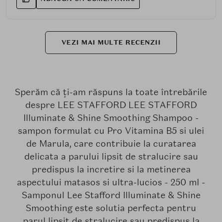
VEZI MAI MULTE RECENZII
Sperăm că ți-am răspuns la toate întrebările
despre LEE STAFFORD LEE STAFFORD
Illuminate & Shine Smoothing Shampoo -
sampon formulat cu Pro Vitamina B5 si ulei
de Marula, care contribuie la curatarea
delicata a parului lipsit de stralucire sau
predispus la incretire si la metinerea
aspectului matasos si ultra-lucios - 250 ml -
Samponul Lee Stafford Illuminate & Shine
Smoothing este solutia perfecta pentru
parul lipsit de stralucire sau predispus la