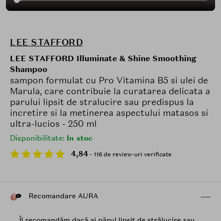
LEE STAFFORD
LEE STAFFORD Illuminate & Shine Smoothing
Shampoo
sampon formulat cu Pro Vitamina B5 si ulei de
Marula, care contribuie la curatarea delicata a
parului lipsit de stralucire sau predispus la
incretire si la metinerea aspectului matasos si
ultra-lucios - 250 ml
Disponibilitate:
In stoc
4,84
- 116 de review-uri verificate
Recomandare AURA
„Îl recomandăm dacă ai părul lipsit de strălucire sau