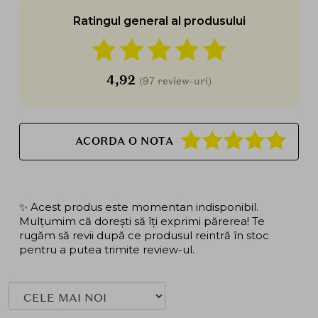
Ratingul general al produsului
4,92
(97 review-uri)
ACORDA O NOTA
✨ Acest produs este momentan indisponibil.
Mulțumim că dorești să îți exprimi părerea! Te
rugăm să revii după ce produsul reintră în stoc
pentru a putea trimite review-ul.