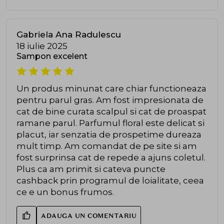
Gabriela Ana Radulescu
18 iulie 2025
Sampon excelent
Un produs minunat care chiar functioneaza
pentru parul gras. Am fost impresionata de
cat de bine curata scalpul si cat de proaspat
ramane parul. Parfumul floral este delicat si
placut, iar senzatia de prospetime dureaza
mult timp. Am comandat de pe site si am
fost surprinsa cat de repede a ajuns coletul.
Plus ca am primit si cateva puncte
cashback prin programul de loialitate, ceea
ce e un bonus frumos.
ADAUGA UN COMENTARIU