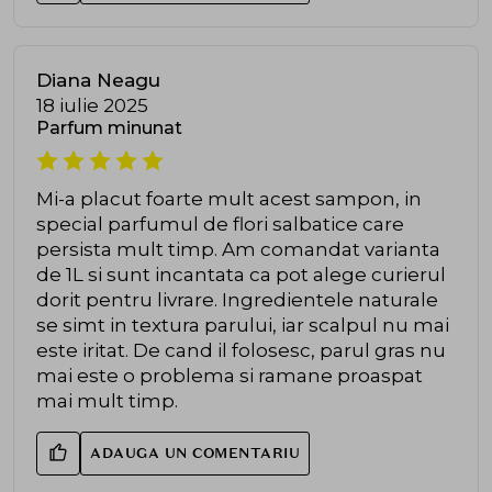
Diana Neagu
18 iulie 2025
Parfum minunat
Mi-a placut foarte mult acest sampon, in
special parfumul de flori salbatice care
persista mult timp. Am comandat varianta
de 1L si sunt incantata ca pot alege curierul
dorit pentru livrare. Ingredientele naturale
se simt in textura parului, iar scalpul nu mai
este iritat. De cand il folosesc, parul gras nu
mai este o problema si ramane proaspat
mai mult timp.
ADAUGA UN COMENTARIU