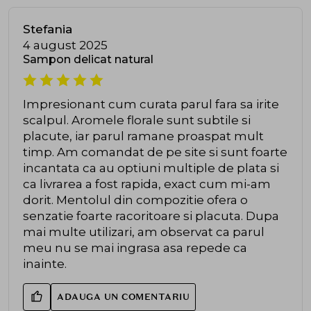
Stefania
4 august 2025
Sampon delicat natural
Impresionant cum curata parul fara sa irite
scalpul. Aromele florale sunt subtile si
placute, iar parul ramane proaspat mult
timp. Am comandat de pe site si sunt foarte
incantata ca au optiuni multiple de plata si
ca livrarea a fost rapida, exact cum mi-am
dorit. Mentolul din compozitie ofera o
senzatie foarte racoritoare si placuta. Dupa
mai multe utilizari, am observat ca parul
meu nu se mai ingrasa asa repede ca
inainte.
ADAUGA UN COMENTARIU