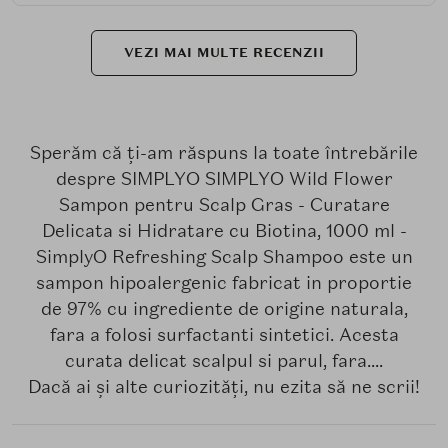
VEZI MAI MULTE RECENZII
Sperăm că ți-am răspuns la toate întrebările
despre SIMPLYO SIMPLYO Wild Flower
Sampon pentru Scalp Gras - Curatare
Delicata si Hidratare cu Biotina, 1000 ml -
SimplyO Refreshing Scalp Shampoo este un
sampon hipoalergenic fabricat in proportie
de 97% cu ingrediente de origine naturala,
fara a folosi surfactanti sintetici. Acesta
curata delicat scalpul si parul, fara....
Dacă ai și alte curiozități, nu ezita să ne scrii!