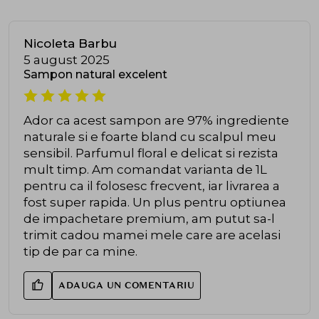
Nicoleta Barbu
5 august 2025
Sampon natural excelent
Ador ca acest sampon are 97% ingrediente
naturale si e foarte bland cu scalpul meu
sensibil. Parfumul floral e delicat si rezista
mult timp. Am comandat varianta de 1L
pentru ca il folosesc frecvent, iar livrarea a
fost super rapida. Un plus pentru optiunea
de impachetare premium, am putut sa-l
trimit cadou mamei mele care are acelasi
tip de par ca mine.
ADAUGA UN COMENTARIU