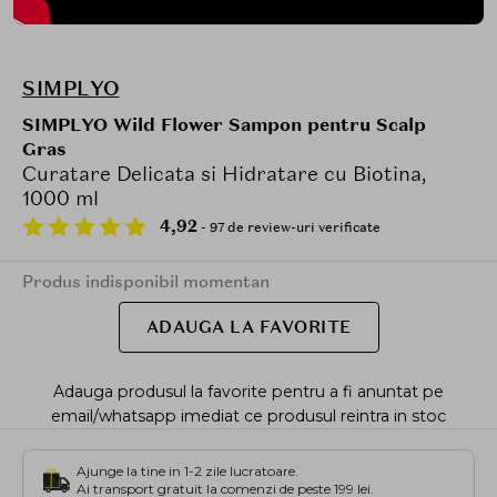
SIMPLYO
SIMPLYO Wild Flower Sampon pentru Scalp
Gras
Curatare Delicata si Hidratare cu Biotina,
1000 ml
4,92
- 97 de review-uri verificate
Produs indisponibil momentan
ADAUGA LA FAVORITE
Adauga produsul la favorite pentru a fi anuntat pe
email/whatsapp imediat ce produsul reintra in stoc
Ajunge la tine in 1-2 zile lucratoare.
Ai transport gratuit la comenzi de peste 199 lei.