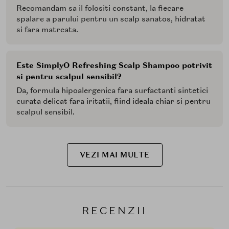
Recomandam sa il folositi constant, la fiecare
spalare a parului pentru un scalp sanatos, hidratat
si fara matreata.
Este SimplyO Refreshing Scalp Shampoo potrivit
si pentru scalpul sensibil?
Da, formula hipoalergenica fara surfactanti sintetici
curata delicat fara iritatii, fiind ideala chiar si pentru
scalpul sensibil.
VEZI MAI MULTE
RECENZII