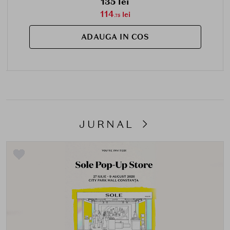
135 lei
114
lei
.75
ADAUGA IN COS
JURNAL