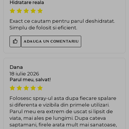
Hidratare reala
Exact ce cautam pentru parul deshidratat.
Simplu de folosit si eficient.
ADAUGA UN COMENTARIU
Dana
18 iulie 2026
Parul meu, salvat!
Folosesc spray-ul asta dupa fiecare spalare
si diferenta e vizibila din primele utilizari.
Parul meu era extrem de uscat si lipsit de
viata, mai ales pe lungimi. Dupa cateva
saptamani, firele arata mult mai sanatoase,