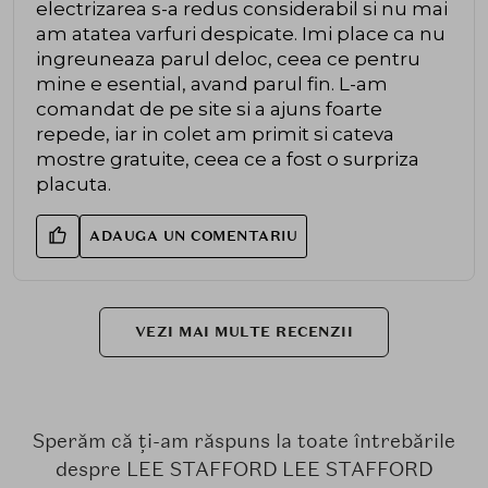
electrizarea s-a redus considerabil si nu mai
am atatea varfuri despicate. Imi place ca nu
ingreuneaza parul deloc, ceea ce pentru
mine e esential, avand parul fin. L-am
comandat de pe site si a ajuns foarte
repede, iar in colet am primit si cateva
mostre gratuite, ceea ce a fost o surpriza
placuta.
ADAUGA UN COMENTARIU
VEZI MAI MULTE RECENZII
Sperăm că ți-am răspuns la toate întrebările
despre LEE STAFFORD LEE STAFFORD