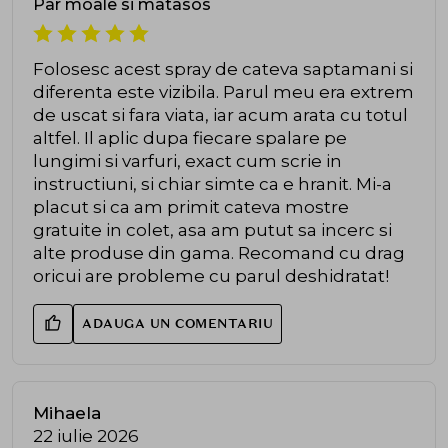
Par moale si matasos
Folosesc acest spray de cateva saptamani si
diferenta este vizibila. Parul meu era extrem
de uscat si fara viata, iar acum arata cu totul
altfel. Il aplic dupa fiecare spalare pe
lungimi si varfuri, exact cum scrie in
instructiuni, si chiar simte ca e hranit. Mi-a
placut si ca am primit cateva mostre
gratuite in colet, asa am putut sa incerc si
alte produse din gama. Recomand cu drag
oricui are probleme cu parul deshidratat!
ADAUGA UN COMENTARIU
Mihaela
22 iulie 2026