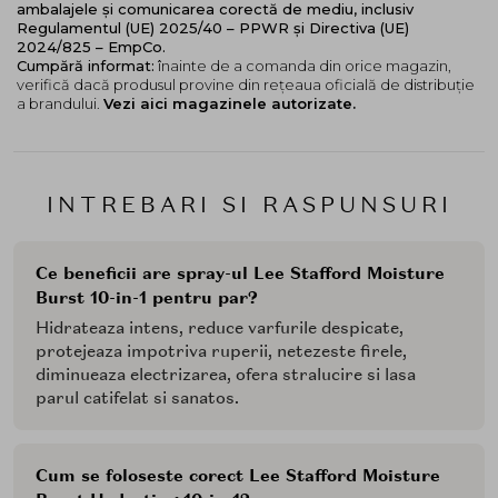
ambalajele și comunicarea corectă de mediu, inclusiv
Regulamentul (UE) 2025/40 – PPWR și Directiva (UE)
2024/825 – EmpCo.
Cumpără informat:
înainte de a comanda din orice magazin,
verifică dacă produsul provine din rețeaua oficială de distribuție
a brandului.
Vezi aici magazinele autorizate.
INTREBARI SI RASPUNSURI
Ce beneficii are spray-ul Lee Stafford Moisture
Burst 10-in-1 pentru par?
Hidrateaza intens, reduce varfurile despicate,
protejeaza impotriva ruperii, netezeste firele,
diminueaza electrizarea, ofera stralucire si lasa
parul catifelat si sanatos.
Cum se foloseste corect Lee Stafford Moisture