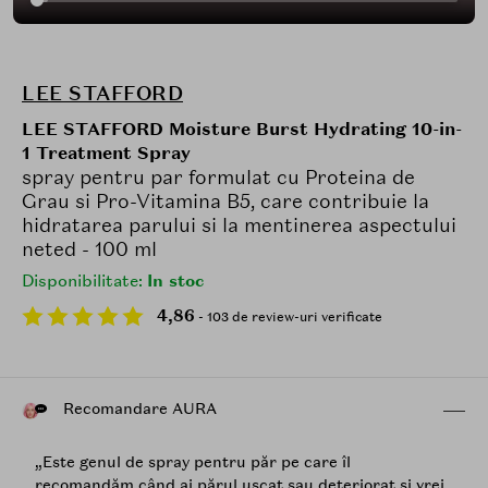
LEE STAFFORD
LEE STAFFORD Moisture Burst Hydrating 10-in-
1 Treatment Spray
spray pentru par formulat cu Proteina de
Grau si Pro-Vitamina B5, care contribuie la
hidratarea parului si la mentinerea aspectului
neted - 100 ml
Disponibilitate:
In stoc
4,86
- 103 de review-uri verificate
Recomandare AURA
„Este genul de spray pentru păr pe care îl
recomandăm când ai părul uscat sau deteriorat și vrei