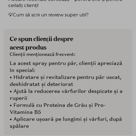
ceilalți clienți!
💡Cum să scrii un review super util?
Ce spun clienții despre
acest produs
Clienții menționează frecvent:
La acest spray pentru păr, clienții apreciază
în special:
• Hidratare și revitalizare pentru păr uscat,
deshidratat și deteriorat
• Ajută la reducerea vârfurilor despicate și a
ruperii
• Formulă cu Proteina de Grâu și Pro-
Vitamina B5
• Aplicare ușoară pe lungimi și vârfuri, după
spălare