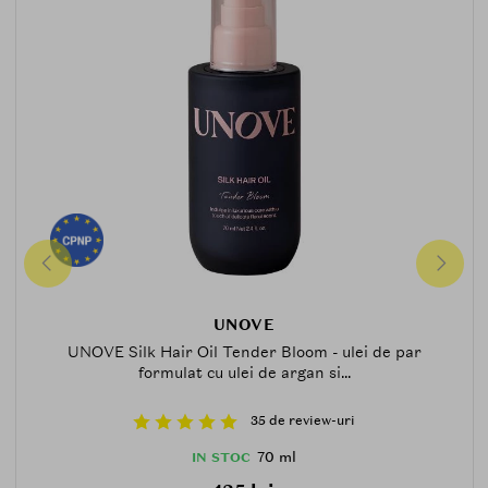
UNOVE
UNOVE Silk Hair Oil Tender Bloom - ulei de par
formulat cu ulei de argan si...
35 de review-uri
70 ml
IN STOC