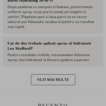
Burst Hydrating 10-in-1?
Dupa spalarea cu sampon si balsam, pulverizeaza
uniform spray-ul pe parul umed, pe lungimi si
varfuri. Piaptana apoi si lasa parul sa se usuce
natural sau foloseste uscatorul pentru un rezultat
mai rapid.
Cat de des trebuie aplicat spray-ul hidratant
Lee Stafford?
Pentru rezultate vizibile, recomandam folosirea
spray-ului hidratant la fiecare spalare a parului.
VEZI MAI MULTE
RECENZII