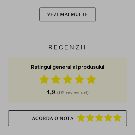
VEZI MAI MULTE
RECENZII
Ratingul general al produsului
4,9
(112 review-uri)
ACORDA O NOTA