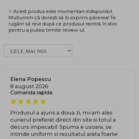
✨ Acest produs este momentan indisponibil.
Mulțumim că dorești să îți exprimi părerea! Te
rugăm să revii după ce produsul reintră în stoc
pentru a putea trimite review-ul.
Elena Popescu
8 august 2026
Comanda rapida
Produsul a ajuns a doua zi, mi-am ales
curierul preferat direct din site si totul a
decurs impecabil. Spuma e usoara, se
intinde uniform si rezultatul arata foarte