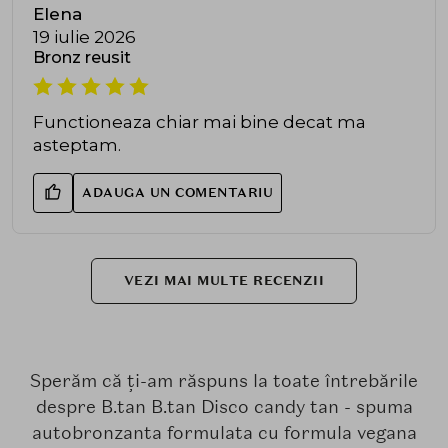
Elena
19 iulie 2026
Bronz reusit
Functioneaza chiar mai bine decat ma
asteptam.
ADAUGA UN COMENTARIU
VEZI MAI MULTE RECENZII
Sperăm că ți-am răspuns la toate întrebările
despre B.tan B.tan Disco candy tan - spuma
autobronzanta formulata cu formula vegana