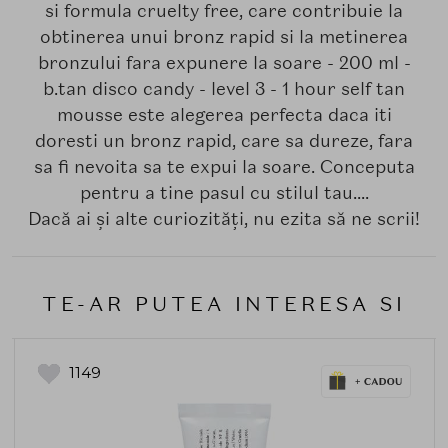
si formula cruelty free, care contribuie la
obtinerea unui bronz rapid si la metinerea
bronzului fara expunere la soare - 200 ml -
b.tan disco candy - level 3 - 1 hour self tan
mousse este alegerea perfecta daca iti
doresti un bronz rapid, care sa dureze, fara
sa fi nevoita sa te expui la soare. Conceputa
pentru a tine pasul cu stilul tau....
Dacă ai și alte curiozități, nu ezita să ne scrii!
TE-AR PUTEA INTERESA SI
1149