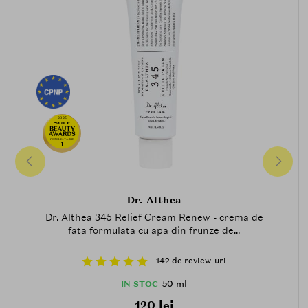
2025
CREMA-FATA-2025
1
Dr. Althea
Dr. Althea 345 Relief Cream Renew - crema de
fata formulata cu apa din frunze de...
142 de review-uri
50 ml
IN STOC
120 lei