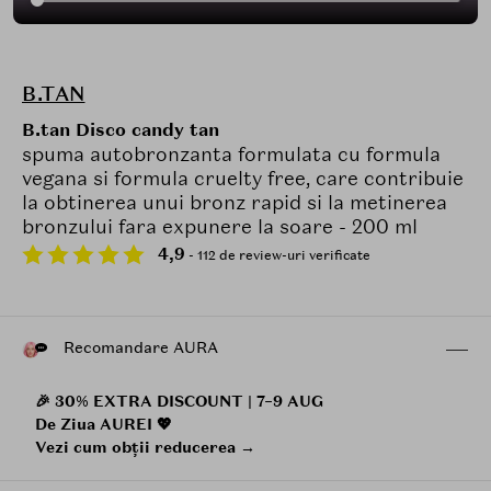
B.TAN
B.tan Disco candy tan
spuma autobronzanta formulata cu formula
vegana si formula cruelty free, care contribuie
la obtinerea unui bronz rapid si la metinerea
bronzului fara expunere la soare - 200 ml
4,9
- 112 de review-uri verificate
Recomandare AURA
🎉 30% EXTRA DISCOUNT | 7–9 AUG
De Ziua AUREI 💖
Vezi cum obții reducerea →