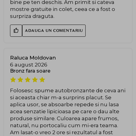
bine pe ten deschis. Am primit si cateva
mostre gratuite in colet, ceea ce a fost o
surpriza draguta.
ADAUGA UN COMENTARIU
Raluca Moldovan
6 august 2026
Bronz fara soare
Folosesc spume autobronzante de ceva ani
si aceasta chiar m-a surprins placut. Se
aplica usor, se absoarbe repede si nu lasa
acea senzatie lipicioasa pe care o dau alte
produse similare. Culoarea apare frumos,
natural, nu portocaliu cum mi-era teama.
Am lasat-o vreo 2 ore si rezultatul a fost