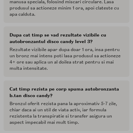
manusa speciala, folosind miscari circulare. Lasa
produsul sa actioneze minim 1 ora, apoi clateste cu
apa calduta.
Dupa cat timp se vad rezultate vizibile cu
autobronzantul disco candy level 3?
Rezultate vizibile apar dupa doar 1 ora, insa pentru
un bronz mai intens poti lasa produsul sa actioneze
4+ ore sau aplica un al doilea strat pentru si mai
multa intensitate.
Cat timp rezista pe corp spuma autobronzanta
b.tan disco candy?
Bronzul oferit rezista pana la aproximativ 5-7 zile,
chiar daca ai un stil de viata activ, iar formula
rezistenta la transpiratie si transfer asigura un
aspect impecabil mai mult timp.