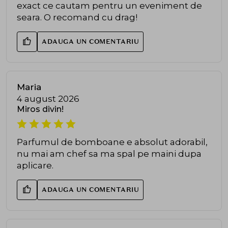
exact ce cautam pentru un eveniment de
seara. O recomand cu drag!
ADAUGA UN COMENTARIU
Maria
4 august 2026
Miros divin!
Parfumul de bomboane e absolut adorabil,
nu mai am chef sa ma spal pe maini dupa
aplicare.
ADAUGA UN COMENTARIU