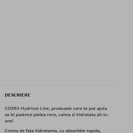
DESCRIERE
COSRX Hydrium Line, produsele care te pot ajuta
sa iti pastrezi pielea rece, calma si hidratata all-in-
one!
Crema de fata hidratanta, cu absorbtie rapida,