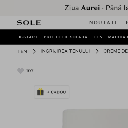
NOUTATI
K-START
PROTECTIE SOLARA
TEN
MACHIA
INGRIJIREA TENULUI
CREME DE 
TEN
107