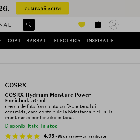
NAL
E
COPII
BARBATI
ELECTRICA
INSPIRATIE
COSRX
COSRX Hydrium Moisture Power
Enriched, 50 ml
crema de fata formulata cu D-pantenol si
ceramida, care contribuie la hidratarea pielii si la
mentinerea confortului cutanat
Disponibilitate:
In stoc
4,95
- 98 de review-uri verificate