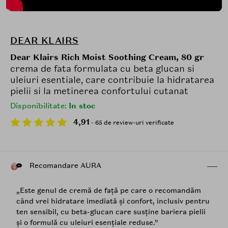
DEAR KLAIRS
Dear Klairs Rich Moist Soothing Cream, 80 gr
crema de fata formulata cu beta glucan si
uleiuri esentiale, care contribuie la hidratarea
pielii si la metinerea confortului cutanat
Disponibilitate:
In stoc
4,91
- 65 de review-uri verificate
Recomandare AURA
„Este genul de cremă de față pe care o recomandăm
când vrei hidratare imediată și confort, inclusiv pentru
ten sensibil, cu beta-glucan care susține bariera pielii
și o formulă cu uleiuri esențiale reduse.”