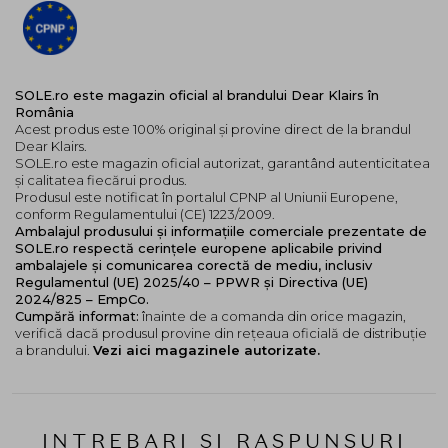
SOLE.ro este magazin oficial al brandului Dear Klairs în
România
Acest produs este 100% original și provine direct de la brandul
Dear Klairs.
SOLE.ro este magazin oficial autorizat, garantând autenticitatea
și calitatea fiecărui produs.
Produsul este notificat în portalul CPNP al Uniunii Europene,
conform Regulamentului (CE) 1223/2009.
Ambalajul produsului și informațiile comerciale prezentate de
SOLE.ro respectă cerințele europene aplicabile privind
ambalajele și comunicarea corectă de mediu, inclusiv
Regulamentul (UE) 2025/40 – PPWR și Directiva (UE)
2024/825 – EmpCo.
Cumpără informat:
înainte de a comanda din orice magazin,
verifică dacă produsul provine din rețeaua oficială de distribuție
a brandului.
Vezi aici magazinele autorizate.
INTREBARI SI RASPUNSURI