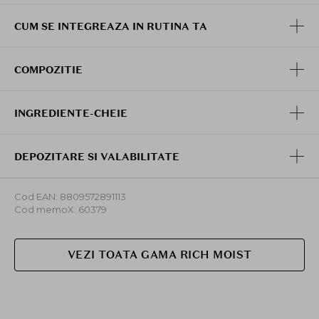
CUM SE INTEGREAZA IN RUTINA TA
COMPOZITIE
INGREDIENTE-CHEIE
DEPOZITARE SI VALABILITATE
Cod EAN: 8809572891113
Cod memoX: 60379
VEZI TOATA GAMA RICH MOIST