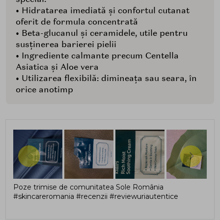
• Hidratarea imediată și confortul cutanat
oferit de formula concentrată
• Beta-glucanul și ceramidele, utile pentru
susținerea barierei pielii
• Ingrediente calmante precum Centella
Asiatica și Aloe vera
• Utilizarea flexibilă: dimineața sau seara, în
orice anotimp
Poze trimise de comunitatea Sole România
#skincareromania #recenzii #reviewuriautentice