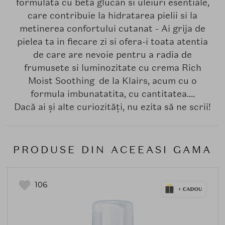
formulata cu beta glucan si uleiuri esentiale,
care contribuie la hidratarea pielii si la
metinerea confortului cutanat - Ai grija de
pielea ta in fiecare zi si ofera-i toata atentia
de care are nevoie pentru a radia de
frumusete si luminozitate cu crema Rich
Moist Soothing de la Klairs, acum cu o
formula imbunatatita, cu cantitatea....
Dacă ai și alte curiozități, nu ezita să ne scrii!
PRODUSE DIN ACEEASI GAMA
106