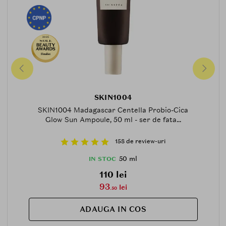
2025
Finalist
SKIN1004
SKIN1004 Madagascar Centella Probio-Cica
Glow Sun Ampoule, 50 ml - ser de fata...
158 de review-uri
50 ml
IN STOC
110 lei
93
lei
.50
ADAUGA IN COS