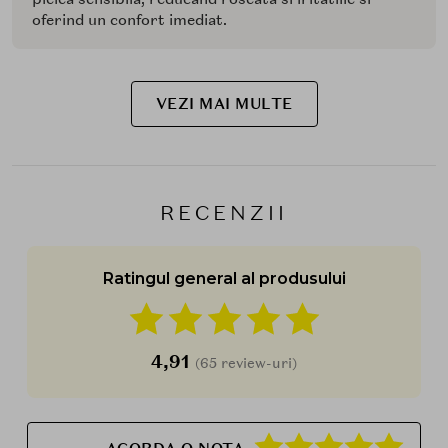
oferind un confort imediat.
VEZI MAI MULTE
RECENZII
Ratingul general al produsului
4,91
(65 review-uri)