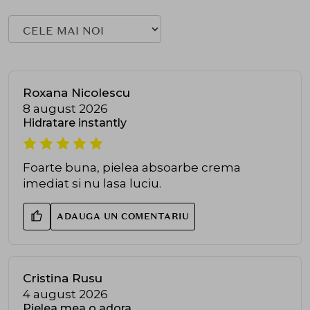
Roxana Nicolescu
8 august 2026
Hidratare instantly
Foarte buna, pielea absoarbe crema
imediat si nu lasa luciu.
ADAUGA UN COMENTARIU
Cristina Rusu
4 august 2026
Pielea mea o adora