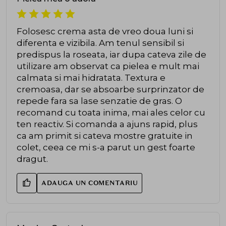
Folosesc crema asta de vreo doua luni si
diferenta e vizibila. Am tenul sensibil si
predispus la roseata, iar dupa cateva zile de
utilizare am observat ca pielea e mult mai
calmata si mai hidratata. Textura e
cremoasa, dar se absoarbe surprinzator de
repede fara sa lase senzatie de gras. O
recomand cu toata inima, mai ales celor cu
ten reactiv. Si comanda a ajuns rapid, plus
ca am primit si cateva mostre gratuite in
colet, ceea ce mi s-a parut un gest foarte
dragut.
ADAUGA UN COMENTARIU