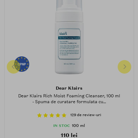
Dear Klairs
Dear Klairs Rich Moist Foaming Cleanser, 100 ml
- Spuma de curatare formulata cu...
129 de review-uri
100 ml
IN STOC
110 lei