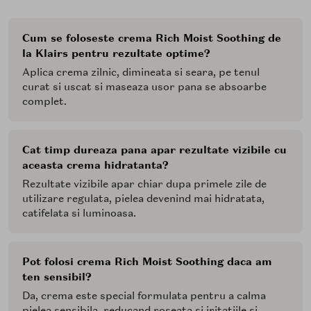
Cum se foloseste crema Rich Moist Soothing de
la Klairs pentru rezultate optime?
Aplica crema zilnic, dimineata si seara, pe tenul
curat si uscat si maseaza usor pana se absoarbe
complet.
Cat timp dureaza pana apar rezultate vizibile cu
aceasta crema hidratanta?
Rezultate vizibile apar chiar dupa primele zile de
utilizare regulata, pielea devenind mai hidratata,
catifelata si luminoasa.
Pot folosi crema Rich Moist Soothing daca am
ten sensibil?
Da, crema este special formulata pentru a calma
pielea sensibila, reducand roseata si iritatiile si